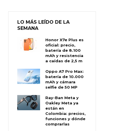
LO MÁS LEÍDO DE LA
SEMANA
Honor X7e Plus es
oficial: precio,
batería de 8.100
mAh y resistencia
a caídas de 2,5 m
Oppo A7 Pro Max:
batería de 10.000
mAh y cámara
selfie de 50 MP
Ray-Ban Meta y
Oakley Meta ya
están en
Colombia: precios,
funciones y dónde
comprarlas