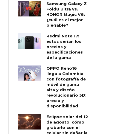
Samsung Galaxy Z
Fold8 Ultra vs.
HONOR Magic V6:
¿cuál es el mejor
plegable?
Redmi Note 17:
estos serían los
precios y
especificaciones
de la gama
OPPO Reno16
llega a Colombia
con fotografía de
móvil de gama
alta y diseño
revolucionario 3D:
precio y
disponibilidad
Eclipse solar del 12
de agosto: cómo
grabarlo con el
celular sin dañar la