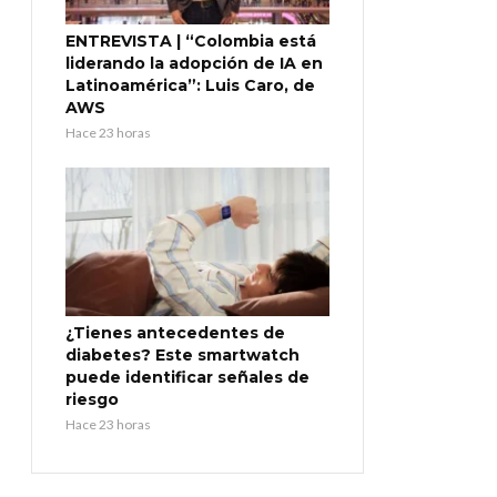
ENTREVISTA | “Colombia está
liderando la adopción de IA en
Latinoamérica”: Luis Caro, de
AWS
Hace 23 horas
¿Tienes antecedentes de
diabetes? Este smartwatch
puede identificar señales de
riesgo
Hace 23 horas