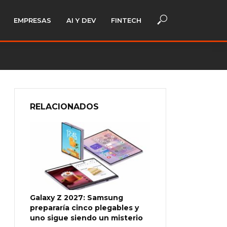
EMPRESAS
AI Y DEV
FINTECH
RELACIONADOS
Galaxy Z 2027: Samsung
prepararía cinco plegables y
uno sigue siendo un misterio