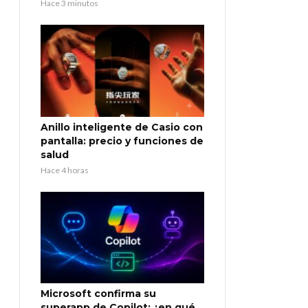
Hace 3 minutos
Anillo inteligente de Casio con
pantalla: precio y funciones de
salud
Hace 4 horas
Microsoft confirma su
superapp de Copilot: ¿en qué