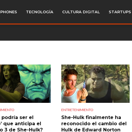
PHONES
TECNOLOGÍA
CULTURA DIGITAL
STARTUPS
IMIENTO
ENTRETENIMIENTO
 podría ser el
She-Hulk finalmente ha
o’ que anticipa el
reconocido el cambio del
lo 3 de She-Hulk?
Hulk de Edward Norton