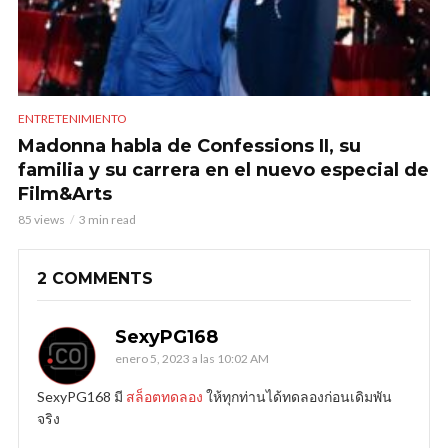
ENTRETENIMIENTO
Madonna habla de Confessions II, su
familia y su carrera en el nuevo especial de
Film&Arts
85 views
3 min read
2 COMMENTS
SexyPG168
enero 5, 2023 a las 10:02 AM
SexyPG168 มี
สล็อตทดลอง
ให้ทุกท่านได้ทดลองก่อนเดิมพัน
จริง