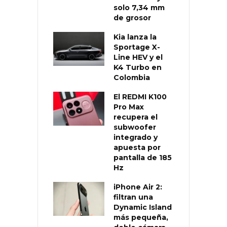
solo 7,34 mm
de grosor
Kia lanza la
Sportage X-
Line HEV y el
K4 Turbo en
Colombia
El REDMI K100
Pro Max
recupera el
subwoofer
integrado y
apuesta por
pantalla de 185
Hz
iPhone Air 2:
filtran una
Dynamic Island
más pequeña,