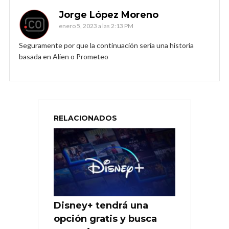
Jorge López Moreno
enero 5, 2023 a las 2:13 PM
Seguramente por que la continuación sería una historia
basada en Alien o Prometeo
RELACIONADOS
Disney+ tendrá una
opción gratis y busca