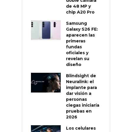
doble cámara
de 48 MP y
chip A20 Pro
Samsung
Galaxy S26 FE:
aparecen las
primeras
fundas
oficiales y
revelan su
diseño
Blindsight de
Neuralink: el
implante para
dar visión a
personas
ciegas iniciaría
pruebas en
2026
Los celulares