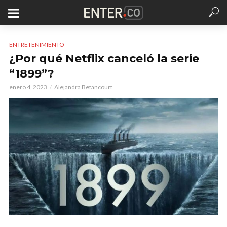
ENTRETENIMIENTO
¿Por qué Netflix canceló la serie
“1899”?
enero 4, 2023
Alejandra Betancourt