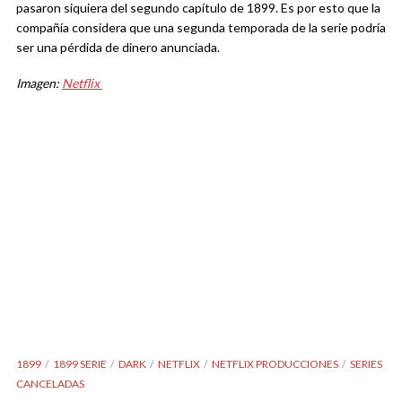
pasaron siquiera del segundo capítulo de 1899. Es por esto que la
compañía considera que una segunda temporada de la serie podría
ser una pérdida de dinero anunciada.
Imagen:
Netflix
1899
1899 SERIE
DARK
NETFLIX
NETFLIX PRODUCCIONES
SERIES
CANCELADAS