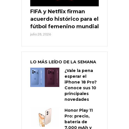
FIFA y Netflix firman
acuerdo histórico para el
fútbol femenino mundial
julio 28, 2026
LO MÁS LEÍDO DE LA SEMANA
¿Vale la pena
esperar el
iPhone 18 Pro?
Conoce sus 10
principales
novedades
Honor Play 11
Pro: precio,
batería de
7.000 mAh y