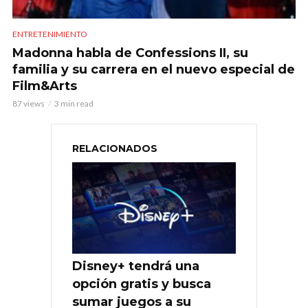
ENTRETENIMIENTO
Madonna habla de Confessions II, su
familia y su carrera en el nuevo especial de
Film&Arts
87 views
3 min read
RELACIONADOS
Disney+ tendrá una
opción gratis y busca
sumar juegos a su