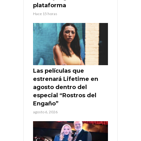
plataforma
Hace 15 horas
Las películas que
estrenará Lifetime en
agosto dentro del
especial “Rostros del
Engaño”
agosto 6, 2026