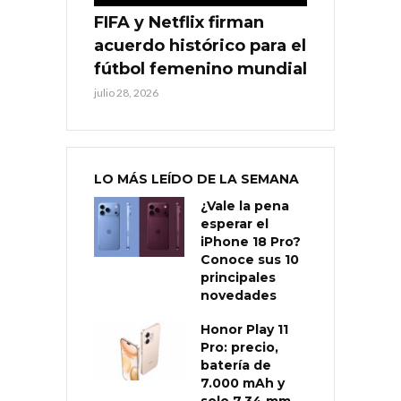
FIFA y Netflix firman
acuerdo histórico para el
fútbol femenino mundial
julio 28, 2026
LO MÁS LEÍDO DE LA SEMANA
¿Vale la pena
esperar el
iPhone 18 Pro?
Conoce sus 10
principales
novedades
Honor Play 11
Pro: precio,
batería de
7.000 mAh y
solo 7,34 mm