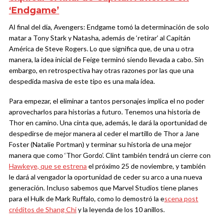
‘Endgame’
Al final del día, Avengers: Endgame tomó la determinación de solo
matar a Tony Stark y Natasha, además de ‘retirar’ al Capitán
América de Steve Rogers. Lo que significa que, de una u otra
manera, la idea inicial de Feige terminó siendo llevada a cabo. Sin
embargo, en retrospectiva hay otras razones por las que una
despedida masiva de este tipo es una mala idea.
Para empezar, el eliminar a tantos personajes implica el no poder
aprovecharlos para historias a futuro. Tenemos una historia de
Thor en camino. Una cinta que, además, le dará la oportunidad de
despedirse de mejor manera al ceder el martillo de Thor a Jane
Foster (Natalie Portman) y terminar su historia de una mejor
manera que como ‘Thor Gordo’. Clint también tendrá un cierre con
Hawkeye, que se estrena
el próximo 25 de noviembre, y también
le dará al vengador la oportunidad de ceder su arco a una nueva
generación. Incluso sabemos que Marvel Studios tiene planes
para el Hulk de Mark Ruffalo, como lo demostró la e
scena post
créditos de Shang Chi
y la leyenda de los 10 anillos.