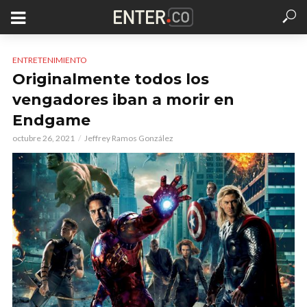
ENTRETENIMIENTO
Originalmente todos los
vengadores iban a morir en
Endgame
octubre 26, 2021
Jeffrey Ramos González