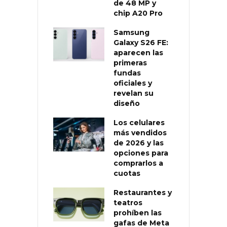
de 48 MP y
chip A20 Pro
Samsung
Galaxy S26 FE:
aparecen las
primeras
fundas
oficiales y
revelan su
diseño
Los celulares
más vendidos
de 2026 y las
opciones para
comprarlos a
cuotas
Restaurantes y
teatros
prohíben las
gafas de Meta