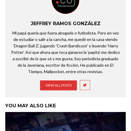
JEFFREY RAMOS GONZÁLEZ
Mi papá quería que fuera abogado o futbolista. Pero en vez
de estudiar o salir a la cancha, me quedé en la casa viendo
'Dragon Ball Z', jugando 'Crash Bandicoot' y leyendo 'Harry
Potter'. Así que ahora que toca ganarse la 'papita' me dedico
a escribir de lo que sé y me gusta. Soy periodista graduado
de la Javeriana, escritor de ficción. He publicado en El
Tiempo, Mallpocket, entre otras revistas.
VIEW ALL POSTS
YOU MAY ALSO LIKE