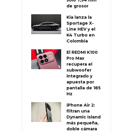
de grosor
Kia lanza la
Sportage X-
Line HEV y el
K4 Turbo en
Colombia
El REDMI K100
Pro Max
recupera el
subwoofer
integrado y
apuesta por
pantalla de 185
Hz
iPhone Air 2:
filtran una
Dynamic Island
más pequeña,
doble cámara