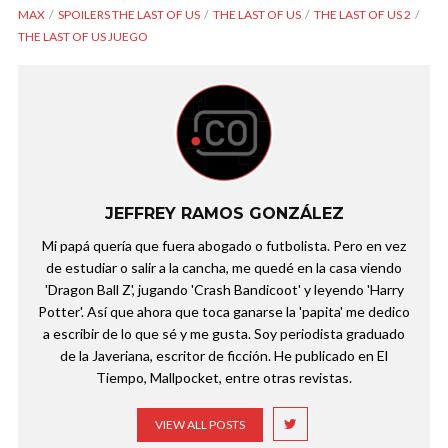
MAX
SPOILERS THE LAST OF US
THE LAST OF US
THE LAST OF US 2
THE LAST OF US JUEGO
JEFFREY RAMOS GONZÁLEZ
Mi papá quería que fuera abogado o futbolista. Pero en vez
de estudiar o salir a la cancha, me quedé en la casa viendo
'Dragon Ball Z', jugando 'Crash Bandicoot' y leyendo 'Harry
Potter'. Así que ahora que toca ganarse la 'papita' me dedico
a escribir de lo que sé y me gusta. Soy periodista graduado
de la Javeriana, escritor de ficción. He publicado en El
Tiempo, Mallpocket, entre otras revistas.
VIEW ALL POSTS