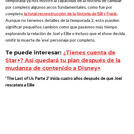
temporada ya nos mostró la capacidad de la historia de cambiar
por completo algunos arcos fundamentales, como fue por
completo
la total reconstrucción de la historia de Bill y Frank.
Aunque no tenemos detalles de la temporada 2, esto pueden
significar pequeños cambios como que pasemos más tiempo
explorando la relación de Joel y Ellie o incluso que el show decida
omitir la muerte de ‘ese’ personaje por completo.
Te puede interesar:
¿Tienes cuenta de
Star+? Así quedará tu plan después de la
mudanza de contenido a Disney+
‘The Last of Us Parte 2’ inicia cuatro años después de que Joel
rescatara a Ellie