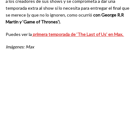
a los creadores de sus shows y se comprometa a dar una
temporada extra al show si lo necesita para entregar el final que
se merece (y que no lo ignoren, como ocurrió
con George R.R
Martin y ‘Game of Thrones’
).
Puedes ver la
primera temporada de ‘The Last of Us’ en Max.
Imágenes: Max