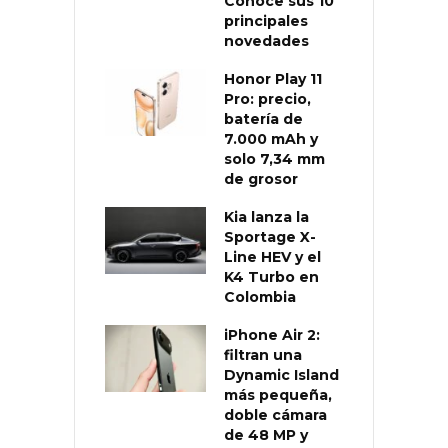
Conoce sus 10
principales
novedades
Honor Play 11
Pro: precio,
batería de
7.000 mAh y
solo 7,34 mm
de grosor
Kia lanza la
Sportage X-
Line HEV y el
K4 Turbo en
Colombia
iPhone Air 2:
filtran una
Dynamic Island
más pequeña,
doble cámara
de 48 MP y