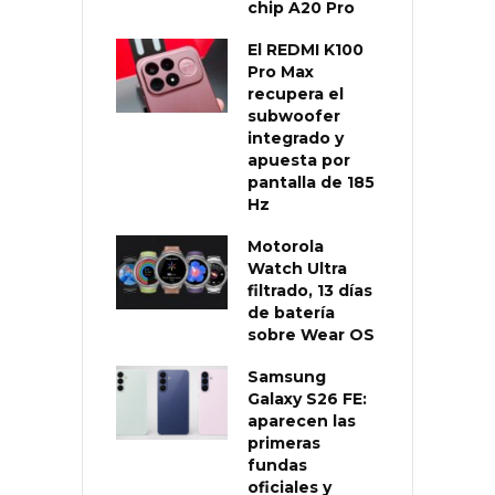
chip A20 Pro
El REDMI K100
Pro Max
recupera el
subwoofer
integrado y
apuesta por
pantalla de 185
Hz
Motorola
Watch Ultra
filtrado, 13 días
de batería
sobre Wear OS
Samsung
Galaxy S26 FE:
aparecen las
primeras
fundas
oficiales y