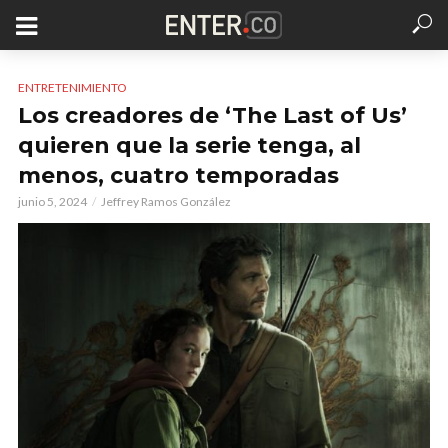
ENTRETENIMIENTO
Los creadores de ‘The Last of Us’
quieren que la serie tenga, al
menos, cuatro temporadas
junio 5, 2024
Jeffrey Ramos González