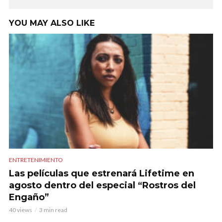
YOU MAY ALSO LIKE
ENTRETENIMIENTO
Las películas que estrenará Lifetime en
agosto dentro del especial “Rostros del
Engaño”
40 views
3 min read