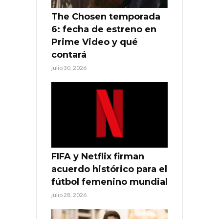
The Chosen temporada
6: fecha de estreno en
Prime Video y qué
contará
julio 30, 2026
FIFA y Netflix firman
acuerdo histórico para el
fútbol femenino mundial
julio 28, 2026