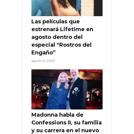
Las películas que
estrenará Lifetime en
agosto dentro del
especial “Rostros del
Engaño”
agosto 6, 2026
Madonna habla de
Confessions II, su familia
y su carrera en el nuevo