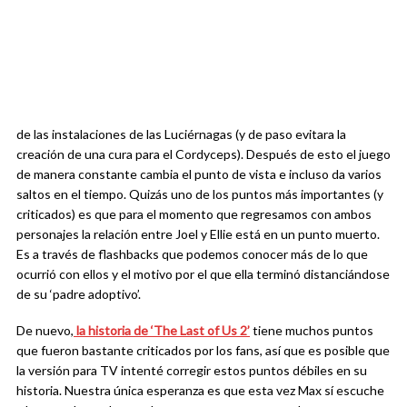
de las instalaciones de las Luciérnagas (y de paso evitara la
creación de una cura para el Cordyceps). Después de esto el juego
de manera constante cambia el punto de vista e incluso da varios
saltos en el tiempo. Quizás uno de los puntos más importantes (y
criticados) es que para el momento que regresamos con ambos
personajes la relación entre Joel y Ellie está en un punto muerto.
Es a través de flashbacks que podemos conocer más de lo que
ocurrió con ellos y el motivo por el que ella terminó distanciándose
de su ‘padre adoptivo’.
De nuevo,
la historia de ‘The Last of Us 2’
tiene muchos puntos
que fueron bastante criticados por los fans, así que es posible que
la versión para TV intenté corregir estos puntos débiles en su
historia. Nuestra única esperanza es que esta vez Max sí escuche