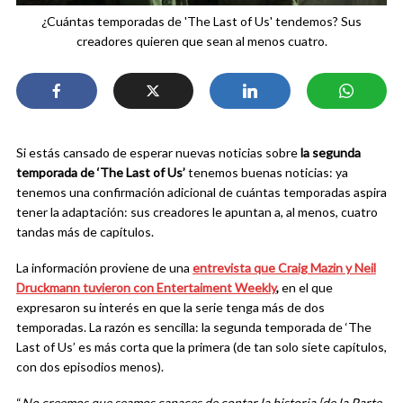
¿Cuántas temporadas de 'The Last of Us' tendemos? Sus
creadores quieren que sean al menos cuatro.
Si estás cansado de esperar nuevas noticias sobre
la segunda
temporada de ‘The Last of Us’
tenemos buenas noticias: ya
tenemos una confirmación adicional de cuántas temporadas aspira
tener la adaptación: sus creadores le apuntan a, al menos, cuatro
tandas más de capítulos.
La información proviene de una
entrevista que Craig Mazin y Neil
Druckmann tuvieron con Entertaiment Weekly
,
en el que
expresaron su interés en que la serie tenga más de dos
temporadas. La razón es sencilla: la segunda temporada de ‘The
Last of Us’ es más corta que la primera (de tan solo siete capítulos,
con dos episodios menos).
“
No creemos que seamos capaces de contar la historia [de la Parte