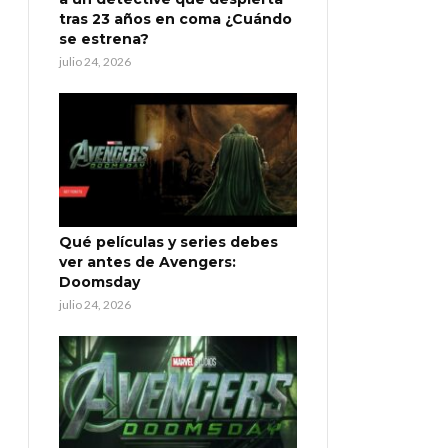
tras 23 años en coma ¿Cuándo
se estrena?
julio 24, 2026
Qué películas y series debes
ver antes de Avengers:
Doomsday
julio 24, 2026