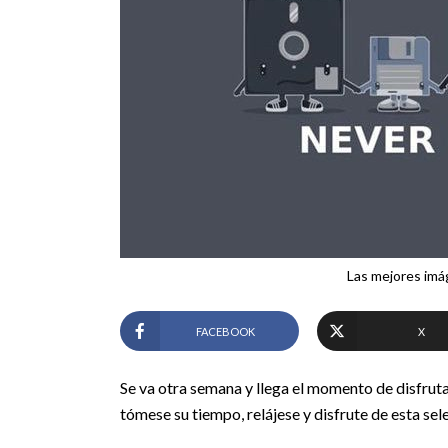
Las mejores im
FACEBOOK
X
Se va otra semana y llega el momento de disfruta
tómese su tiempo, relájese y disfrute de esta sel