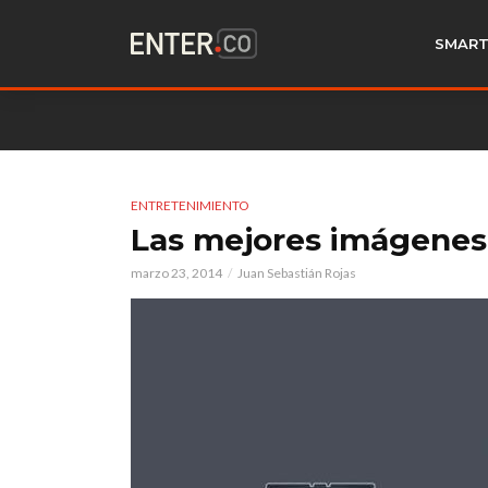
SMART
ENTRETENIMIENTO
Las mejores imágenes
marzo 23, 2014
Juan Sebastián Rojas