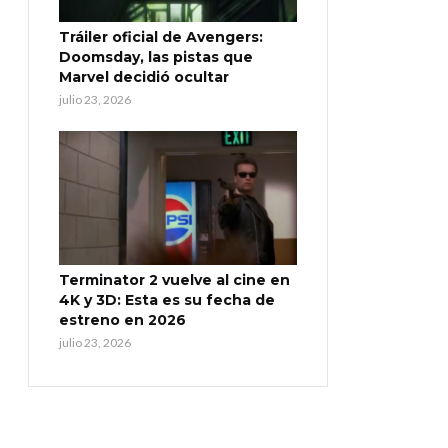
Tráiler oficial de Avengers:
Doomsday, las pistas que
Marvel decidió ocultar
julio 23, 2026
Terminator 2 vuelve al cine en
4K y 3D: Esta es su fecha de
estreno en 2026
julio 23, 2026