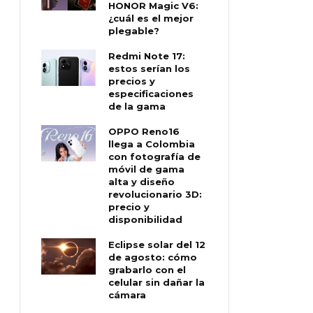
HONOR Magic V6:
¿cuál es el mejor
plegable?
Redmi Note 17:
estos serían los
precios y
especificaciones
de la gama
OPPO Reno16
llega a Colombia
con fotografía de
móvil de gama
alta y diseño
revolucionario 3D:
precio y
disponibilidad
Eclipse solar del 12
de agosto: cómo
grabarlo con el
celular sin dañar la
cámara