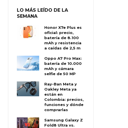
LO MÁS LEÍDO DE LA
SEMANA
Honor X7e Plus es
oficial: precio,
batería de 8.100
mAh y resistencia
a caídas de 2,5 m
Oppo A7 Pro Max:
batería de 10.000
mAh y cámara
selfie de 50 MP
Ray-Ban Meta y
Oakley Meta ya
están en
Colombia: precios,
funciones y dónde
comprarlas
Samsung Galaxy Z
Fold8 Ultra vs.