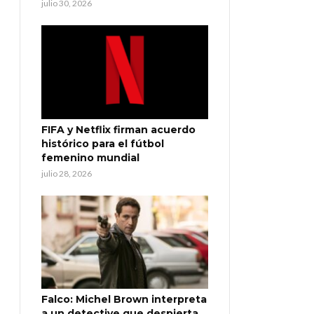
julio 30, 2026
FIFA y Netflix firman acuerdo
histórico para el fútbol
femenino mundial
julio 28, 2026
Falco: Michel Brown interpreta
a un detective que despierta