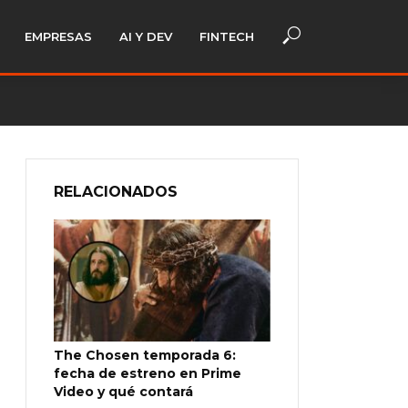
EMPRESAS
AI Y DEV
FINTECH
RELACIONADOS
The Chosen temporada 6:
fecha de estreno en Prime
Video y qué contará