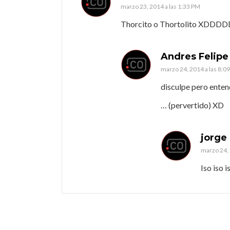
marzo 23, 2014 a las 1:33 PM
Thorcito o Thortolito XDDDDD
Andres Felipe
marzo 24, 2014 a las 8:0
disculpe pero enten
… (pervertido) XD
jorge
marzo 24, 
Iso iso i