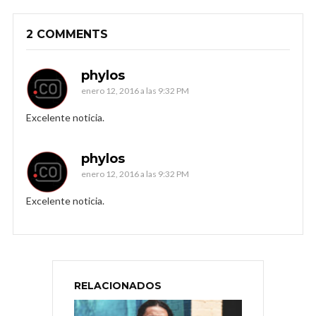
2 COMMENTS
phylos
enero 12, 2016 a las 9:32 PM
Excelente noticia.
phylos
enero 12, 2016 a las 9:32 PM
Excelente noticia.
RELACIONADOS