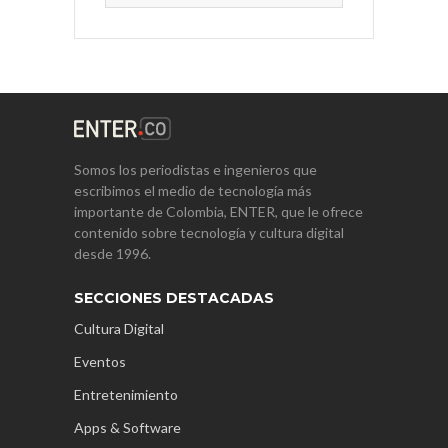
Somos los periodistas e ingenieros que
escribimos el medio de tecnología más
importante de Colombia, ENTER, que le ofrece
contenido sobre tecnología y cultura digital
desde 1996.
SECCIONES DESTACADAS
Cultura Digital
Eventos
Entretenimiento
Apps & Software