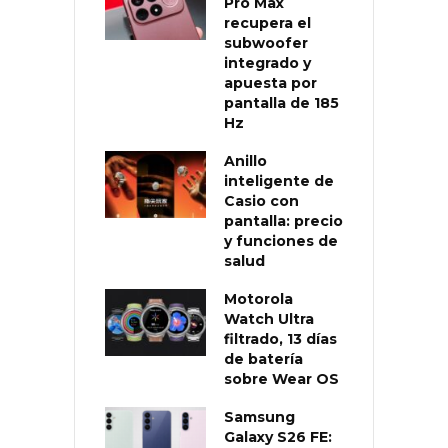
Pro Max
recupera el
subwoofer
integrado y
apuesta por
pantalla de 185
Hz
Anillo
inteligente de
Casio con
pantalla: precio
y funciones de
salud
Motorola
Watch Ultra
filtrado, 13 días
de batería
sobre Wear OS
Samsung
Galaxy S26 FE: