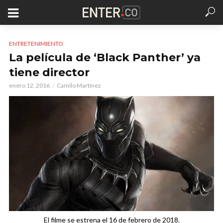
ENTRETENIMIENTO
La película de ‘Black Panther’ ya
tiene director
enero 12, 2016
Camilo Martínez
El filme se estrena el 16 de febrero de 2018.