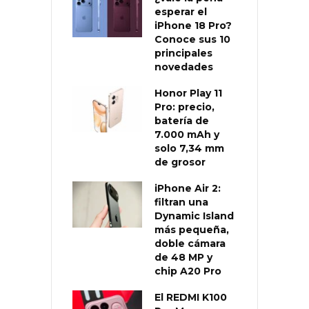
esperar el
iPhone 18 Pro?
Conoce sus 10
principales
novedades
Honor Play 11
Pro: precio,
batería de
7.000 mAh y
solo 7,34 mm
de grosor
iPhone Air 2:
filtran una
Dynamic Island
más pequeña,
doble cámara
de 48 MP y
chip A20 Pro
El REDMI K100