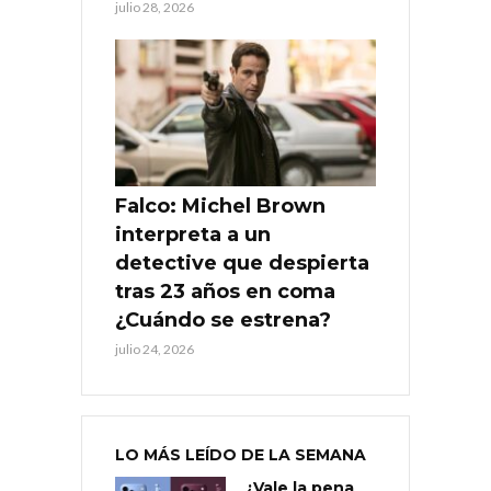
julio 28, 2026
Falco: Michel Brown
interpreta a un
detective que despierta
tras 23 años en coma
¿Cuándo se estrena?
julio 24, 2026
LO MÁS LEÍDO DE LA SEMANA
¿Vale la pena