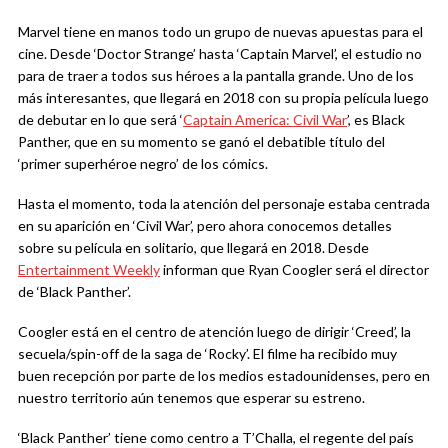
Marvel tiene en manos todo un grupo de nuevas apuestas para el
cine. Desde ‘Doctor Strange’ hasta ‘Captain Marvel’, el estudio no
para de traer a todos sus héroes a la pantalla grande. Uno de los
más interesantes, que llegará en 2018 con su propia película luego
de debutar en lo que será ‘
Captain America: Civil War
’, es Black
Panther, que en su momento se ganó el debatible título del
‘primer superhéroe negro’ de los cómics.
Hasta el momento, toda la atención del personaje estaba centrada
en su aparición en ‘Civil War’, pero ahora conocemos detalles
sobre su película en solitario, que llegará en 2018. Desde
Entertainment Weekly
informan que Ryan Coogler será el director
de ‘Black Panther’.
Coogler está en el centro de atención luego de dirigir ‘Creed’, la
secuela/spin-off de la saga de ‘Rocky’. El filme ha recibido muy
buen recepción por parte de los medios estadounidenses, pero en
nuestro territorio aún tenemos que esperar su estreno.
‘Black Panther’ tiene como centro a T’Challa, el regente del país