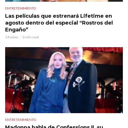
ENTRETENIMIENTO
Las películas que estrenará Lifetime en
agosto dentro del especial “Rostros del
Engaño”
14 views
3 min read
ENTRETENIMIENTO
Madonna habla de Confessions II, su