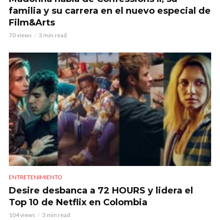
familia y su carrera en el nuevo especial de
Film&Arts
70 views
3 min read
ENTRETENIMIENTO
Desire desbanca a 72 HOURS y lidera el
Top 10 de Netflix en Colombia
104 views
3 min read