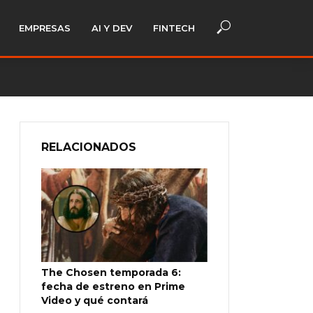
EMPRESAS
AI Y DEV
FINTECH
RELACIONADOS
The Chosen temporada 6:
fecha de estreno en Prime
Video y qué contará