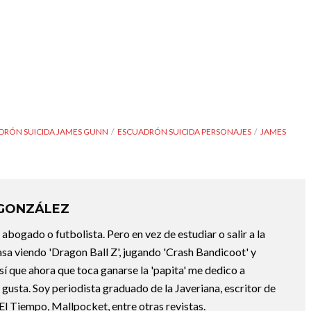
DRÓN SUICIDA JAMES GUNN
ESCUADRÓN SUICIDA PERSONAJES
JAMES
 GONZÁLEZ
abogado o futbolista. Pero en vez de estudiar o salir a la
asa viendo 'Dragon Ball Z', jugando 'Crash Bandicoot' y
sí que ahora que toca ganarse la 'papita' me dedico a
e gusta. Soy periodista graduado de la Javeriana, escritor de
El Tiempo, Mallpocket, entre otras revistas.