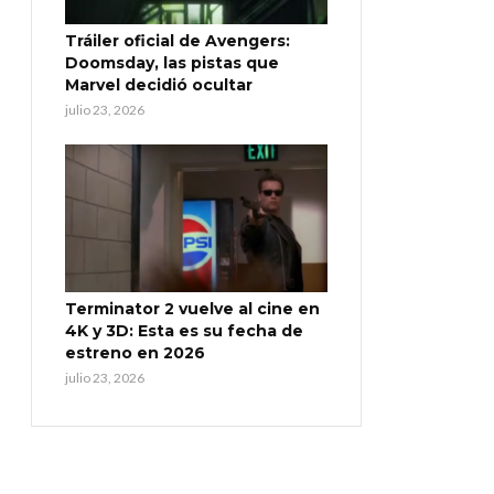
Tráiler oficial de Avengers:
Doomsday, las pistas que
Marvel decidió ocultar
julio 23, 2026
Terminator 2 vuelve al cine en
4K y 3D: Esta es su fecha de
estreno en 2026
julio 23, 2026