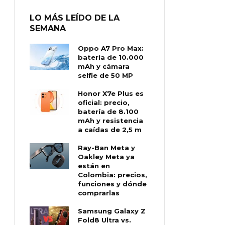
LO MÁS LEÍDO DE LA
SEMANA
Oppo A7 Pro Max:
batería de 10.000
mAh y cámara
selfie de 50 MP
Honor X7e Plus es
oficial: precio,
batería de 8.100
mAh y resistencia
a caídas de 2,5 m
Ray-Ban Meta y
Oakley Meta ya
están en
Colombia: precios,
funciones y dónde
comprarlas
Samsung Galaxy Z
Fold8 Ultra vs.