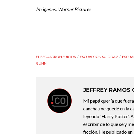
Imágenes: Warner Pictures
EL ESCUADRÓN SUICIDA
ESCUADRÓN SUICIDA 2
ESCUA
GUNN
JEFFREY RAMOS
Mi papá quería que fuera 
cancha, me quedé en la c
leyendo 'Harry Potter'. A
escribir de lo que sé y m
ficción. He publicado en 