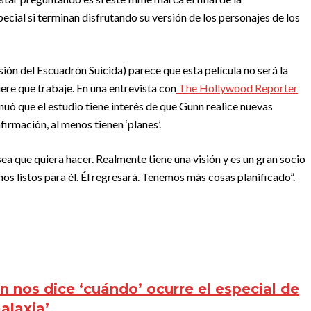
pecial si terminan disfrutando su versión de los personajes de los
rsión del Escuadrón Suicida) parece que esta película no será la
ere que trabaje. En una entrevista con
The Hollywood Reporter
uó que el estudio tiene interés de que Gunn realice nuevas
firmación, al menos tienen ‘planes’.
ea que quiera hacer. Realmente tiene una visión y es un gran socio
os listos para él. Él regresará. Tenemos más cosas planificado”.
 nos dice ‘cuándo’ ocurre el especial de
alaxia’