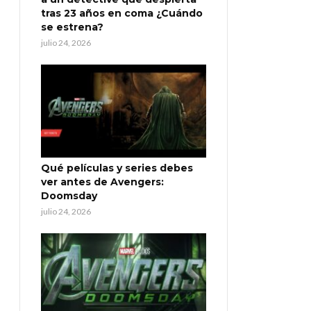
tras 23 años en coma ¿Cuándo
se estrena?
julio 24, 2026
Qué películas y series debes
ver antes de Avengers:
Doomsday
julio 24, 2026