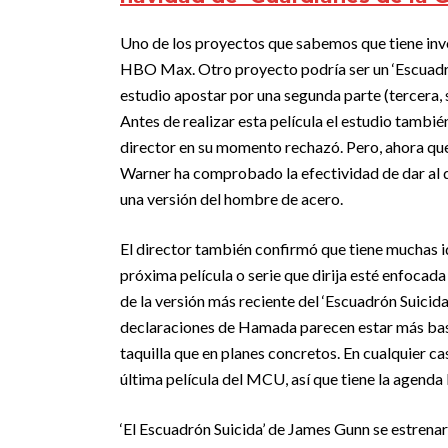
Uno de los proyectos que sabemos que tiene inv
HBO Max. Otro proyecto podría ser un ‘Escuadrón 
estudio apostar por una segunda parte (tercera, s
Antes de realizar esta película el estudio tambié
director en su momento rechazó. Pero, ahora que 
Warner ha comprobado la efectividad de dar al d
una versión del hombre de acero.
El director también confirmó que tiene muchas ide
próxima película o serie que dirija esté enfocada
de la versión más reciente del ‘Escuadrón Suicida
declaraciones de Hamada parecen estar más basad
taquilla que en planes concretos. En cualquier ca
última película del MCU, así que tiene la agenda 
‘El Escuadrón Suicida’ de James Gunn se estrena