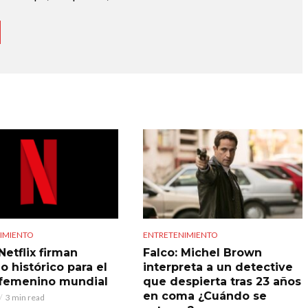
IMIENTO
ENTRETENIMIENTO
Netflix firman
Falco: Michel Brown
o histórico para el
interpreta a un detective
 femenino mundial
que despierta tras 23 años
en coma ¿Cuándo se
3 min read