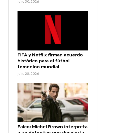
julio 30, 2026
FIFA y Netflix firman acuerdo
histórico para el fútbol
femenino mundial
julio 28, 2026
Falco: Michel Brown interpreta
a un detective que despierta