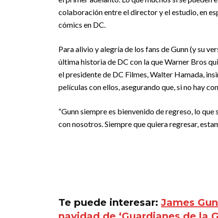
colaboración entre el director y el estudio, en es
cómics en DC.
Para alivio y alegría de los fans de Gunn (y su ve
última historia de DC con la que Warner Bros qui
el presidente de DC Filmes, Walter Hamada, insin
películas con ellos, asegurando que, si no hay con
“Gunn siempre es bienvenido de regreso, lo que s
con nosotros. Siempre que quiera regresar, estam
Te puede interesar:
James Gunn
navidad de ‘Guardianes de la G