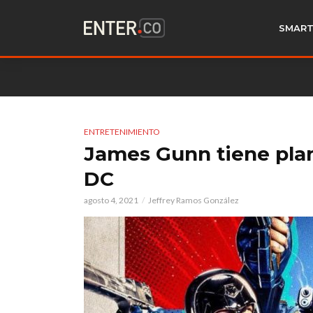
SMART
ENTRETENIMIENTO
James Gunn tiene plan
DC
agosto 4, 2021
Jeffrey Ramos González