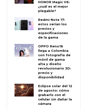
HONOR Magic V6:
¿cuál es el mejor
plegable?
Redmi Note 17:
estos serían los
precios y
especificaciones
de la gama
OPPO Reno16
llega a Colombia
con fotografía de
móvil de gama
alta y diseño
revolucionario 3D:
precio y
disponibilidad
Eclipse solar del 12
de agosto: cómo
grabarlo con el
celular sin dañar la
cámara