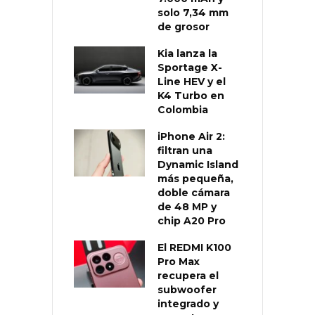
solo 7,34 mm
de grosor
Kia lanza la
Sportage X-
Line HEV y el
K4 Turbo en
Colombia
iPhone Air 2:
filtran una
Dynamic Island
más pequeña,
doble cámara
de 48 MP y
chip A20 Pro
El REDMI K100
Pro Max
recupera el
subwoofer
integrado y