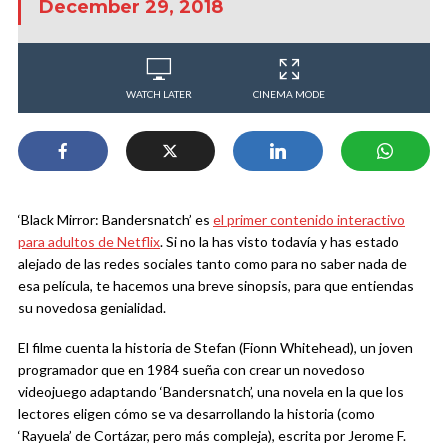
December 29, 2018
WATCH LATER
CINEMA MODE
‘Black Mirror: Bandersnatch’ es
el primer contenido interactivo
para adultos de Netflix
. Si no la has visto todavía y has estado
alejado de las redes sociales tanto como para no saber nada de
esa película, te hacemos una breve sinopsis, para que entiendas
su novedosa genialidad.
El filme cuenta la historia de Stefan (Fionn Whitehead), un joven
programador que en 1984 sueña con crear un novedoso
videojuego adaptando ‘Bandersnatch’, una novela en la que los
lectores eligen cómo se va desarrollando la historia (como
‘Rayuela’ de Cortázar, pero más compleja), escrita por Jerome F.