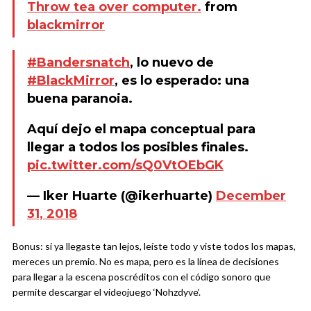
Throw tea over computer.
from
blackmirror
#Bandersnatch
, lo nuevo de
#BlackMirror
, es lo esperado: una
buena paranoia.
Aquí dejo el mapa conceptual para
llegar a todos los posibles finales.
pic.twitter.com/sQ0VtOEbGK
— Iker Huarte (@ikerhuarte)
December
31, 2018
Bonus: si ya llegaste tan lejos, leíste todo y viste todos los mapas,
mereces un premio. No es mapa, pero es la línea de decisiones
para llegar a la escena poscréditos con el código sonoro que
permite descargar el videojuego ‘Nohzdyve’.