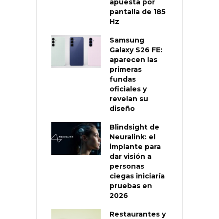
apuesta por
pantalla de 185
Hz
Samsung
Galaxy S26 FE:
aparecen las
primeras
fundas
oficiales y
revelan su
diseño
Blindsight de
Neuralink: el
implante para
dar visión a
personas
ciegas iniciaría
pruebas en
2026
Restaurantes y