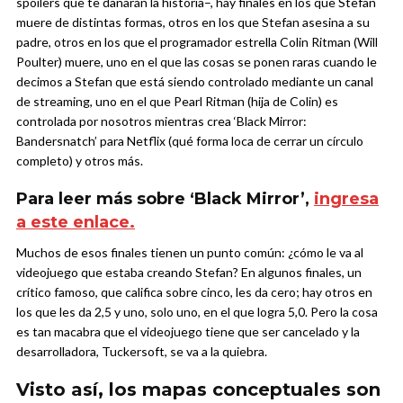
spoilers que te dañarán la historia–, hay finales en los que Stefan
muere de distintas formas, otros en los que Stefan asesina a su
padre, otros en los que el programador estrella Colin Ritman (Will
Poulter) muere, uno en el que las cosas se ponen raras cuando le
decimos a Stefan que está siendo controlado mediante un canal
de streaming, uno en el que Pearl Ritman (hija de Colin) es
controlada por nosotros mientras crea ‘Black Mirror:
Bandersnatch’ para Netflix (qué forma loca de cerrar un círculo
completo) y otros más.
Para leer más sobre ‘Black Mirror’,
ingresa
a este enlace.
Muchos de esos finales tienen un punto común: ¿cómo le va al
videojuego que estaba creando Stefan? En algunos finales, un
crítico famoso, que califica sobre cinco, les da cero; hay otros en
los que les da 2,5 y uno, solo uno, en el que logra 5,0. Pero la cosa
es tan macabra que el videojuego tiene que ser cancelado y la
desarrolladora, Tuckersoft, se va a la quiebra.
Visto así, los mapas conceptuales son