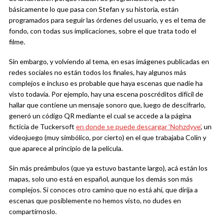
básicamente lo que pasa con Stefan y su historia, están
programados para seguir las órdenes del usuario, y es el tema de
fondo, con todas sus implicaciones, sobre el que trata todo el
filme.
Sin embargo, y volviendo al tema, en esas imágenes publicadas en
redes sociales no están todos los finales, hay algunos más
complejos e incluso es probable que haya escenas que nadie ha
visto todavía. Por ejemplo, hay una escena poscréditos difícil de
hallar que contiene un mensaje sonoro que, luego de descifrarlo,
generó un código QR mediante el cual se accede a la página
ficticia de Tuckersoft
en donde se puede descargar ‘Nohzdyve’
, un
videojuego (muy simbólico, por cierto) en el que trabajaba Colin y
que aparece al principio de la película.
Sin más preámbulos (que ya estuvo bastante largo), acá están los
mapas, solo uno está en español, aunque los demás son más
complejos. Si conoces otro camino que no está ahí, que dirija a
escenas que posiblemente no hemos visto, no dudes en
compartírnoslo.