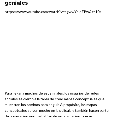
geniales
https://www.youtube.com/watch?v=agwwYolqZPw&t=10s
Para llegar a muchos de esos finales, los usuarios de redes
sociales se dieron a la tarea de crear mapas conceptuales que
muestran los caminos para seguir. A propósito, los mapas
conceptuales se ven mucho en la película y también hacen parte
de la narración porque hablan de programación, que es