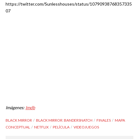
https://twitter.com/Sunlesshouses/status/10790938768357335
07
Imágenes:
Imdb
BLACK MIRROR
BLACK MIRROR: BANDERSNATCH
FINALES
MAPA
CONCEPTUAL
NETFLIX
PELÍCULA
VIDEOJUEGOS