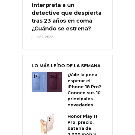
interpreta a un
detective que despierta
tras 23 años en coma
¿Cuándo se estrena?
julio 24, 2026
LO MÁS LEÍDO DE LA SEMANA
¿Vale la pena
esperar el
iPhone 18 Pro?
Conoce sus 10
principales
novedades
Honor Play 11
Pro: precio,
batería de
7.000 mAh y