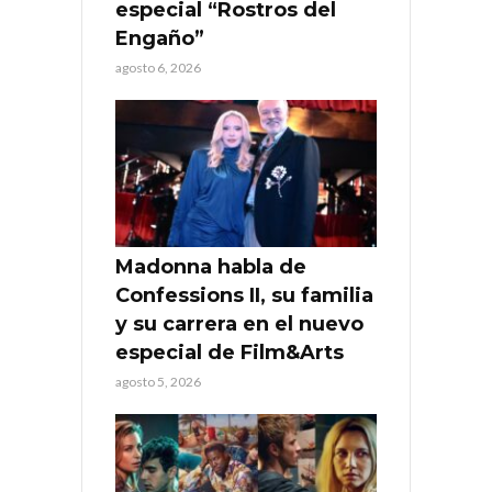
especial “Rostros del
Engaño”
agosto 6, 2026
Madonna habla de
Confessions II, su familia
y su carrera en el nuevo
especial de Film&Arts
agosto 5, 2026