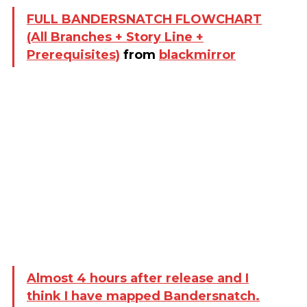
FULL BANDERSNATCH FLOWCHART
(All Branches + Story Line +
Prerequisites)
from
blackmirror
Almost 4 hours after release and I
think I have mapped Bandersnatch.