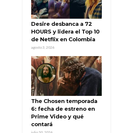
Desire desbanca a 72
HOURS y lidera el Top 10
de Netflix en Colombia
agosto 3, 2026
The Chosen temporada
6: fecha de estreno en
Prime Video y qué
contará
julio 30, 2026