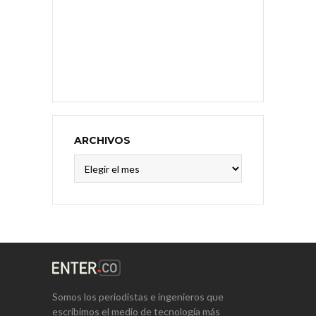
ARCHIVOS
Archivos
Somos los periodistas e ingenieros que
escribimos el medio de tecnología más