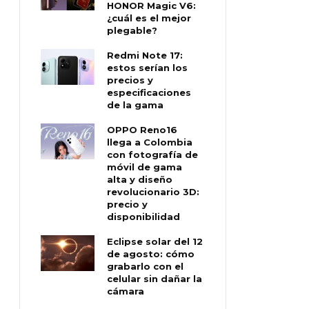
HONOR Magic V6:
¿cuál es el mejor
plegable?
Redmi Note 17:
estos serían los
precios y
especificaciones
de la gama
OPPO Reno16
llega a Colombia
con fotografía de
móvil de gama
alta y diseño
revolucionario 3D:
precio y
disponibilidad
Eclipse solar del 12
de agosto: cómo
grabarlo con el
celular sin dañar la
cámara