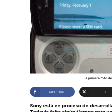
La primera foto d
FACEBOOK
X
Sony está en proceso de desarroll