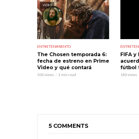
VIDEO
ENTRETENIMIENTO
ENTRETEN
The Chosen temporada 6:
FIFA y 
fecha de estreno en Prime
acuerd
Video y qué contará
fútbol
300 views
2 min read
180 views
5 COMMENTS