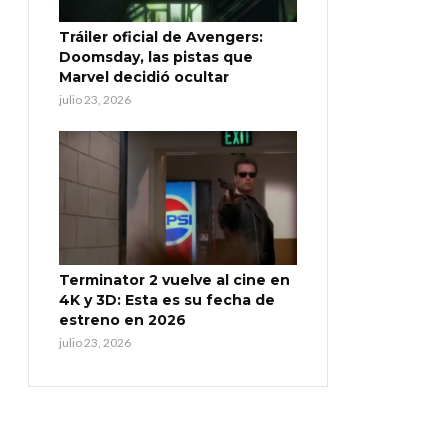
Tráiler oficial de Avengers:
Doomsday, las pistas que
Marvel decidió ocultar
julio 23, 2026
Terminator 2 vuelve al cine en
4K y 3D: Esta es su fecha de
estreno en 2026
julio 23, 2026