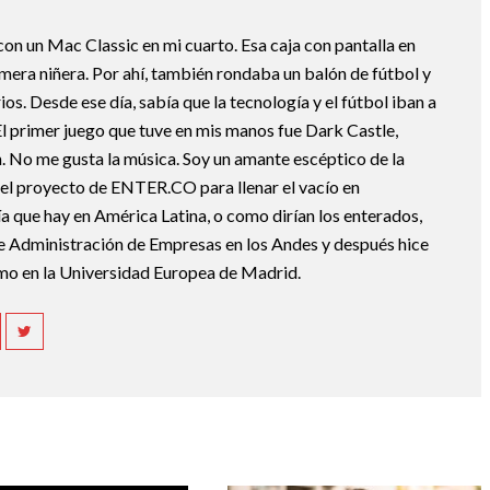
 con un Mac Classic en mi cuarto. Esa caja con pantalla en
mera niñera. Por ahí, también rondaba un balón de fútbol y
os. Desde ese día, sabía que la tecnología y el fútbol iban a
 El primer juego que tuve en mis manos fue Dark Castle,
 No me gusta la música. Soy un amante escéptico de la
el proyecto de ENTER.CO para llenar el vacío en
a que hay en América Latina, o como dirían los enterados,
Administración de Empresas en los Andes y después hice
mo en la Universidad Europea de Madrid.