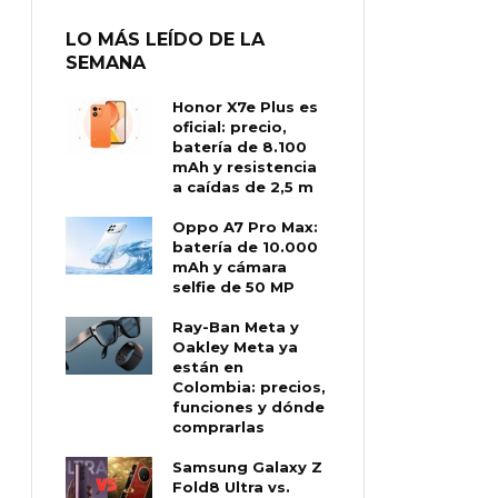
LO MÁS LEÍDO DE LA
SEMANA
Honor X7e Plus es
oficial: precio,
batería de 8.100
mAh y resistencia
a caídas de 2,5 m
Oppo A7 Pro Max:
batería de 10.000
mAh y cámara
selfie de 50 MP
Ray-Ban Meta y
Oakley Meta ya
están en
Colombia: precios,
funciones y dónde
comprarlas
Samsung Galaxy Z
Fold8 Ultra vs.