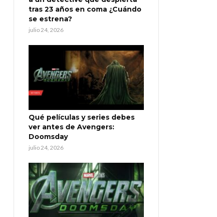
tras 23 años en coma ¿Cuándo
se estrena?
julio 24, 2026
Qué películas y series debes
ver antes de Avengers:
Doomsday
julio 24, 2026