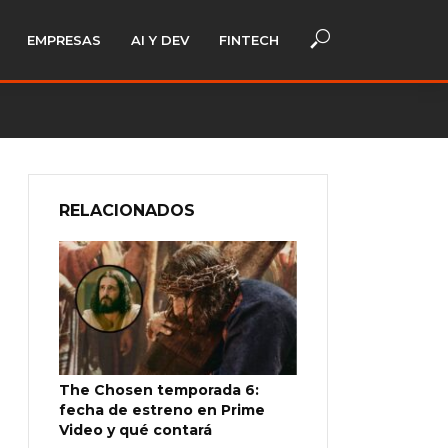
EMPRESAS
AI Y DEV
FINTECH
RELACIONADOS
The Chosen temporada 6:
fecha de estreno en Prime
Video y qué contará