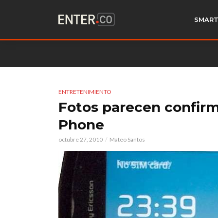
SMART
ENTRETENIMIENTO
Fotos parecen confirm
Phone
octubre 27, 2010
Mateo Santos