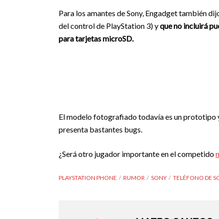
Para los amantes de Sony, Engadget también dijo
del control de PlayStation 3) y
que no incluirá pu
para tarjetas microSD.
El modelo fotografiado todavía es un prototipo y 
presenta bastantes bugs.
¿Será otro jugador importante en el competido
PLAYSTATION PHONE
RUMOR
SONY
TELÉFONO DE S