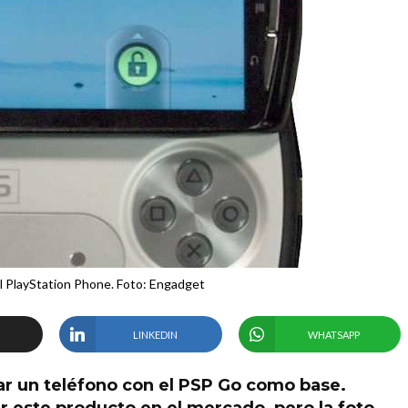
el PlayStation Phone. Foto: Engadget
LINKEDIN
WHATSAPP
ar un teléfono con el PSP Go como base.