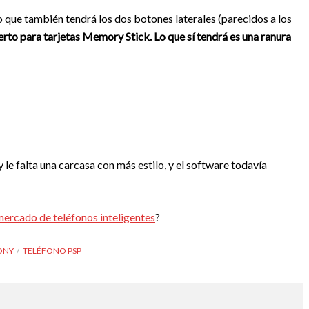
 que también tendrá los dos botones laterales (parecidos a los
erto para tarjetas Memory Stick. Lo que sí tendrá es una ranura
le falta una carcasa con más estilo, y el software todavía
mercado de teléfonos inteligentes
?
ONY
TELÉFONO PSP