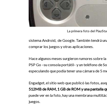
La primera foto del PlaySt
sistema Android, de Google. También tendrá una 
comprar los juegos y otras aplicaciones.
Hace algunos meses surgieron rumores sobre la p
PSP Go –su consola portátil– y un teléfono de S
especulando que podía tener una cámara de 5 me
Engadget, el sitio web que publicó las fotos, as
512MB de RAM, 1 GB de ROM y una pantalla que 
puede ver en la foto, hay una membrana multitáct
juegos.