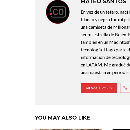
MATEO SANTOS
En vez de un tetero, nací
blanco y negro fue mi pri
una camiseta de Millonari
ser mi estrella de Belén.
también en un Macintosh.
tecnología. Hago parte d
información de tecnologí
en LATAM. Me gradué de 
una maestría en periodis
VIEW ALL POSTS
YOU MAY ALSO LIKE