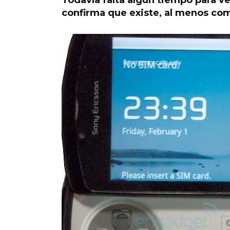
Todavía falta algún tiempo para ve
confirma que existe, al menos com