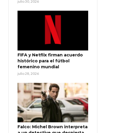
julio 30, 2026
FIFA y Netflix firman acuerdo
histórico para el fútbol
femenino mundial
julio 28, 2026
Falco: Michel Brown interpreta
a un detective que despierta