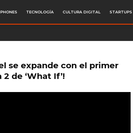
PHONES
TECNOLOGÍA
CULTURA DIGITAL
STARTUPS
el se expande con el primer
 2 de ‘What If’!