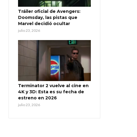
Tráiler oficial de Avengers:
Doomsday, las pistas que
Marvel decidió ocultar
julio 23, 2026
Terminator 2 vuelve al cine en
4K y 3D: Esta es su fecha de
estreno en 2026
julio 23, 2026