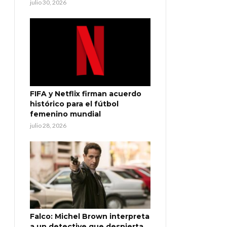
julio 30, 2026
FIFA y Netflix firman acuerdo
histórico para el fútbol
femenino mundial
julio 28, 2026
Falco: Michel Brown interpreta
a un detective que despierta