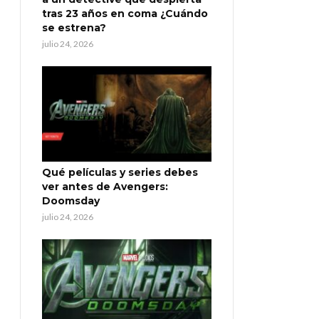
tras 23 años en coma ¿Cuándo
se estrena?
julio 24, 2026
Qué películas y series debes
ver antes de Avengers:
Doomsday
julio 24, 2026