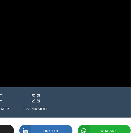
LATER
CINEMA MODE
LINKEDIN
WHATSAPP