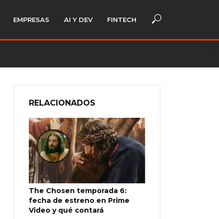
EMPRESAS
AI Y DEV
FINTECH
RELACIONADOS
The Chosen temporada 6:
fecha de estreno en Prime
Video y qué contará