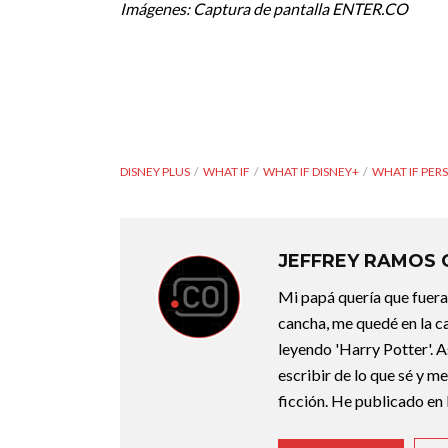
Imágenes: Captura de pantalla ENTER.CO
DISNEY PLUS
WHAT IF
WHAT IF DISNEY+
WHAT IF PER
JEFFREY RAMOS
Mi papá quería que fuera 
cancha, me quedé en la c
leyendo 'Harry Potter'. A
escribir de lo que sé y m
ficción. He publicado en 