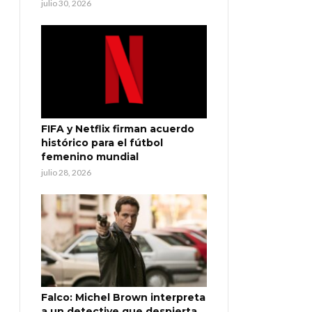
julio 30, 2026
FIFA y Netflix firman acuerdo
histórico para el fútbol
femenino mundial
julio 28, 2026
Falco: Michel Brown interpreta
a un detective que despierta