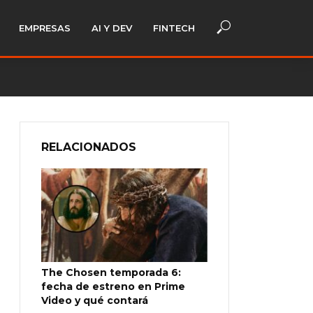
EMPRESAS
AI Y DEV
FINTECH
RELACIONADOS
The Chosen temporada 6:
fecha de estreno en Prime
Video y qué contará