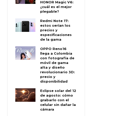
HONOR Magic V6:
¿cuál es el mejor
plegable?
Redmi Note 17:
estos serían los
precios y
especificaciones
de la gama
OPPO Reno16
llega a Colombia
con fotografía de
móvil de gama
alta y diseño
revolucionario 3D:
precio y
disponibilidad
Eclipse solar del 12
de agosto: cómo
grabarlo con el
celular sin dañar la
cámara