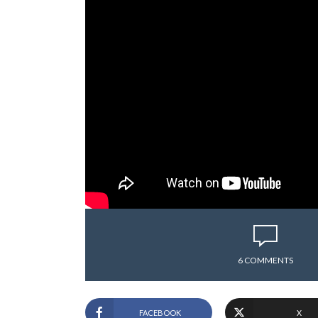
6 COMMENTS
FACEBOOK
X