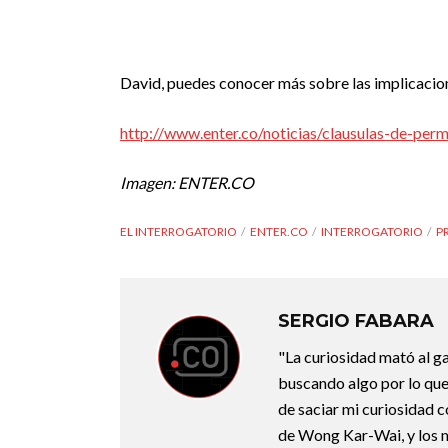
David, puedes conocer más sobre las implicacione
http://www.enter.co/noticias/clausulas-de-per
Imagen: ENTER.CO
EL INTERROGATORIO
ENTER.CO
INTERROGATORIO
P
SERGIO FABARA
"La curiosidad mató al g
buscando algo por lo que
de saciar mi curiosidad 
de Wong Kar-Wai, y los 