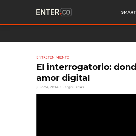
SMART
ENTRETENIMIENTO
El interrogatorio: do
amor digital
julio 24, 2014
Sergio Fabara