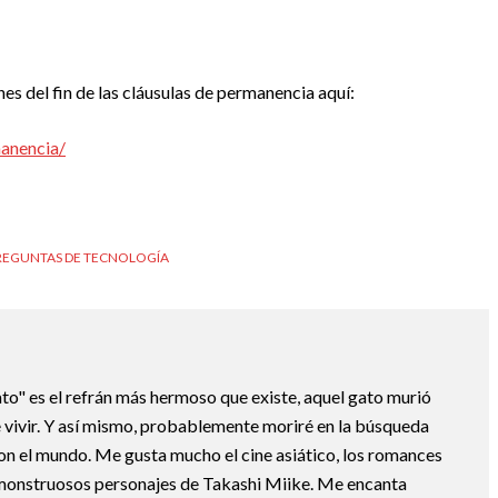
s del fin de las cláusulas de permanencia aquí:
manencia/
REGUNTAS DE TECNOLOGÍA
ato" es el refrán más hermoso que existe, aquel gato murió
 vivir. Y así mismo, probablemente moriré en la búsqueda
con el mundo. Me gusta mucho el cine asiático, los romances
monstruosos personajes de Takashi Miike. Me encanta