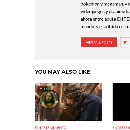
pokemon y megaman, y deb
videojuegos y el anime ha
ahora entro aquí a ENTE
mundo, y escribirla en i
VIEW ALL POSTS
YOU MAY ALSO LIKE
VIDEO
ENTRETENIMIENTO
ENTRETEN