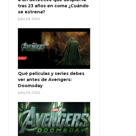
tras 23 años en coma ¿Cuándo
se estrena?
julio 24, 2026
Qué películas y series debes
ver antes de Avengers:
Doomsday
julio 24, 2026