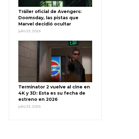
Tráiler oficial de Avengers:
Doomsday, las pistas que
Marvel decidió ocultar
julio 23, 2026
Terminator 2 vuelve al cine en
4K y 3D: Esta es su fecha de
estreno en 2026
julio 23, 2026