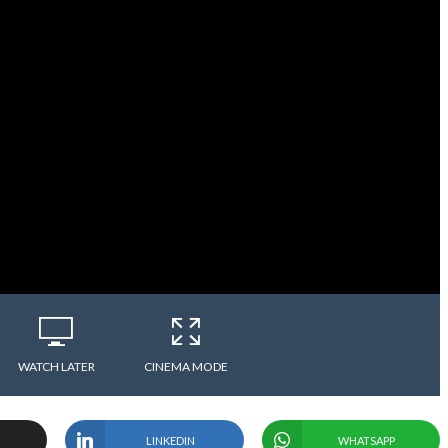
WATCH LATER
CINEMA MODE
LINKEDIN
WHATSAPP