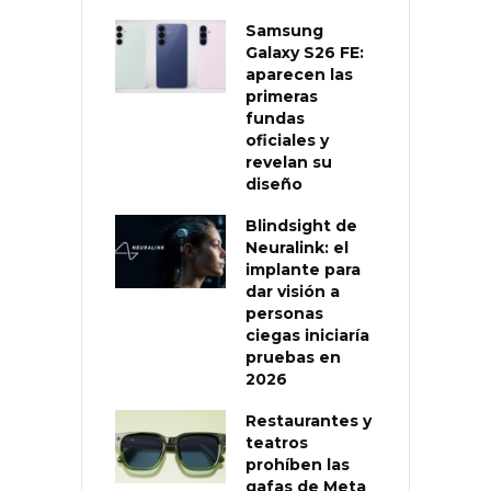
Samsung
Galaxy S26 FE:
aparecen las
primeras
fundas
oficiales y
revelan su
diseño
Blindsight de
Neuralink: el
implante para
dar visión a
personas
ciegas iniciaría
pruebas en
2026
Restaurantes y
teatros
prohíben las
gafas de Meta