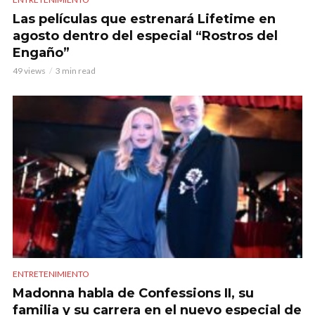
Las películas que estrenará Lifetime en
agosto dentro del especial “Rostros del
Engaño”
49 views
3 min read
ENTRETENIMIENTO
Madonna habla de Confessions II, su
familia y su carrera en el nuevo especial de