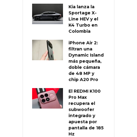
Kia lanza la
Sportage X-
Line HEV y el
K4 Turbo en
Colombia
iPhone Air 2:
filtran una
Dynamic Island
más pequeña,
doble cámara
de 48 MP y
chip A20 Pro
El REDMI K100
Pro Max
recupera el
subwoofer
integrado y
apuesta por
pantalla de 185
Hz