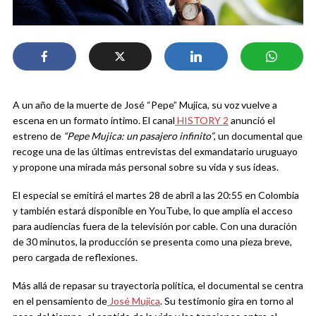
A un año de la muerte de José “Pepe” Mujica, su voz vuelve a
escena en un formato íntimo. El canal
HISTORY 2
anunció el
estreno de
“Pepe Mujica: un pasajero infinito”
, un documental que
recoge una de las últimas entrevistas del exmandatario uruguayo
y propone una mirada más personal sobre su vida y sus ideas.
El especial se emitirá el martes 28 de abril a las 20:55 en Colombia
y también estará disponible en YouTube, lo que amplía el acceso
para audiencias fuera de la televisión por cable. Con una duración
de 30 minutos, la producción se presenta como una pieza breve,
pero cargada de reflexiones.
Más allá de repasar su trayectoria política, el documental se centra
en el pensamiento de
José Mujica
. Su testimonio gira en torno al