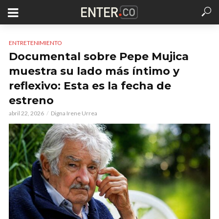
ENTRETENIMIENTO
Documental sobre Pepe Mujica
muestra su lado más íntimo y
reflexivo: Esta es la fecha de
estreno
abril 22, 2026
Digna Irene Urrea