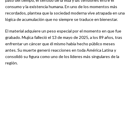
paso del tiempo, el sentido de la vida y las tensiones entre el
consumo y la existencia humana. En uno de los momentos más
recordados, plantea que la sociedad moderna vive atrapada en una
lógica de acumulación que no siempre se traduce en bienestar.
El material adquiere un peso especial por el momento en que fue
grabado. Mujica falleció el 13 de mayo de 2025, a los 89 años, tras
enfrentar un cáncer que él mismo había hecho público meses
antes. Su muerte generó reacciones en toda América Latina y
consolidó su figura como uno de los líderes más singulares de la
región.