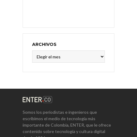
ARCHIVOS
Archivos
Somos los periodistas e ingenieros que
escribimos el medio de tecnología más
importante de Colombia, ENTER, que le ofrece
contenido sobre tecnología y cultura digital