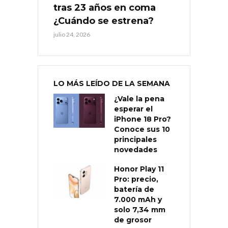
tras 23 años en coma
¿Cuándo se estrena?
julio 24, 2026
LO MÁS LEÍDO DE LA SEMANA
¿Vale la pena
esperar el
iPhone 18 Pro?
Conoce sus 10
principales
novedades
Honor Play 11
Pro: precio,
batería de
7.000 mAh y
solo 7,34 mm
de grosor