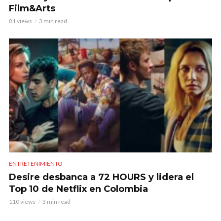
Film&Arts
81 views
3 min read
ENTRETENIMIENTO
Desire desbanca a 72 HOURS y lidera el
Top 10 de Netflix en Colombia
110 views
3 min read