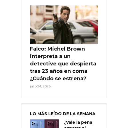
Falco: Michel Brown
interpreta a un
detective que despierta
tras 23 años en coma
¿Cuándo se estrena?
julio 24, 2026
LO MÁS LEÍDO DE LA SEMANA
¿Vale la pena
esperar el