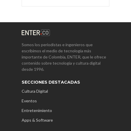
Somos los periodistas e ingenieros que
escribimos el medio de tecnología más
importante de Colombia, ENTER, que le ofrece
contenido sobre tecnología y cultura digital
desde 1996.
SECCIONES DESTACADAS
Cultura Digital
Eventos
Entretenimiento
Apps & Software