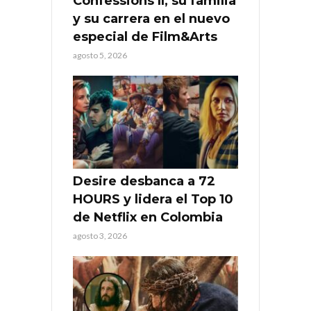
Confessions II, su familia
y su carrera en el nuevo
especial de Film&Arts
agosto 5, 2026
Desire desbanca a 72
HOURS y lidera el Top 10
de Netflix en Colombia
agosto 3, 2026