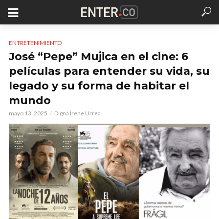
ENTRETENIMIENTO
José “Pepe” Mujica en el cine: 6
películas para entender su vida, su
legado y su forma de habitar el
mundo
mayo 13, 2025
Digna Irene Urrea