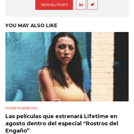
VIEW ALL POSTS
YOU MAY ALSO LIKE
ENTRETENIMIENTO
Las películas que estrenará Lifetime en
agosto dentro del especial “Rostros del
Engaño”