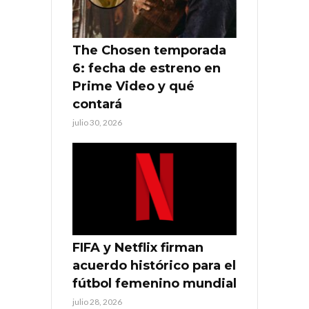
The Chosen temporada
6: fecha de estreno en
Prime Video y qué
contará
julio 30, 2026
FIFA y Netflix firman
acuerdo histórico para el
fútbol femenino mundial
julio 28, 2026