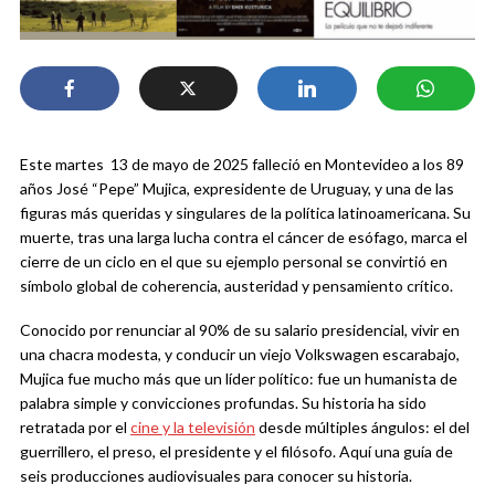
Este martes 13 de mayo de 2025 falleció en Montevideo a los 89
años José “Pepe” Mujica, expresidente de Uruguay, y una de las
figuras más queridas y singulares de la política latinoamericana. Su
muerte, tras una larga lucha contra el cáncer de esófago, marca el
cierre de un ciclo en el que su ejemplo personal se convirtió en
símbolo global de coherencia, austeridad y pensamiento crítico.
Conocido por renunciar al 90% de su salario presidencial, vivir en
una chacra modesta, y conducir un viejo Volkswagen escarabajo,
Mujica fue mucho más que un líder político: fue un humanista de
palabra simple y convicciones profundas. Su historia ha sido
retratada por el
cine y la televisión
desde múltiples ángulos: el del
guerrillero, el preso, el presidente y el filósofo. Aquí una guía de
seis producciones audiovisuales para conocer su historia.