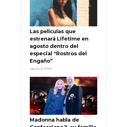
Las películas que
estrenará Lifetime en
agosto dentro del
especial “Rostros del
Engaño”
agosto 6, 2026
Madonna habla de