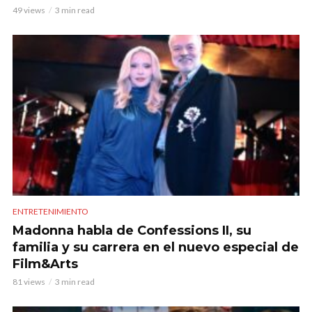
49 views
3 min read
ENTRETENIMIENTO
Madonna habla de Confessions II, su
familia y su carrera en el nuevo especial de
Film&Arts
81 views
3 min read