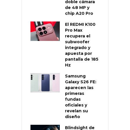
doble cámara
de 48 MP y
chip A20 Pro
El REDMI K100
Pro Max
recupera el
subwoofer
integrado y
apuesta por
pantalla de 185
Hz
Samsung
Galaxy S26 FE:
aparecen las
primeras
fundas
oficiales y
revelan su
diseño
Blindsight de