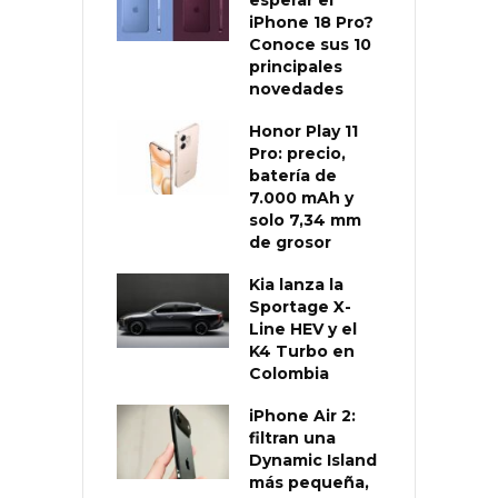
iPhone 18 Pro?
Conoce sus 10
principales
novedades
Honor Play 11
Pro: precio,
batería de
7.000 mAh y
solo 7,34 mm
de grosor
Kia lanza la
Sportage X-
Line HEV y el
K4 Turbo en
Colombia
iPhone Air 2:
filtran una
Dynamic Island
más pequeña,