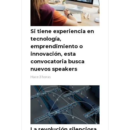
Si tiene experiencia en
tecnología,
emprendimiento o
innovación, esta
convocatoria busca
nuevos speakers
Hace 3 horas
La revolución silenciosa