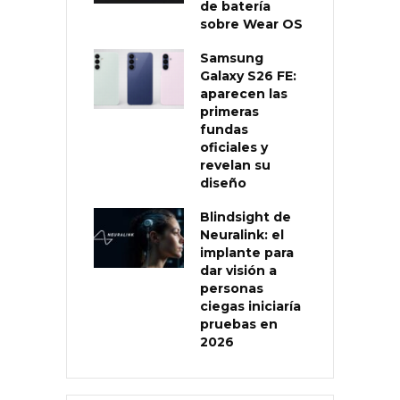
de batería
sobre Wear OS
Samsung
Galaxy S26 FE:
aparecen las
primeras
fundas
oficiales y
revelan su
diseño
Blindsight de
Neuralink: el
implante para
dar visión a
personas
ciegas iniciaría
pruebas en
2026