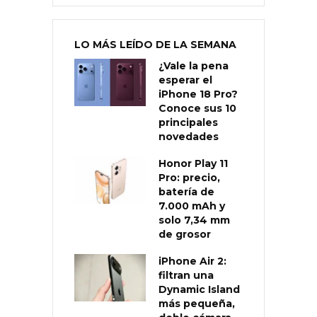
LO MÁS LEÍDO DE LA SEMANA
¿Vale la pena
esperar el
iPhone 18 Pro?
Conoce sus 10
principales
novedades
Honor Play 11
Pro: precio,
batería de
7.000 mAh y
solo 7,34 mm
de grosor
iPhone Air 2:
filtran una
Dynamic Island
más pequeña,