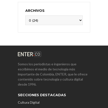
ARCHIVOS
Archivos
Somos los periodistas e ingenieros que
escribimos el medio de tecnología más
importante de Colombia, ENTER, que le ofrece
contenido sobre tecnología y cultura digital
desde 1996.
SECCIONES DESTACADAS
Cultura Digital