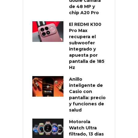
doble cámara
de 48 MP y
chip A20 Pro
El REDMI K100
Pro Max
recupera el
subwoofer
integrado y
apuesta por
pantalla de 185
Hz
Anillo
inteligente de
Casio con
pantalla: precio
y funciones de
salud
Motorola
Watch Ultra
filtrado, 13 días