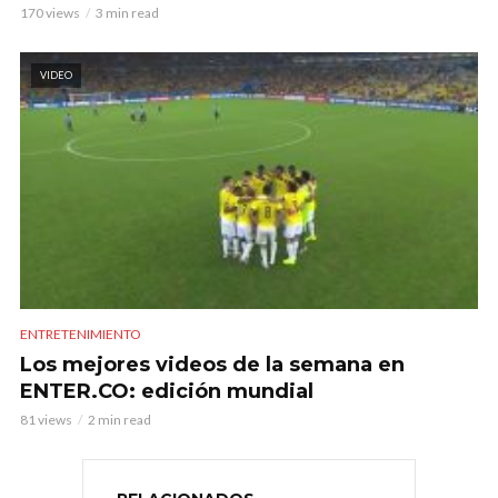
170 views
3 min read
VIDEO
ENTRETENIMIENTO
Los mejores videos de la semana en
ENTER.CO: edición mundial
81 views
2 min read