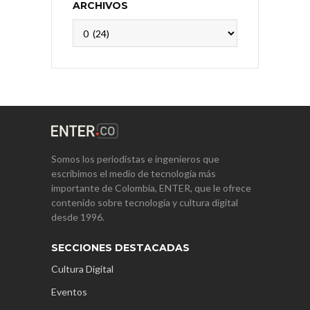
ARCHIVOS
Archivos
Somos los periodistas e ingenieros que
escribimos el medio de tecnología más
importante de Colombia, ENTER, que le ofrece
contenido sobre tecnología y cultura digital
desde 1996.
SECCIONES DESTACADAS
Cultura Digital
Eventos