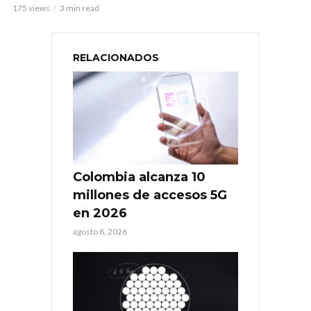
175 views
3 min read
RELACIONADOS
Colombia alcanza 10
millones de accesos 5G
en 2026
agosto 8, 2026