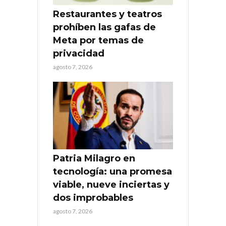
Restaurantes y teatros
prohíben las gafas de
Meta por temas de
privacidad
agosto 7, 2026
Patria Milagro en
tecnología: una promesa
viable, nueve inciertas y
dos improbables
agosto 7, 2026