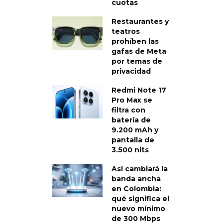
cuotas
Restaurantes y
teatros
prohíben las
gafas de Meta
por temas de
privacidad
Redmi Note 17
Pro Max se
filtra con
batería de
9.200 mAh y
pantalla de
3.500 nits
Así cambiará la
banda ancha
en Colombia:
qué significa el
nuevo mínimo
de 300 Mbps