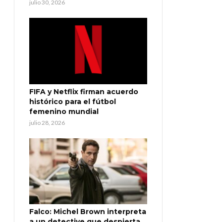
julio 30, 2026
FIFA y Netflix firman acuerdo
histórico para el fútbol
femenino mundial
julio 28, 2026
Falco: Michel Brown interpreta
a un detective que despierta