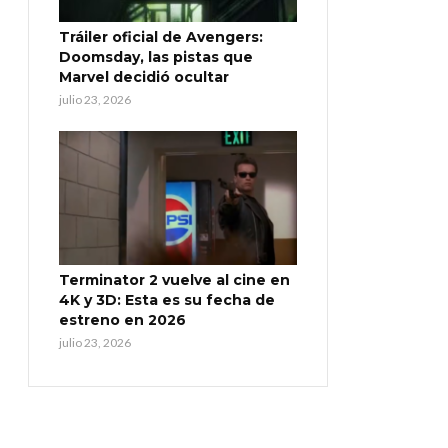
Tráiler oficial de Avengers:
Doomsday, las pistas que
Marvel decidió ocultar
julio 23, 2026
Terminator 2 vuelve al cine en
4K y 3D: Esta es su fecha de
estreno en 2026
julio 23, 2026