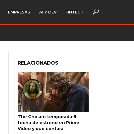
EMPRESAS
AI Y DEV
FINTECH
RELACIONADOS
The Chosen temporada 6:
fecha de estreno en Prime
Video y qué contará