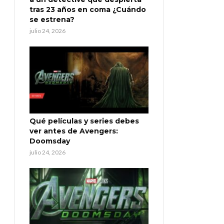
tras 23 años en coma ¿Cuándo
se estrena?
julio 24, 2026
Qué películas y series debes
ver antes de Avengers:
Doomsday
julio 24, 2026