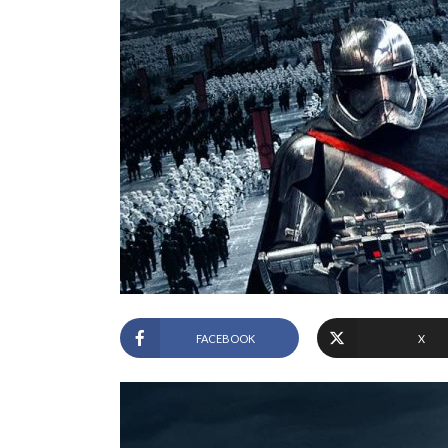
FACEBOOK
X