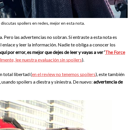
 discutas spoilers en redes, mejor en esta nota.
a. Pero las advertencias no sobran. Sí entraste a esta nota es
 enlace y leer la información. Nadie te obliga a conocer los
uí por error, es mejor que dejes de leer y vayas a ver ‘
The Force
nte, lee nuestra evaluación sin spoilers
).
 total libertad (
en el review no tenemos spoilers
), este también
, usando spoilers a diestra y siniestra. De nuevo:
advertencia de