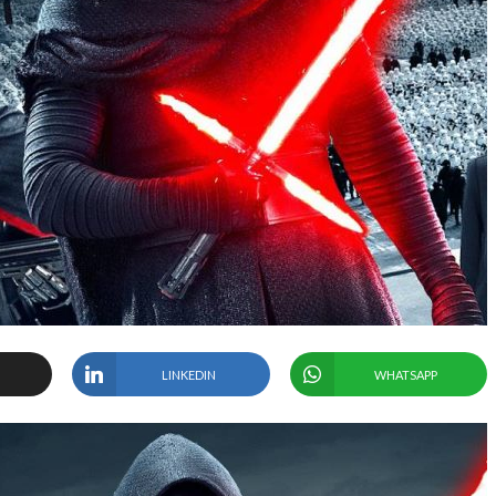
LINKEDIN
WHATSAPP