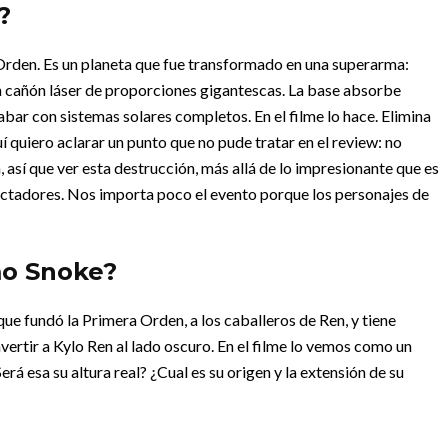
?
 Orden. Es un planeta que fue transformado en una superarma:
un cañón láser de proporciones gigantescas. La base absorbe
acabar con sistemas solares completos.
En el filme lo hace. Elimina
í quiero aclarar un punto que no pude tratar en el review: no
así que ver esta destrucción, más allá de lo impresionante que es
ctadores. Nos importa poco el evento porque los personajes de
mo Snoke?
e fundó la Primera Orden, a los caballeros de Ren, y tiene
nvertir a Kylo Ren al lado oscuro. En el filme lo vemos como un
á esa su altura real? ¿Cual es su origen y la extensión de su