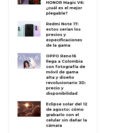
HONOR Magic V6:
¿cuál es el mejor
plegable?
Redmi Note 17:
estos serían los
precios y
especificaciones
de la gama
OPPO Reno16
llega a Colombia
con fotografía de
móvil de gama
alta y diseño
revolucionario 3D:
precio y
disponibilidad
Eclipse solar del 12
de agosto: cómo
grabarlo con el
celular sin dañar la
cámara