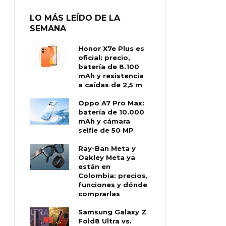
LO MÁS LEÍDO DE LA
SEMANA
Honor X7e Plus es
oficial: precio,
batería de 8.100
mAh y resistencia
a caídas de 2,5 m
Oppo A7 Pro Max:
batería de 10.000
mAh y cámara
selfie de 50 MP
Ray-Ban Meta y
Oakley Meta ya
están en
Colombia: precios,
funciones y dónde
comprarlas
Samsung Galaxy Z
Fold8 Ultra vs.