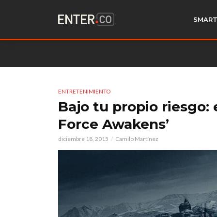
SMART
ENTRETENIMIENTO
Bajo tu propio riesgo: 
Force Awakens’
diciembre 18, 2015
Camilo Martínez