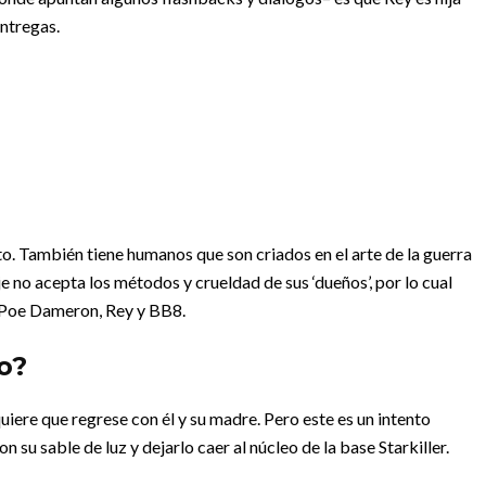
entregas.
to. También tiene humanos que son criados en el arte de la guerra
je no acepta los métodos y crueldad de sus ‘dueños’, por lo cual
 Poe Dameron, Rey y BB8.
o?
quiere que regrese con él y su madre. Pero este es un intento
con su sable de luz y dejarlo caer al núcleo de la base Starkiller.