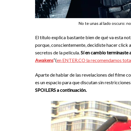
No te unas al lado oscuro: no
El título explica bastante bien de qué va esta not
porque, conscientemente, decidiste hacer click al
secretos de la película.
Sí en cambio terminaste aq
Awakens
’
(
en ENTER.CO la recomendamos totalme
Aparte de hablar de las revelaciones del filme con
es un espacio para que discutan sin restricciones
SPOILERS a continuación.