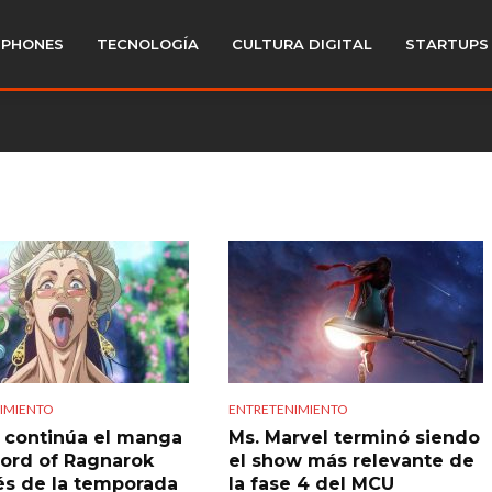
PHONES
TECNOLOGÍA
CULTURA DIGITAL
STARTUPS
IMIENTO
ENTRETENIMIENTO
continúa el manga
Ms. Marvel terminó siendo
ord of Ragnarok
el show más relevante de
s de la temporada
la fase 4 del MCU