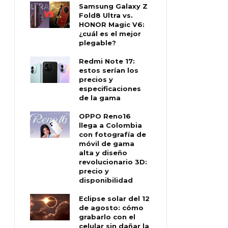
Samsung Galaxy Z
Fold8 Ultra vs.
HONOR Magic V6:
¿cuál es el mejor
plegable?
Redmi Note 17:
estos serían los
precios y
especificaciones
de la gama
OPPO Reno16
llega a Colombia
con fotografía de
móvil de gama
alta y diseño
revolucionario 3D:
precio y
disponibilidad
Eclipse solar del 12
de agosto: cómo
grabarlo con el
celular sin dañar la