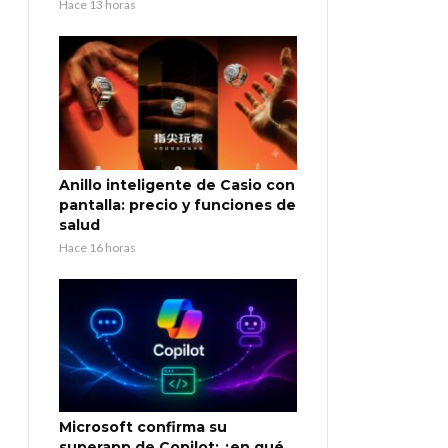
Hace 13 horas
Anillo inteligente de Casio con
pantalla: precio y funciones de
salud
Hace 16 horas
Microsoft confirma su
superapp de Copilot: ¿en qué