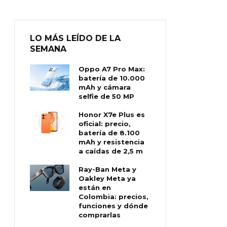
LO MÁS LEÍDO DE LA
SEMANA
Oppo A7 Pro Max:
batería de 10.000
mAh y cámara
selfie de 50 MP
Honor X7e Plus es
oficial: precio,
batería de 8.100
mAh y resistencia
a caídas de 2,5 m
Ray-Ban Meta y
Oakley Meta ya
están en
Colombia: precios,
funciones y dónde
comprarlas