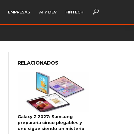
EMPRESAS
AI Y DEV
FINTECH
RELACIONADOS
Galaxy Z 2027: Samsung
prepararía cinco plegables y
uno sigue siendo un misterio