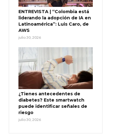
ENTREVISTA | “Colombia está
liderando la adopción de IA en
Latinoamérica”: Luis Caro, de
AWS
julio 30, 2026
¿Tienes antecedentes de
diabetes? Este smartwatch
puede identificar señales de
riesgo
julio 30, 2026