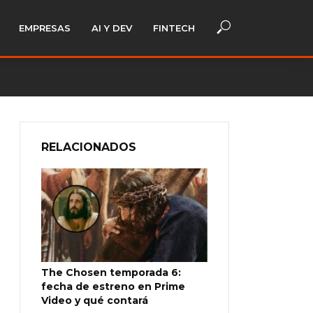
EMPRESAS
AI Y DEV
FINTECH
RELACIONADOS
The Chosen temporada 6:
fecha de estreno en Prime
Video y qué contará