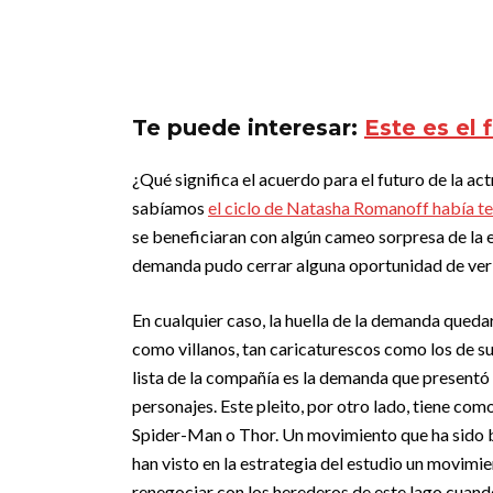
Te puede interesar:
Este es el 
¿Qué significa el acuerdo para el futuro de la ac
sabíamos
el ciclo de Natasha Romanoff había 
se beneficiaran con algún cameo sorpresa de la e
demanda pudo cerrar alguna oportunidad de verl
En cualquier caso, la huella de la demanda queda
como villanos, tan caricaturescos como los de sus 
lista de la compañía es la demanda que presentó
personajes. Este pleito, por otro lado, tiene co
Spider-Man o Thor. Un movimiento que ha sido ba
han visto en la estrategia del estudio un movimie
renegociar con los herederos de este lago cuan