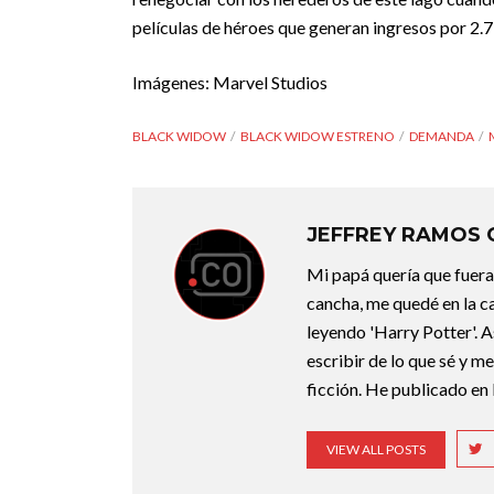
películas de héroes que generan ingresos por 2.7
Imágenes: Marvel Studios
BLACK WIDOW
BLACK WIDOW ESTRENO
DEMANDA
JEFFREY RAMOS
Mi papá quería que fuera 
cancha, me quedé en la c
leyendo 'Harry Potter'. A
escribir de lo que sé y m
ficción. He publicado en 
VIEW ALL POSTS