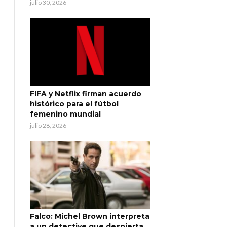
julio 30, 2026
FIFA y Netflix firman acuerdo
histórico para el fútbol
femenino mundial
julio 28, 2026
Falco: Michel Brown interpreta
a un detective que despierta