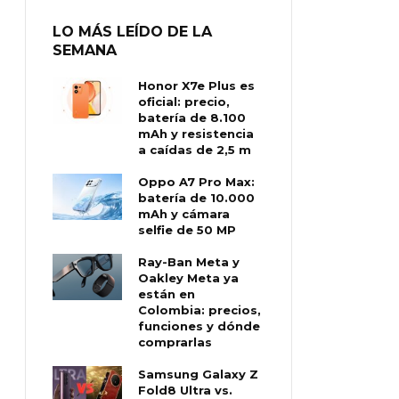
LO MÁS LEÍDO DE LA
SEMANA
Honor X7e Plus es
oficial: precio,
batería de 8.100
mAh y resistencia
a caídas de 2,5 m
Oppo A7 Pro Max:
batería de 10.000
mAh y cámara
selfie de 50 MP
Ray-Ban Meta y
Oakley Meta ya
están en
Colombia: precios,
funciones y dónde
comprarlas
Samsung Galaxy Z
Fold8 Ultra vs.