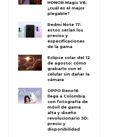
HONOR Magic V6:
¿cuál es el mejor
plegable?
Redmi Note 17:
estos serían los
precios y
especificaciones
de la gama
Eclipse solar del 12
de agosto: cómo
grabarlo con el
celular sin dañar la
cámara
OPPO Reno16
llega a Colombia
con fotografía de
móvil de gama
alta y diseño
revolucionario 3D:
precio y
disponibilidad