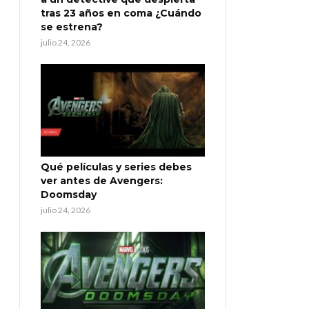
tras 23 años en coma ¿Cuándo
se estrena?
julio 24, 2026
Qué películas y series debes
ver antes de Avengers:
Doomsday
julio 24, 2026