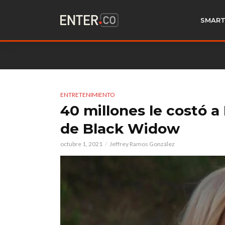
SMART
ENTRETENIMIENTO
40 millones le costó a
de Black Widow
octubre 1, 2021
Jeffrey Ramos González