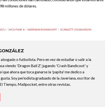
98 millones de dólares.
MCU
MCU FASE 4
NATASHA ROMANOFF
SCARLETT JOHANSSON
 GONZÁLEZ
abogado o futbolista. Pero en vez de estudiar o salir a la
asa viendo 'Dragon Ball Z', jugando 'Crash Bandicoot' y
sí que ahora que toca ganarse la 'papita' me dedico a
e gusta. Soy periodista graduado de la Javeriana, escritor de
El Tiempo, Mallpocket, entre otras revistas.