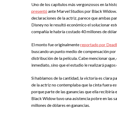
Uno de los capítulos más vergonzosos en la histo
presentó
ante Marvel Studios por Black Widow. El 
declaraciones de la actriz, parece que ambas pa
Disney no le resultó económico el solucionar es
compañía le habría costado 40 millones de dólares
El monto fue originalmente
reportado por Deadl
buscando un punto medio de compensación por la
distribución de la película. Cabe mencionar que,
inmediato, sino que el estudio le realizará pag
Si hablamos de la cantidad, la victoria es clara p
de la actriz no contemplaba que la cinta fuera 
porque parte de las ganancias que ella recibiría e
Black Widow tuvo una asistencia pobre en las sal
millones de dólares en ganancias.