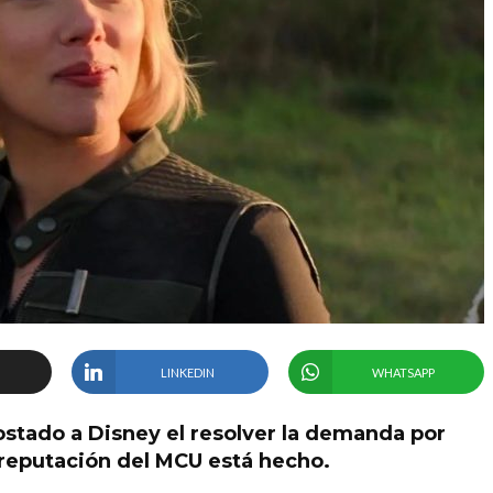
LINKEDIN
WHATSAPP
ostado a Disney el resolver la demanda por
 reputación del MCU está hecho.