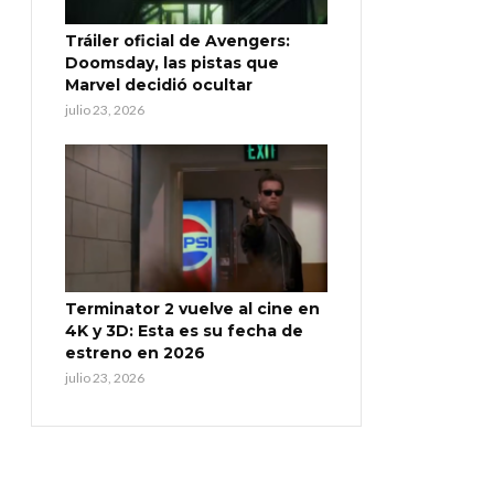
Tráiler oficial de Avengers:
Doomsday, las pistas que
Marvel decidió ocultar
julio 23, 2026
Terminator 2 vuelve al cine en
4K y 3D: Esta es su fecha de
estreno en 2026
julio 23, 2026