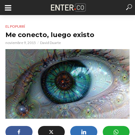
EL POPURRÍ
Me conecto, luego existo
noviembre 9, 2015
David Duarte