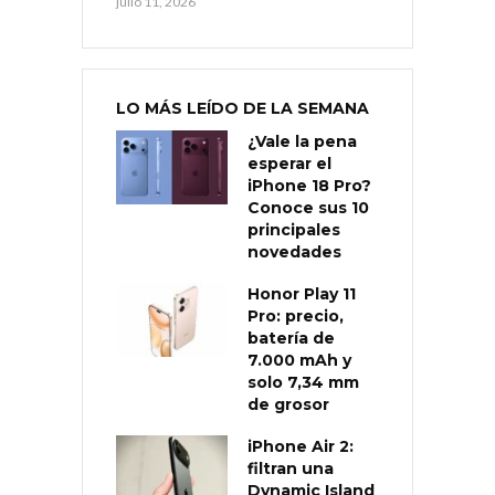
julio 11, 2026
LO MÁS LEÍDO DE LA SEMANA
¿Vale la pena
esperar el
iPhone 18 Pro?
Conoce sus 10
principales
novedades
Honor Play 11
Pro: precio,
batería de
7.000 mAh y
solo 7,34 mm
de grosor
iPhone Air 2:
filtran una
Dynamic Island