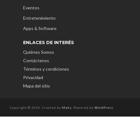
Eventos
Entretenimiento
Apps & Software
ENLACES DE INTERÉS
Quiénes Somos
Contáctenos
Términos y condiciones
Privacidad
Mapa del sitio
Copyright © 2026. Created by
Meks
. Powered by
WordPress
.