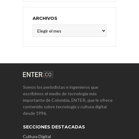
ARCHIVOS
Archivos
Somos los periodistas e ingenieros que
escribimos el medio de tecnología más
importante de Colombia, ENTER, que le ofrece
contenido sobre tecnología y cultura digital
desde 1996.
SECCIONES DESTACADAS
Cultura Digital