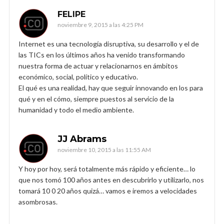
FELIPE
noviembre 9, 2015 a las 4:25 PM
Internet es una tecnología disruptiva, su desarrollo y el de
las TICs en los últimos años ha venido transformando
nuestra forma de actuar y relacionarnos en ámbitos
económico, social, político y educativo.
El qué es una realidad, hay que seguir innovando en los para
qué y en el cómo, siempre puestos al servicio de la
humanidad y todo el medio ambiente.
JJ Abrams
noviembre 10, 2015 a las 11:55 AM
Y hoy por hoy, será totalmente más rápido y eficiente… lo
que nos tomó 100 años antes en descubrirlo y utilizarlo, nos
tomará 10 0 20 años quizá… vamos e iremos a velocidades
asombrosas.