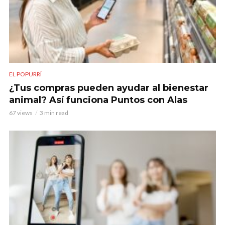
EL POPURRÍ
¿Tus compras pueden ayudar al bienestar
animal? Así funciona Puntos con Alas
67 views
3 min read