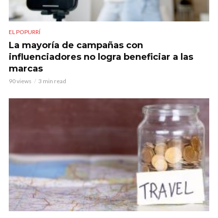
EL POPURRÍ
La mayoría de campañas con
influenciadores no logra beneficiar a las
marcas
90 views
3 min read