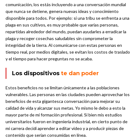
comunicación, los estás incluyendo a una conversación mundial
que nunca se detiene, genera nuevas ideas y conocimiento
disponible para todos. Por ejemplo: si una tribu se enfrenta a una
plaga en sus cultivos, es muy probable que varias personas,
repartidas alrededor del mundo, puedan ayudarles a erradicar la
plaga y recoger cosechas saludables sin comprometer la
integridad de la tierra. Al comunicarse con estas personas en
tiempo real, por medios digitales, se evitan los costos de traslado
y el tiempo para hacer preguntas no se acaba.
Los dispositivos
te dan poder
Estos beneficios no se limitan únicamente a las poblaciones
vulnerables. Las personas en las ciudades pueden aprovechar los
beneficios de esta gigantesca conversación para mejorar su
calidad de vida y alcanzar sus metas. Yo mismo le debo a esto la
mayor parte de mi formación profesional. Si bien mis estudios
universitarios fueron en ingeniería industrial, en cierto punto de
mi carrera decidí aprender a editar video y a producir piezas de
contenido que serían consumidas en línea.