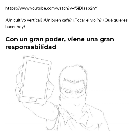
https://www.youtube.com/watch?v=fSiDIaab2nY
¿Un cultivo vertical? ¿Un buen café? ¿Tocar el violín? ¿Qué quieres
hacer hoy?
Con un gran poder, viene una gran
responsabilidad