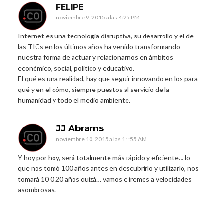
FELIPE
noviembre 9, 2015 a las 4:25 PM
Internet es una tecnología disruptiva, su desarrollo y el de
las TICs en los últimos años ha venido transformando
nuestra forma de actuar y relacionarnos en ámbitos
económico, social, político y educativo.
El qué es una realidad, hay que seguir innovando en los para
qué y en el cómo, siempre puestos al servicio de la
humanidad y todo el medio ambiente.
JJ Abrams
noviembre 10, 2015 a las 11:55 AM
Y hoy por hoy, será totalmente más rápido y eficiente… lo
que nos tomó 100 años antes en descubrirlo y utilizarlo, nos
tomará 10 0 20 años quizá… vamos e iremos a velocidades
asombrosas.