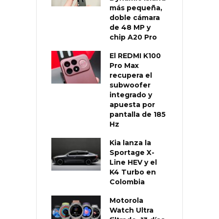
más pequeña,
doble cámara
de 48 MP y
chip A20 Pro
El REDMI K100
Pro Max
recupera el
subwoofer
integrado y
apuesta por
pantalla de 185
Hz
Kia lanza la
Sportage X-
Line HEV y el
K4 Turbo en
Colombia
Motorola
Watch Ultra