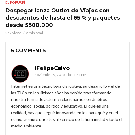
EL POPURRÍ
Despegar lanza Outlet de Viajes con
descuentos de hasta el 65 % y paquetes
desde $500.000
247 views
2 min read
5 COMMENTS
iFelipeCalvo
noviembre 9, 2015 a las 4:21 PM
Internet es una tecnología disruptiva, su desarrollo y el de
las TICs en los últimos años ha venido transformando
nuestra forma de actuar y relacionarnos en ámbitos
económico, social, político y educativo. El qué es una
realidad, hay que seguir innovando en los para qué y en el
cómo, siempre puestos al servicio de la humanidad y todo el
medio ambiente.