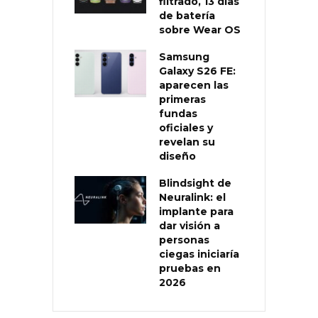
filtrado, 13 días
de batería
sobre Wear OS
Samsung
Galaxy S26 FE:
aparecen las
primeras
fundas
oficiales y
revelan su
diseño
Blindsight de
Neuralink: el
implante para
dar visión a
personas
ciegas iniciaría
pruebas en
2026