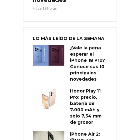
novedades
Hace 19 horas
LO MÁS LEÍDO DE LA SEMANA
¿Vale la pena
esperar el
iPhone 18 Pro?
Conoce sus 10
principales
novedades
Honor Play 11
Pro: precio,
batería de
7.000 mAh y
solo 7,34 mm
de grosor
iPhone Air 2: