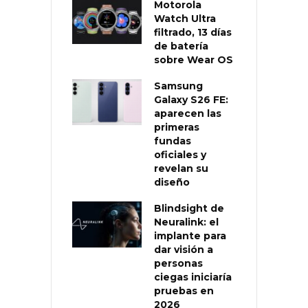
Motorola
Watch Ultra
filtrado, 13 días
de batería
sobre Wear OS
Samsung
Galaxy S26 FE:
aparecen las
primeras
fundas
oficiales y
revelan su
diseño
Blindsight de
Neuralink: el
implante para
dar visión a
personas
ciegas iniciaría
pruebas en
2026