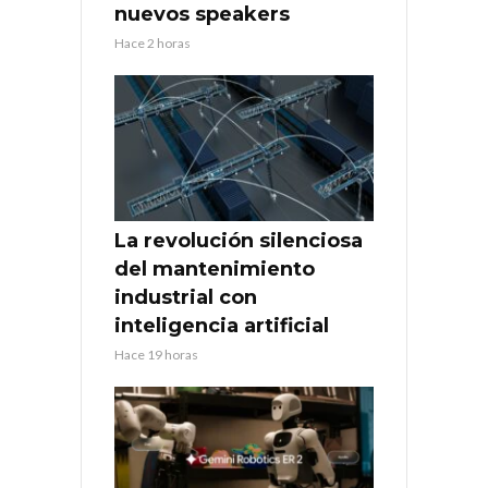
nuevos speakers
Hace 2 horas
La revolución silenciosa
del mantenimiento
industrial con
inteligencia artificial
Hace 19 horas