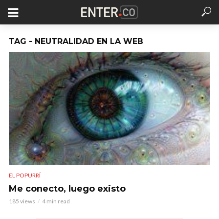
TAG - NEUTRALIDAD EN LA WEB
EL POPURRÍ
Me conecto, luego existo
185 views
4 min read