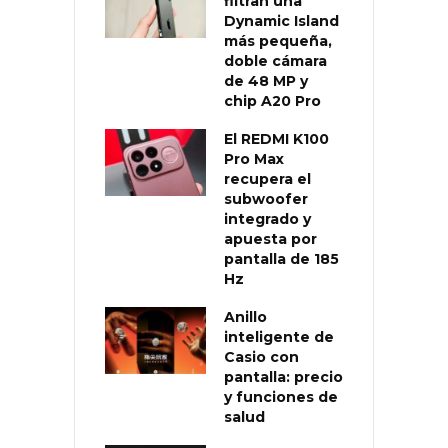
filtran una
Dynamic Island
más pequeña,
doble cámara
de 48 MP y
chip A20 Pro
El REDMI K100
Pro Max
recupera el
subwoofer
integrado y
apuesta por
pantalla de 185
Hz
Anillo
inteligente de
Casio con
pantalla: precio
y funciones de
salud