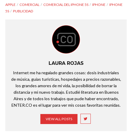
APPLE
COMERCIAL
COMERCIAL DEL IPHONE 5S
IPHONE
IPHONE
5S
PUBLICIDAD
LAURA ROJAS
Internet me ha regalado grandes cosas: dosis industriales
de música, guías turísticas, hospedajes a precios razonables,
los grandes amores de mi vida, la posibilidad de borrar la
distancia y mi nuevo trabajo. Estudié literatura en Buenos
Aires y de todos los trabajos que pude haber encontrado,
ENTER.CO es el lugar para ver mis cosas favoritas reunidas.
VIEW ALL POSTS