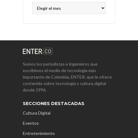
Archivos
Somos los periodistas e ingenieros que
escribimos el medio de tecnología más
importante de Colombia, ENTER, que le ofrece
contenido sobre tecnología y cultura digital
desde 1996.
SECCIONES DESTACADAS
Cultura Digital
Eventos
Entretenimiento