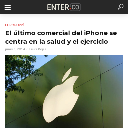
EL POPURRÍ
El último comercial del iPhone se
centra en la salud y el ejercicio
junio 5, 2014
Laura Rojas