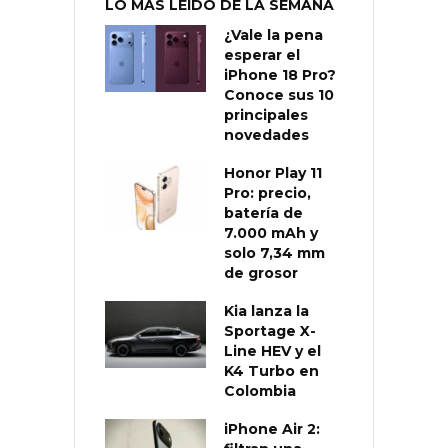
LO MÁS LEÍDO DE LA SEMANA
¿Vale la pena
esperar el
iPhone 18 Pro?
Conoce sus 10
principales
novedades
Honor Play 11
Pro: precio,
batería de
7.000 mAh y
solo 7,34 mm
de grosor
Kia lanza la
Sportage X-
Line HEV y el
K4 Turbo en
Colombia
iPhone Air 2: