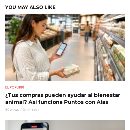
YOU MAY ALSO LIKE
EL POPURRÍ
¿Tus compras pueden ayudar al bienestar
animal? Así funciona Puntos con Alas
69 views
3 min read