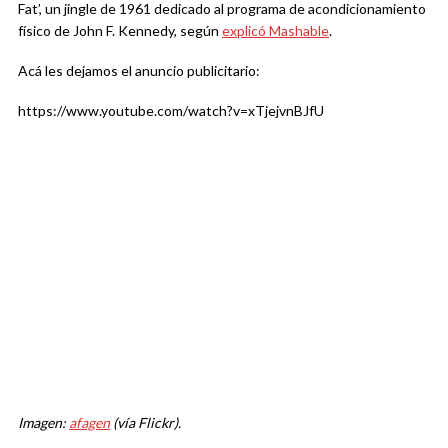
Fat’, un jingle de 1961 dedicado al programa de acondicionamiento
físico de John F. Kennedy, según
explicó Mashable
.
Acá les dejamos el anuncio publicitario:
https://www.youtube.com/watch?v=xTjejvnBJfU
Imagen:
afagen
(vía Flickr).