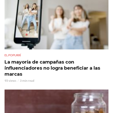
EL POPURRÍ
La mayoría de campañas con
influenciadores no logra beneficiar a las
marcas
93 views
3 min read