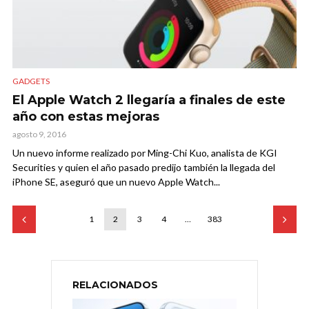
GADGETS
El Apple Watch 2 llegaría a finales de este
año con estas mejoras
agosto 9, 2016
Un nuevo informe realizado por Ming-Chi Kuo, analista de KGI
Securities y quien el año pasado predijo también la llegada del
iPhone SE, aseguró que un nuevo Apple Watch...
1
2
3
4
…
383
RELACIONADOS