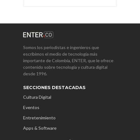
Somos los periodistas e ingenieros que
escribimos el medio de tecnología más
importante de Colombia, ENTER, que le ofrece
contenido sobre tecnología y cultura digital
desde 1996.
SECCIONES DESTACADAS
Cultura Digital
Eventos
Entretenimiento
Apps & Software