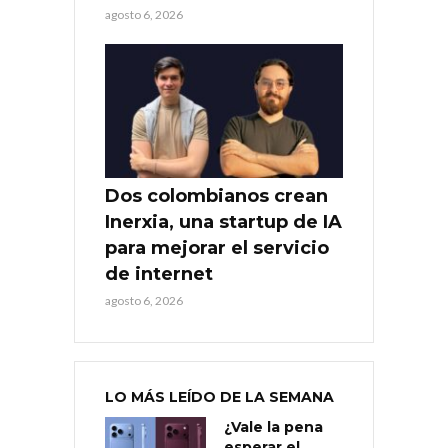
agosto 6, 2026
Dos colombianos crean
Inerxia, una startup de IA
para mejorar el servicio
de internet
agosto 6, 2026
LO MÁS LEÍDO DE LA SEMANA
¿Vale la pena
esperar el