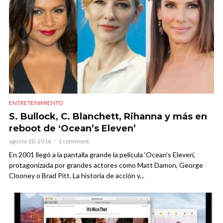
ENTRETENIMIENTO
S. Bullock, C. Blanchett, Rihanna y más en
reboot de ‘Ocean’s Eleven’
agosto 10, 2016
1 comment
En 2001 llegó a la pantalla grande la película ‘Ocean’s Eleven’,
protagonizada por grandes actores como Matt Damon, George
Clooney o Brad Pitt. La historia de acción y...