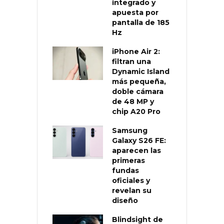
integrado y
apuesta por
pantalla de 185
Hz
iPhone Air 2:
filtran una
Dynamic Island
más pequeña,
doble cámara
de 48 MP y
chip A20 Pro
Samsung
Galaxy S26 FE:
aparecen las
primeras
fundas
oficiales y
revelan su
diseño
Blindsight de