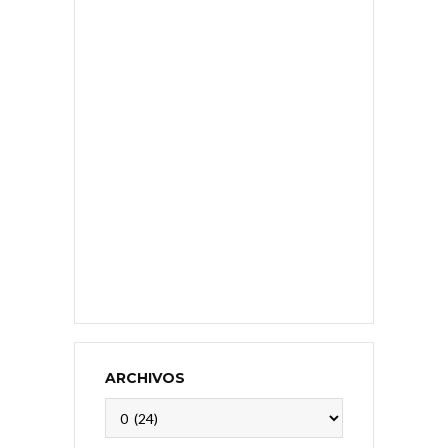
ARCHIVOS
Archivos