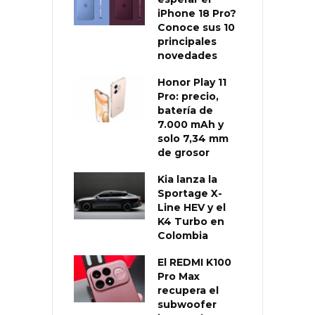
iPhone 18 Pro?
Conoce sus 10
principales
novedades
Honor Play 11
Pro: precio,
batería de
7.000 mAh y
solo 7,34 mm
de grosor
Kia lanza la
Sportage X-
Line HEV y el
K4 Turbo en
Colombia
El REDMI K100
Pro Max
recupera el
subwoofer