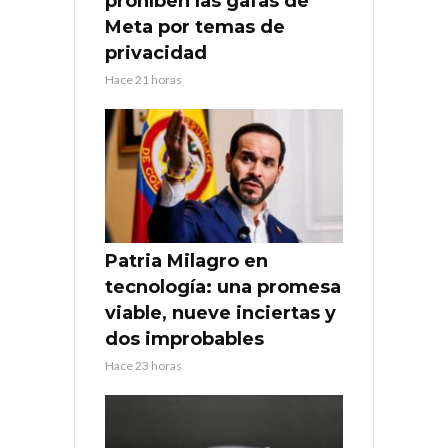
prohíben las gafas de
Meta por temas de
privacidad
Hace 21 horas
Patria Milagro en
tecnología: una promesa
viable, nueve inciertas y
dos improbables
Hace 23 horas