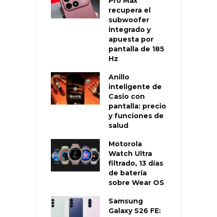
Pro Max
recupera el
subwoofer
integrado y
apuesta por
pantalla de 185
Hz
Anillo
inteligente de
Casio con
pantalla: precio
y funciones de
salud
Motorola
Watch Ultra
filtrado, 13 días
de batería
sobre Wear OS
Samsung
Galaxy S26 FE: