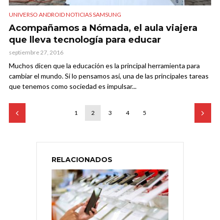
UNIVERSO ANDROID NOTICIAS SAMSUNG
Acompañamos a Nómada, el aula viajera
que lleva tecnología para educar
septiembre 27, 2016
Muchos dicen que la educación es la principal herramienta para
cambiar el mundo. Si lo pensamos así, una de las principales tareas
que tenemos como sociedad es impulsar...
1
2
3
4
5
RELACIONADOS