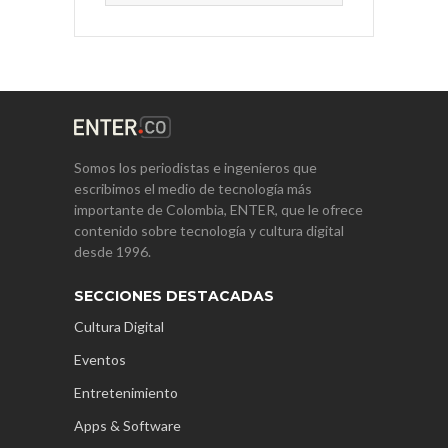
Somos los periodistas e ingenieros que
escribimos el medio de tecnología más
importante de Colombia, ENTER, que le ofrece
contenido sobre tecnología y cultura digital
desde 1996.
SECCIONES DESTACADAS
Cultura Digital
Eventos
Entretenimiento
Apps & Software