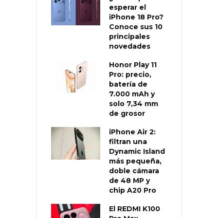
esperar el
iPhone 18 Pro?
Conoce sus 10
principales
novedades
Honor Play 11
Pro: precio,
batería de
7.000 mAh y
solo 7,34 mm
de grosor
iPhone Air 2:
filtran una
Dynamic Island
más pequeña,
doble cámara
de 48 MP y
chip A20 Pro
El REDMI K100