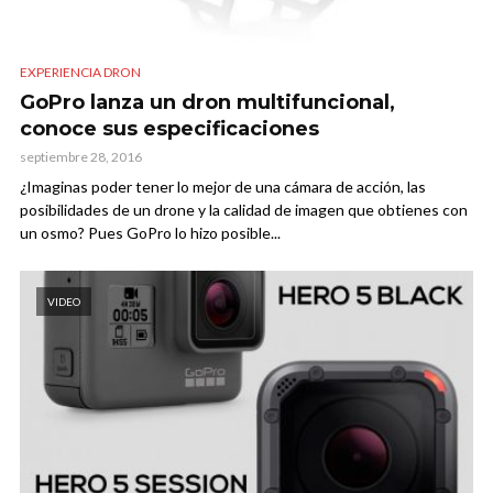
EXPERIENCIA DRON
GoPro lanza un dron multifuncional,
conoce sus especificaciones
septiembre 28, 2016
¿Imaginas poder tener lo mejor de una cámara de acción, las
posibilidades de un drone y la calidad de imagen que obtienes con
un osmo? Pues GoPro lo hizo posible...
VIDEO