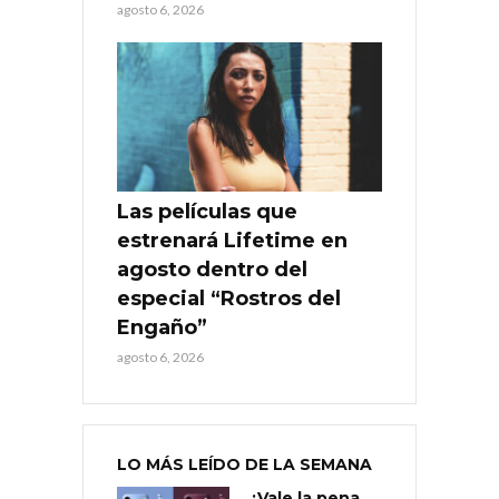
agosto 6, 2026
Las películas que
estrenará Lifetime en
agosto dentro del
especial “Rostros del
Engaño”
agosto 6, 2026
LO MÁS LEÍDO DE LA SEMANA
¿Vale la pena