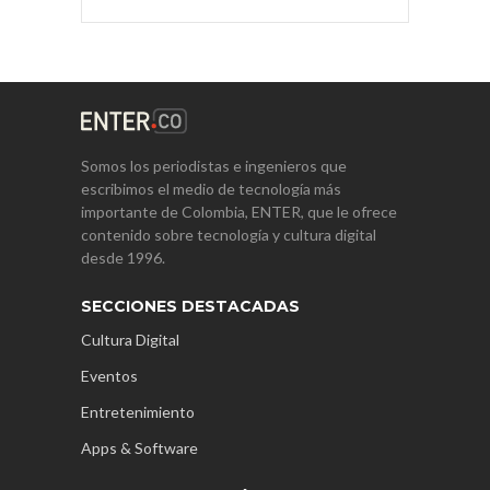
Somos los periodistas e ingenieros que
escribimos el medio de tecnología más
importante de Colombia, ENTER, que le ofrece
contenido sobre tecnología y cultura digital
desde 1996.
SECCIONES DESTACADAS
Cultura Digital
Eventos
Entretenimiento
Apps & Software