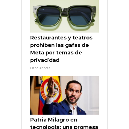
Restaurantes y teatros
prohíben las gafas de
Meta por temas de
privacidad
Hace 3 horas
Patria Milagro en
tecnología: una promesa