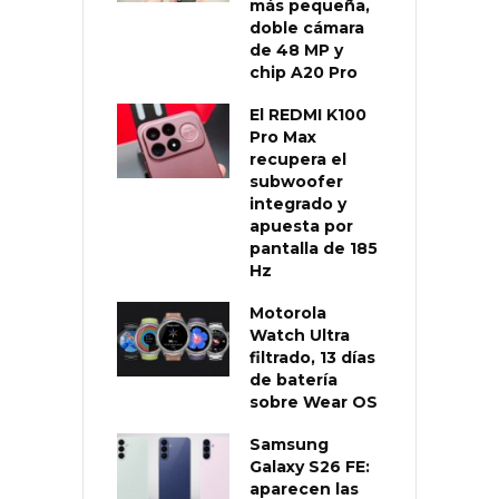
más pequeña,
doble cámara
de 48 MP y
chip A20 Pro
El REDMI K100
Pro Max
recupera el
subwoofer
integrado y
apuesta por
pantalla de 185
Hz
Motorola
Watch Ultra
filtrado, 13 días
de batería
sobre Wear OS
Samsung
Galaxy S26 FE:
aparecen las