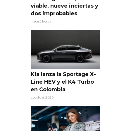
viable, nueve inciertas y
dos improbables
Hace 5 horas
Kia lanza la Sportage X-
Line HEV y el K4 Turbo
en Colombia
agosto 6, 2026