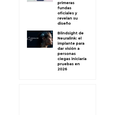
primeras
fundas
oficiales y
revelan su
diseño
Blindsight de
Neuralink: el
implante para
dar visión a
personas
ciegas iniciaría
pruebas en
2026