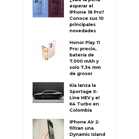
esperar el
iPhone 18 Pro?
Conoce sus 10
principales
novedades
Honor Play 11
Pro: precio,
batería de
7.000 mAh y
solo 7,34 mm
de grosor
Kia lanza la
Sportage X-
Line HEV y el
K4 Turbo en
Colombia
iPhone Air 2:
filtran una
Dynamic Island