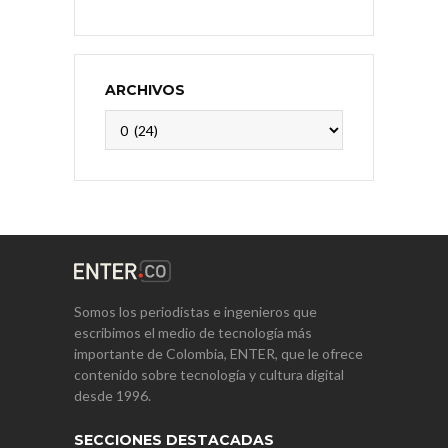
ARCHIVOS
Archivos
Somos los periodistas e ingenieros que
escribimos el medio de tecnología más
importante de Colombia, ENTER, que le ofrece
contenido sobre tecnología y cultura digital
desde 1996.
SECCIONES DESTACADAS