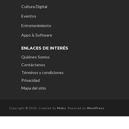
Cultura Digital
Eventos
Entretenimiento
Apps & Software
ENLACES DE INTERÉS
Quiénes Somos
Contáctenos
Términos y condiciones
Privacidad
Mapa del sitio
Copyright © 2026. Created by
Meks
. Powered by
WordPress
.