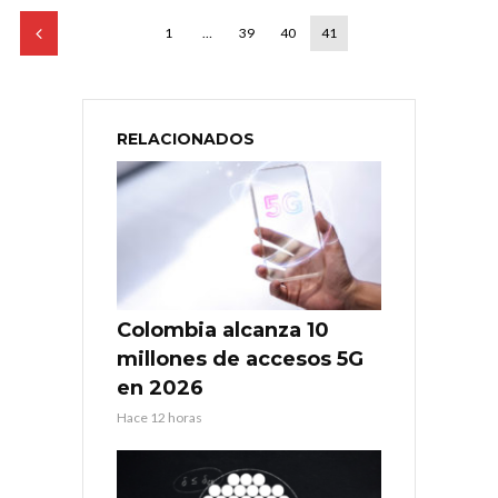
1
…
39
40
41
RELACIONADOS
Colombia alcanza 10
millones de accesos 5G
en 2026
Hace 12 horas