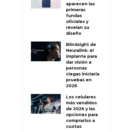
aparecen las
primeras
fundas
oficiales y
revelan su
diseño
Blindsight de
Neuralink: el
implante para
dar visión a
personas
ciegas iniciaría
pruebas en
2026
Los celulares
más vendidos
de 2026 y las
opciones para
comprarlos a
cuotas