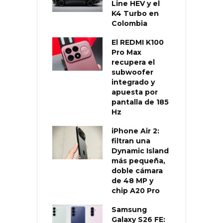
Line HEV y el
K4 Turbo en
Colombia
El REDMI K100
Pro Max
recupera el
subwoofer
integrado y
apuesta por
pantalla de 185
Hz
iPhone Air 2:
filtran una
Dynamic Island
más pequeña,
doble cámara
de 48 MP y
chip A20 Pro
Samsung
Galaxy S26 FE: