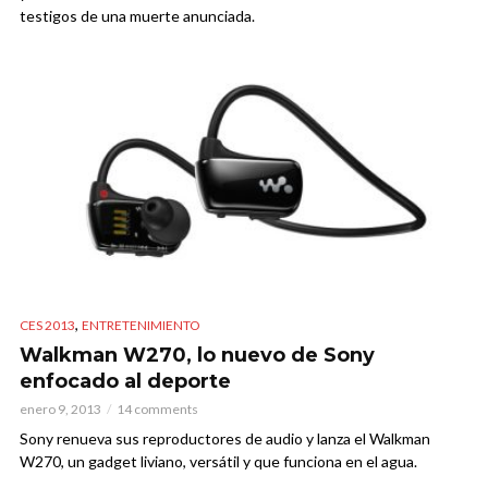
testigos de una muerte anunciada.
,
CES 2013
ENTRETENIMIENTO
Walkman W270, lo nuevo de Sony
enfocado al deporte
enero 9, 2013
14 comments
Sony renueva sus reproductores de audio y lanza el Walkman
W270, un gadget liviano, versátil y que funciona en el agua.