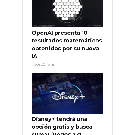
OpenAI presenta 10
resultados matemáticos
obtenidos por su nueva
IA
Hace 12 horas
Disney+ tendrá una
opción gratis y busca
sumar juegos a su