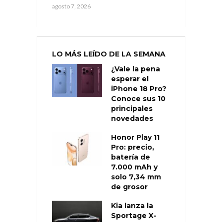
agosto 7, 2026
LO MÁS LEÍDO DE LA SEMANA
¿Vale la pena
esperar el
iPhone 18 Pro?
Conoce sus 10
principales
novedades
Honor Play 11
Pro: precio,
batería de
7.000 mAh y
solo 7,34 mm
de grosor
Kia lanza la
Sportage X-