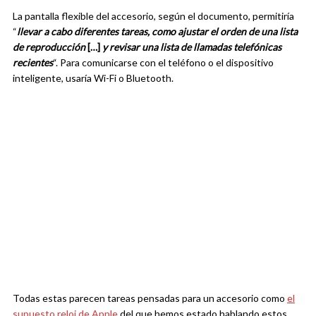
La pantalla flexible del accesorio, según el documento, permitiría
“
llevar a cabo diferentes tareas, como ajustar el orden de una lista
de reproducción
[…]
y revisar una lista de llamadas telefónicas
recientes
“. Para comunicarse con el teléfono o el dispositivo
inteligente, usaría Wi-Fi o Bluetooth.
Todas estas parecen tareas pensadas para un accesorio como
el
supuesto reloj de Apple
del que hemos estado hablando estos