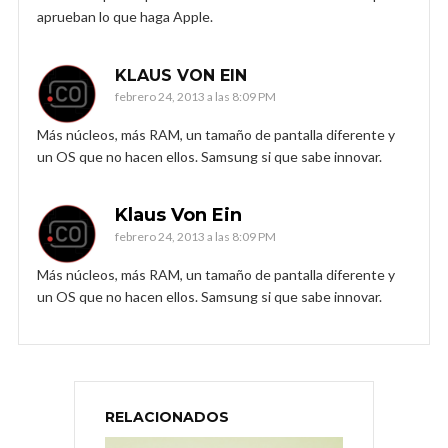
aprueban lo que haga Apple.
KLAUS VON EIN
febrero 24, 2013 a las 8:09 PM
Más núcleos, más RAM, un tamaño de pantalla diferente y
un OS que no hacen ellos. Samsung si que sabe innovar.
Klaus Von Ein
febrero 24, 2013 a las 8:09 PM
Más núcleos, más RAM, un tamaño de pantalla diferente y
un OS que no hacen ellos. Samsung si que sabe innovar.
RELACIONADOS