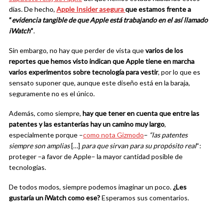
días. De hecho,
Apple Insider asegura
que estamos frente a
“
evidencia tangible de que Apple está trabajando en el así llamado
iWatch
“
.
Sin embargo, no hay que perder de vista que
varios de los
reportes que hemos visto indican que Apple tiene en marcha
varios experimentos sobre tecnología para vestir
, por lo que es
sensato suponer que, aunque este diseño está en la baraja,
seguramente no es el único.
Además, como siempre,
hay que tener en cuenta que entre las
patentes y las estanterías hay un camino muy largo
,
especialmente porque –
como nota Gizmodo
–
“las patentes
siempre son amplias
[…]
para que sirvan para su propósito real
“:
proteger –a favor de Apple– la mayor cantidad posible de
tecnologías.
De todos modos, siempre podemos imaginar un poco.
¿Les
gustaría un iWatch como ese?
Esperamos sus comentarios.