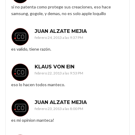
si no patenta como protege sus creaciones, eso hace
samsung, gogole, y demas, no es solo apple loquillo
JUAN ALZATE MEJIA
febrero 24, 2013 a las 9:37 PM
es valido, tiene razón.
KLAUS VON EIN
febrero 22, 2013 a las 9:53 PM
eso lo hacen todos manteco.
JUAN ALZATE MEJIA
febrero 23, 2013 a las 8:00 PM
es mi opinion manteca!