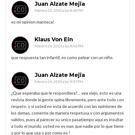
Juan Alzate Mejia
febrero 23, 2013 a las 8:00 PM
es mi opinion manteca!
Klaus Von Ein
febrero 24, 2013 a las 8:01 PM
que respuesta tan infantil, es como pelear con un niño.
Juan Alzate Mejia
febrero 24, 2013 a las 9:37 PM
¿Que esperaba que le respondiera?… vea viejo, esto es una
revista donde la gente opina libremente, pero ante todo con
respeto. y si usted no esta de acuerdo con las opiniones de
los demas, comente de manera respetusa y con argumentos
validos, pues al parecer su unico pasatiempo aqui es insultar
a todo el mundo. usted no es mas que nadie por lo que tiene
o por lo que usa o por como es !