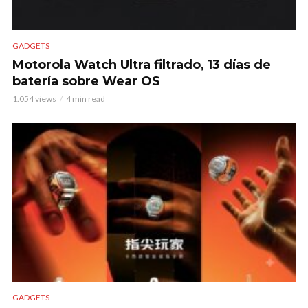
GADGETS
Motorola Watch Ultra filtrado, 13 días de
batería sobre Wear OS
1.054 views
4 min read
GADGETS