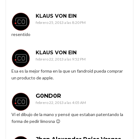
KLAUS VON EIN
febrero 25, 2013 a las 8:20 PM
resentido
KLAUS VON EIN
febrero 22, 2013 a las 9:52 PM
Esa es la mejor forma en la que un fandroid pueda comprar
un producto de apple.
G0ND0R
febrero 22, 2013 a las 4:05 AM
Vi el dibujo de la mano y pensé que estaban patentando la
forma de pedir limosna 😉