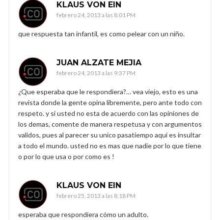
KLAUS VON EIN
febrero 24, 2013 a las 8:01 PM
que respuesta tan infantil, es como pelear con un niño.
JUAN ALZATE MEJIA
febrero 24, 2013 a las 9:37 PM
¿Que esperaba que le respondiera?… vea viejo, esto es una
revista donde la gente opina libremente, pero ante todo con
respeto. y si usted no esta de acuerdo con las opiniones de
los demas, comente de manera respetusa y con argumentos
validos, pues al parecer su unico pasatiempo aqui es insultar
a todo el mundo. usted no es mas que nadie por lo que tiene
o por lo que usa o por como es !
KLAUS VON EIN
febrero 25, 2013 a las 8:18 PM
esperaba que respondiera cómo un adulto.