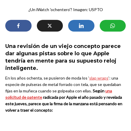
¿Un iWatch 'ochentero'? Imagen: USPTO
Una revisión de un viejo concepto parece
dar algunas pistas sobre lo que Apple
tendría en mente para su supuesto reloj
inteligente.
En los años ochenta, se pusieron de moda los ‘
slap wraps
‘: una
especie de pulseras de metal forrado con tela, que se quedaban
fijas en la muñeca cuando se golpeaba con ellas.
Según
una
solicitud de patente
radicada por Apple el año pasado y revelada
este jueves, parece que la firma de la manzana está pensando en
volver a traer el concepto: