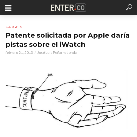
GADGETS
Patente solicitada por Apple daría
pistas sobre el iWatch
febrero 21, 2013
José Luis Peñarredonda