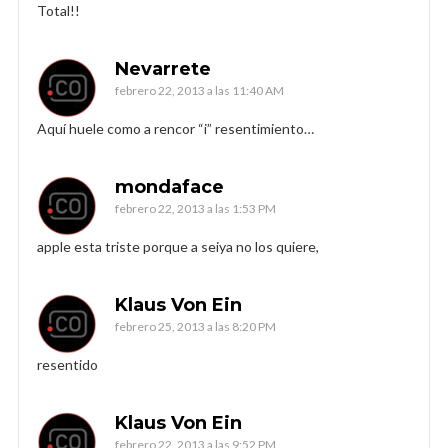
Total!!
Nevarrete
febrero 22, 2013 a las 11:40 AM
Aquí huele como a rencor “i” resentimiento…
mondaface
febrero 22, 2013 a las 1:53 PM
apple esta triste porque a seiya no los quiere,
Klaus Von Ein
febrero 25, 2013 a las 8:20 PM
resentido
Klaus Von Ein
febrero 22, 2013 a las 9:52 PM