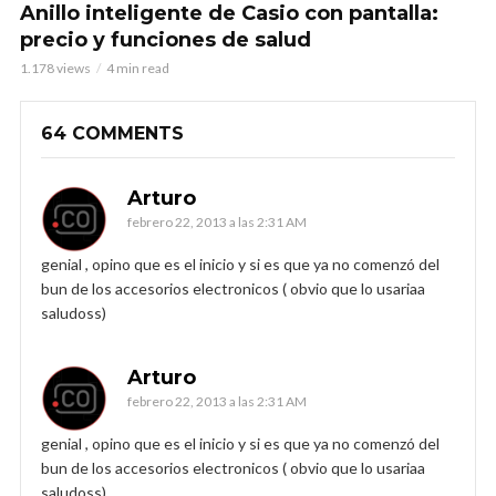
Anillo inteligente de Casio con pantalla:
precio y funciones de salud
1.178 views
4 min read
64 COMMENTS
Arturo
febrero 22, 2013 a las 2:31 AM
genial , opino que es el inicio y si es que ya no comenzó del
bun de los accesorios electronicos ( obvio que lo usariaa
saludoss)
Arturo
febrero 22, 2013 a las 2:31 AM
genial , opino que es el inicio y si es que ya no comenzó del
bun de los accesorios electronicos ( obvio que lo usariaa
saludoss)