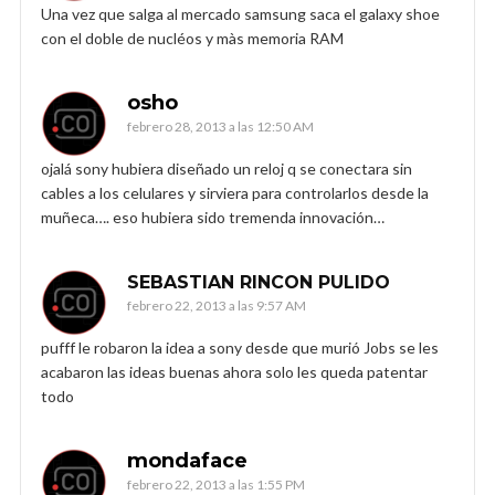
Una vez que salga al mercado samsung saca el galaxy shoe
con el doble de nucléos y màs memoria RAM
osho
febrero 28, 2013 a las 12:50 AM
ojalá sony hubiera diseñado un reloj q se conectara sin
cables a los celulares y sirviera para controlarlos desde la
muñeca…. eso hubiera sido tremenda innovación…
SEBASTIAN RINCON PULIDO
febrero 22, 2013 a las 9:57 AM
pufff le robaron la idea a sony desde que murió Jobs se les
acabaron las ideas buenas ahora solo les queda patentar
todo
mondaface
febrero 22, 2013 a las 1:55 PM