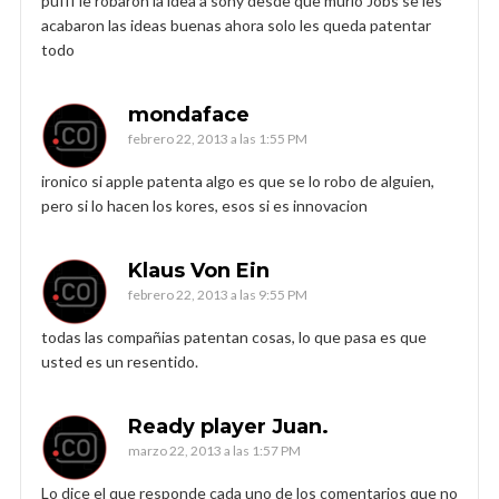
pufff le robaron la idea a sony desde que murió Jobs se les
acabaron las ideas buenas ahora solo les queda patentar
todo
mondaface
febrero 22, 2013 a las 1:55 PM
ironico si apple patenta algo es que se lo robo de alguien,
pero si lo hacen los kores, esos si es innovacion
Klaus Von Ein
febrero 22, 2013 a las 9:55 PM
todas las compañias patentan cosas, lo que pasa es que
usted es un resentido.
Ready player Juan.
marzo 22, 2013 a las 1:57 PM
Lo dice el que responde cada uno de los comentarios que no