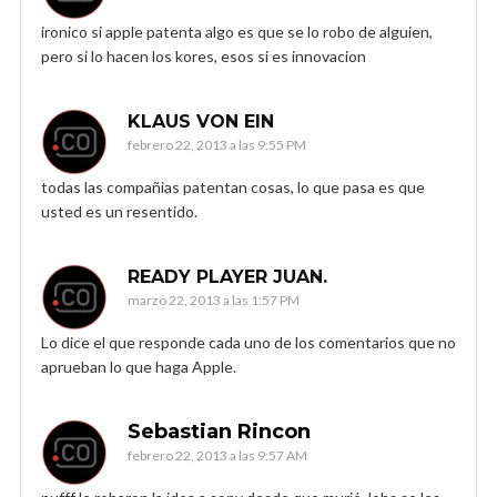
ironico si apple patenta algo es que se lo robo de alguien,
pero si lo hacen los kores, esos si es innovacion
KLAUS VON EIN
febrero 22, 2013 a las 9:55 PM
todas las compañias patentan cosas, lo que pasa es que
usted es un resentido.
READY PLAYER JUAN.
marzo 22, 2013 a las 1:57 PM
Lo dice el que responde cada uno de los comentarios que no
aprueban lo que haga Apple.
Sebastian Rincon
febrero 22, 2013 a las 9:57 AM