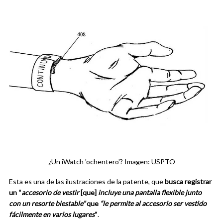
¿Un iWatch 'ochentero'? Imagen: USPTO
Esta es una de las ilustraciones de la patente, que
busca registrar
un “
accesorio de vestir
[que]
incluye una pantalla flexible junto
con un resorte biestable”
que
“le permite al accesorio ser vestido
fácilmente en varios lugares
“
.