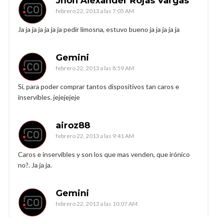
Jhon Alexander Rojas Vargas
febrero 22, 2013 a las 7:05 AM
Ja ja ja ja ja ja ja pedir limosna, estuvo bueno ja ja ja ja ja
Gemini
febrero 22, 2013 a las 8:59 AM
Si, para poder comprar tantos dispositivos tan caros e
inservibles. jejejejeje
airoz88
febrero 22, 2013 a las 9:41 AM
Caros e inservibles y son los que mas venden, que irónico
no?. Ja ja ja.
Gemini
febrero 22, 2013 a las 10:07 AM