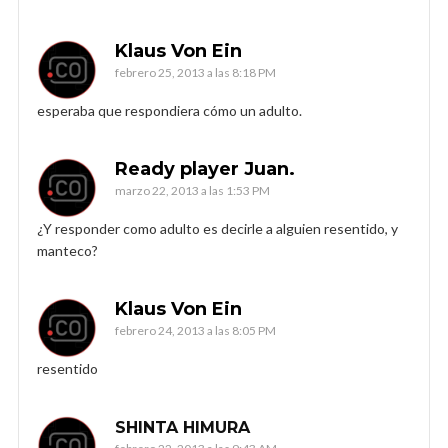
Klaus Von Ein
febrero 25, 2013 a las 8:18 PM
esperaba que respondiera cómo un adulto.
Ready player Juan.
marzo 22, 2013 a las 1:53 PM
¿Y responder como adulto es decirle a alguien resentido, y
manteco?
Klaus Von Ein
febrero 24, 2013 a las 8:05 PM
resentido
SHINTA HIMURA