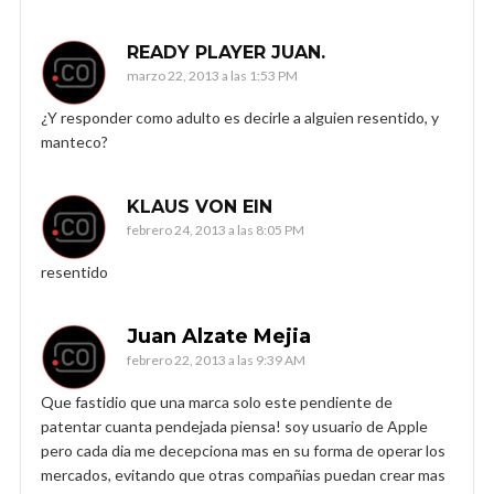
READY PLAYER JUAN.
marzo 22, 2013 a las 1:53 PM
¿Y responder como adulto es decirle a alguien resentido, y
manteco?
KLAUS VON EIN
febrero 24, 2013 a las 8:05 PM
resentido
Juan Alzate Mejia
febrero 22, 2013 a las 9:39 AM
Que fastidio que una marca solo este pendiente de
patentar cuanta pendejada piensa! soy usuario de Apple
pero cada dia me decepciona mas en su forma de operar los
mercados, evitando que otras compañias puedan crear mas