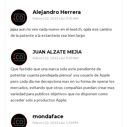
Alejandro Herrera
febrero 22, 2013 a las 9:03 AM
jajaa aun no veo nada nuevo en el iwatch, ojala ese camino
de la patente a la estantería sea bien largo
JUAN ALZATE MEJIA
febrero 22, 2013 a las 9:39 AM
Que fastidio que una marca solo este pendiente de
patentar cuanta pendejada piensa! soy usuario de Apple
pero cada dia me decepciona mas en su forma de operar los
mercados, evitando que otras compañias puedan crear mas
variedad para publicos objetivos que no disponen como
acceder solo a productos Apple.
mondaface
febrero 22, 2013 a las 1:54 PM