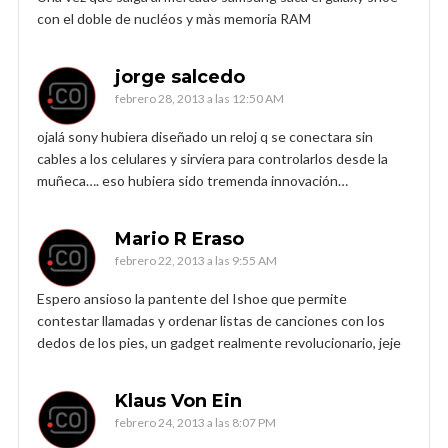
con el doble de nucléos y màs memoria RAM
jorge salcedo
febrero 28, 2013 a las 12:50 AM
ojalá sony hubiera diseñado un reloj q se conectara sin
cables a los celulares y sirviera para controlarlos desde la
muñeca…. eso hubiera sido tremenda innovación…
Mario R Eraso
febrero 22, 2013 a las 9:55 AM
Espero ansioso la pantente del Ishoe que permite
contestar llamadas y ordenar listas de canciones con los
dedos de los pies, un gadget realmente revolucionario, jeje
Klaus Von Ein
febrero 24, 2013 a las 8:07 PM