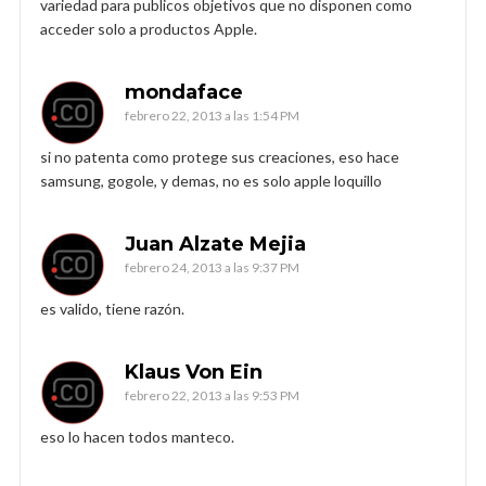
variedad para publicos objetivos que no disponen como
acceder solo a productos Apple.
mondaface
febrero 22, 2013 a las 1:54 PM
si no patenta como protege sus creaciones, eso hace
samsung, gogole, y demas, no es solo apple loquillo
Juan Alzate Mejia
febrero 24, 2013 a las 9:37 PM
es valido, tiene razón.
Klaus Von Ein
febrero 22, 2013 a las 9:53 PM
eso lo hacen todos manteco.