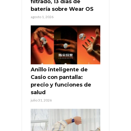
filtrado, 13 días de
batería sobre Wear OS
agosto 1, 2026
Anillo inteligente de
Casio con pantalla:
precio y funciones de
salud
julio 31, 2026