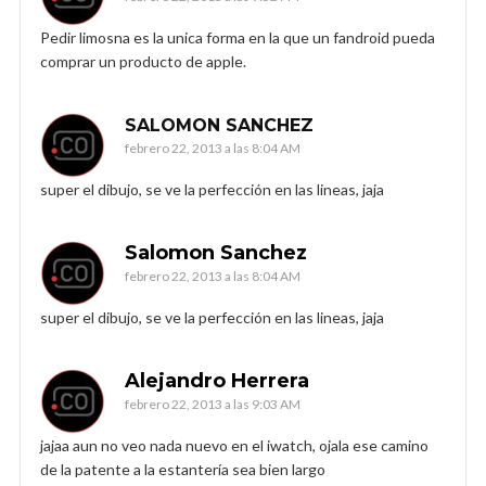
Pedir limosna es la unica forma en la que un fandroid pueda
comprar un producto de apple.
SALOMON SANCHEZ
febrero 22, 2013 a las 8:04 AM
super el dibujo, se ve la perfección en las lineas, jaja
Salomon Sanchez
febrero 22, 2013 a las 8:04 AM
super el dibujo, se ve la perfección en las lineas, jaja
Alejandro Herrera
febrero 22, 2013 a las 9:03 AM
jajaa aun no veo nada nuevo en el iwatch, ojala ese camino
de la patente a la estantería sea bien largo