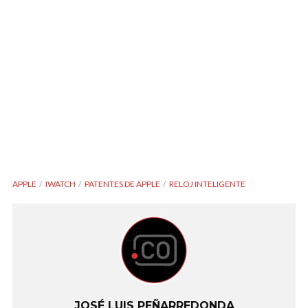
APPLE
IWATCH
PATENTES DE APPLE
RELOJ INTELIGENTE
JOSÉ LUIS PEÑARREDONDA