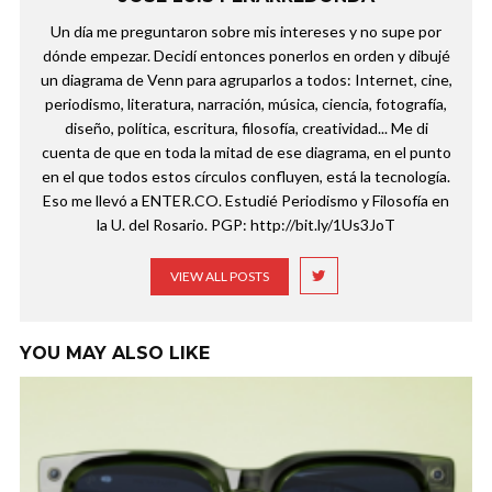
Un día me preguntaron sobre mis intereses y no supe por
dónde empezar. Decidí entonces ponerlos en orden y dibujé
un diagrama de Venn para agruparlos a todos: Internet, cine,
periodismo, literatura, narración, música, ciencia, fotografía,
diseño, política, escritura, filosofía, creatividad... Me di
cuenta de que en toda la mitad de ese diagrama, en el punto
en el que todos estos círculos confluyen, está la tecnología.
Eso me llevó a ENTER.CO. Estudié Periodismo y Filosofía en
la U. del Rosario. PGP: http://bit.ly/1Us3JoT
VIEW ALL POSTS
YOU MAY ALSO LIKE