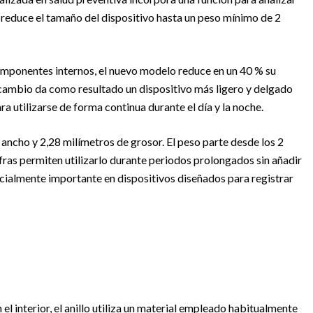
y reduce el tamaño del dispositivo hasta un peso mínimo de 2
omponentes internos, el nuevo modelo reduce en un 40 % su
 cambio da como resultado un dispositivo más ligero y delgado
a utilizarse de forma continua durante el día y la noche.
ancho y 2,28 milímetros de grosor. El peso parte desde los 2
ifras permiten utilizarlo durante periodos prolongados sin añadir
cialmente importante en dispositivos diseñados para registrar
el interior, el anillo utiliza un material empleado habitualmente