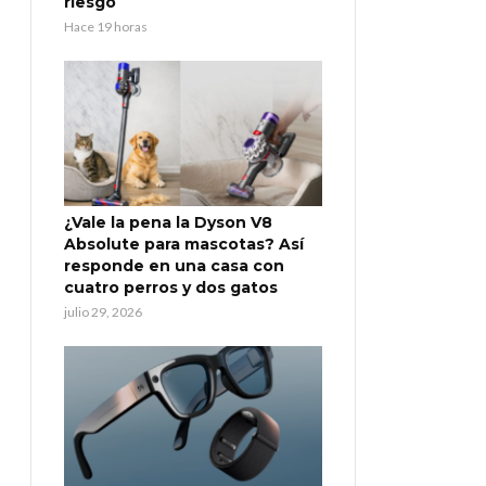
riesgo
Hace 19 horas
¿Vale la pena la Dyson V8
Absolute para mascotas? Así
responde en una casa con
cuatro perros y dos gatos
julio 29, 2026