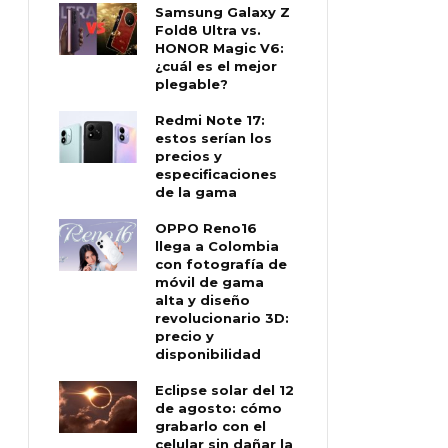
Samsung Galaxy Z
Fold8 Ultra vs.
HONOR Magic V6:
¿cuál es el mejor
plegable?
Redmi Note 17:
estos serían los
precios y
especificaciones
de la gama
OPPO Reno16
llega a Colombia
con fotografía de
móvil de gama
alta y diseño
revolucionario 3D:
precio y
disponibilidad
Eclipse solar del 12
de agosto: cómo
grabarlo con el
celular sin dañar la