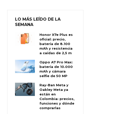
LO MÁS LEÍDO DE LA
SEMANA
Honor X7e Plus es
oficial: precio,
batería de 8.100
mAh y resistencia
a caídas de 2,5 m
Oppo A7 Pro Max:
batería de 10.000
mAh y cámara
selfie de 50 MP
Ray-Ban Meta y
Oakley Meta ya
están en
Colombia: precios,
funciones y dónde
comprarlas