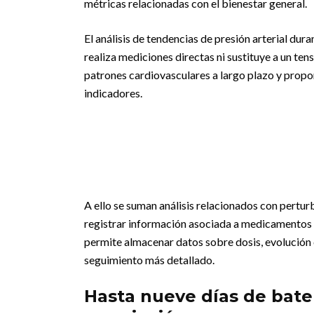
métricas relacionadas con el bienestar general.
El análisis de tendencias de presión arterial dur
realiza mediciones directas ni sustituye a un te
patrones cardiovasculares a largo plazo y propo
indicadores.
A ello se suman análisis relacionados con pertu
registrar información asociada a medicamentos u
permite almacenar datos sobre dosis, evolución
seguimiento más detallado.
Hasta nueve días de bate