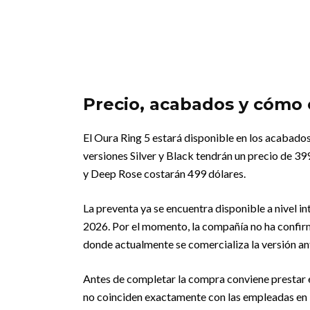
Precio, acabados y cómo e
El Oura Ring 5 estará disponible en los acabado
versiones Silver y Black tendrán un precio de 39
y Deep Rose costarán 499 dólares.
La preventa ya se encuentra disponible a nivel i
2026. Por el momento, la compañía no ha confir
donde actualmente se comercializa la versión ant
Antes de completar la compra conviene prestar es
no coinciden exactamente con las empleadas en lo