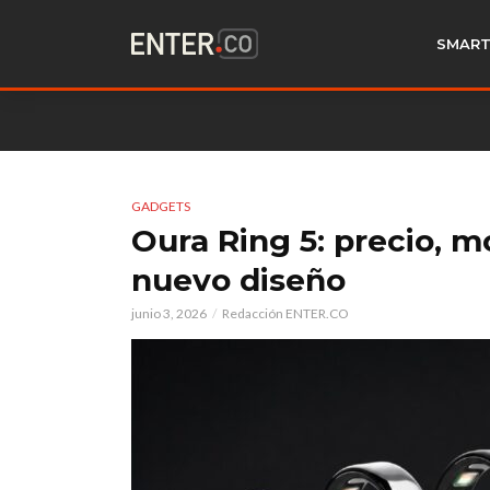
SMART
GADGETS
Oura Ring 5: precio, m
nuevo diseño
junio 3, 2026
Redacción ENTER.CO