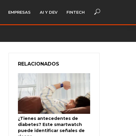
EMPRESAS
AI Y DEV
FINTECH
RELACIONADOS
¿Tienes antecedentes de
diabetes? Este smartwatch
puede identificar señales de