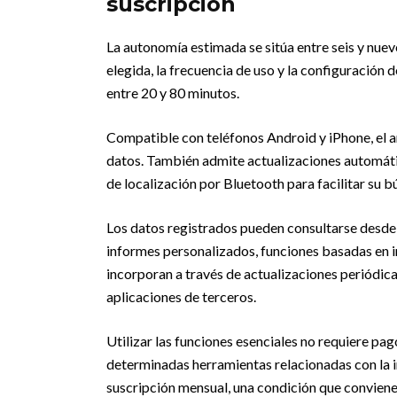
suscripción
La autonomía estimada se sitúa entre seis y nueve
elegida, la frecuencia de uso y la configuración
entre 20 y 80 minutos.
Compatible con teléfonos Android y iPhone, el an
datos. También admite actualizaciones automáti
de localización por Bluetooth para facilitar su 
Los datos registrados pueden consultarse desde la
informes personalizados, funciones basadas en in
incorporan a través de actualizaciones periódic
aplicaciones de terceros.
Utilizar las funciones esenciales no requiere pa
determinadas herramientas relacionadas con la i
suscripción mensual, una condición que conviene 