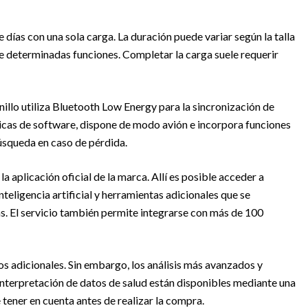
 días con una sola carga. La duración puede variar según la talla
 de determinadas funciones. Completar la carga suele requerir
illo utiliza Bluetooth Low Energy para la sincronización de
cas de software, dispone de modo avión e incorpora funciones
búsqueda en caso de pérdida.
 aplicación oficial de la marca. Allí es posible acceder a
teligencia artificial y herramientas adicionales que se
as. El servicio también permite integrarse con más de 100
gos adicionales. Sin embargo, los análisis más avanzados y
nterpretación de datos de salud están disponibles mediante una
tener en cuenta antes de realizar la compra.