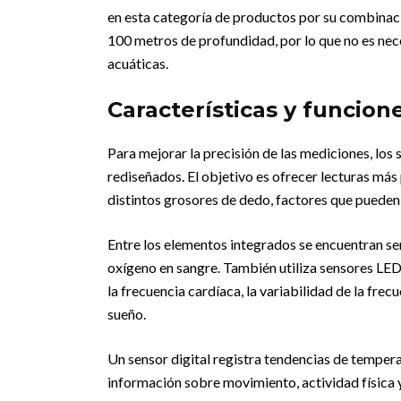
en esta categoría de productos por su combinaci
100 metros de profundidad, por lo que no es neces
acuáticas.
Características y funcion
Para mejorar la precisión de las mediciones, l
rediseñados. El objetivo es ofrecer lecturas más
distintos grosores de dedo, factores que pueden 
Entre los elementos integrados se encuentran sen
oxígeno en sangre. También utiliza sensores LED
la frecuencia cardíaca, la variabilidad de la frec
sueño.
Un sensor digital registra tendencias de temper
información sobre movimiento, actividad física y 