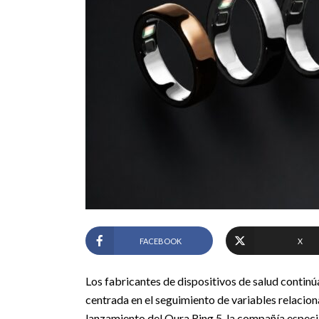
FACEBOOK
X
Los fabricantes de dispositivos de salud contin
centrada en el seguimiento de variables relacionad
lanzamiento del Oura Ring 5, la compañía especi