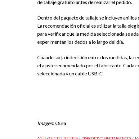
de tallaje gratuito antes de realizar el pedido.
Dentro del paquete de tallaje se incluyen anillo
La recomendación oficial es utilizar la talla ele
para verificar que la medida seleccionada se a
experimentan los dedos a lo largo del día.
Cuando surja indecisión entre dos medidas, la r
el ajuste recomendado por el fabricante. Cada co
seleccionada y un cable USB-C.
Imagen
: Oura
ANILLOS INTELIGENTES
DISPOSITIVOS INTELIGENTES
M