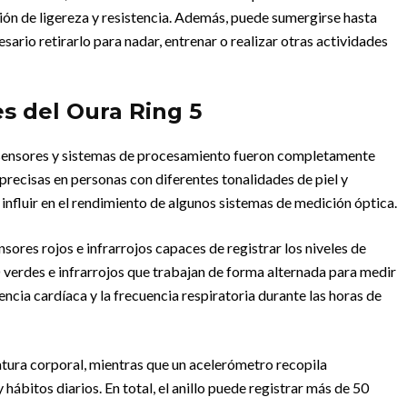
ón de ligereza y resistencia. Además, puede sumergirse hasta
ario retirarlo para nadar, entrenar o realizar otras actividades
es del Oura Ring 5
os sensores y sistemas de procesamiento fueron completamente
 precisas en personas con diferentes tonalidades de piel y
influir en el rendimiento de algunos sistemas de medición óptica.
sores rojos e infrarrojos capaces de registrar los niveles de
 verdes e infrarrojos que trabajan de forma alternada para medir
uencia cardíaca y la frecuencia respiratoria durante las horas de
atura corporal, mientras que un acelerómetro recopila
hábitos diarios. En total, el anillo puede registrar más de 50