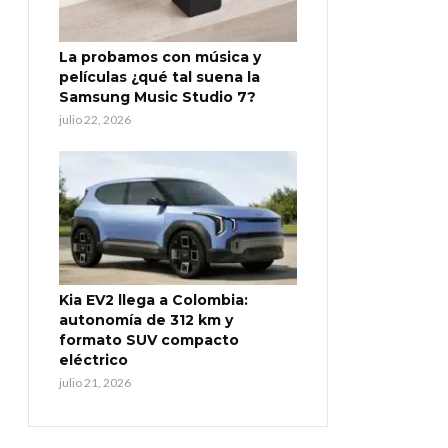
La probamos con música y
películas ¿qué tal suena la
Samsung Music Studio 7?
julio 22, 2026
Kia EV2 llega a Colombia:
autonomía de 312 km y
formato SUV compacto
eléctrico
julio 21, 2026