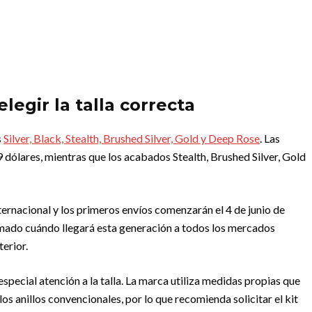
legir la talla correcta
s
Silver, Black, Stealth, Brushed Silver, Gold y Deep Rose
. Las
9 dólares, mientras que los acabados Stealth, Brushed Silver, Gold
nternacional y los primeros envíos comenzarán el 4 de junio de
mado cuándo llegará esta generación a todos los mercados
erior.
pecial atención a la talla. La marca utiliza medidas propias que
s anillos convencionales, por lo que recomienda solicitar el kit