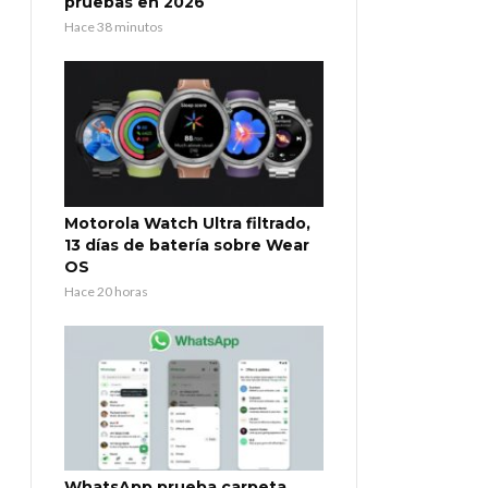
pruebas en 2026
Hace 38 minutos
Motorola Watch Ultra filtrado,
13 días de batería sobre Wear
OS
Hace 20 horas
WhatsApp prueba carpeta