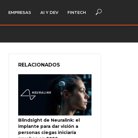
EMPRESAS
AI Y DEV
FINTECH
RELACIONADOS
Blindsight de Neuralink: el
implante para dar visión a
personas ciegas iniciaría