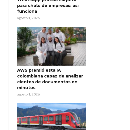
para chats de empresas: así
funciona
agosto 1, 2026
AWS premió esta IA
colombiana capaz de analizar
cientos de documentos en
minutos
agosto 1, 2026