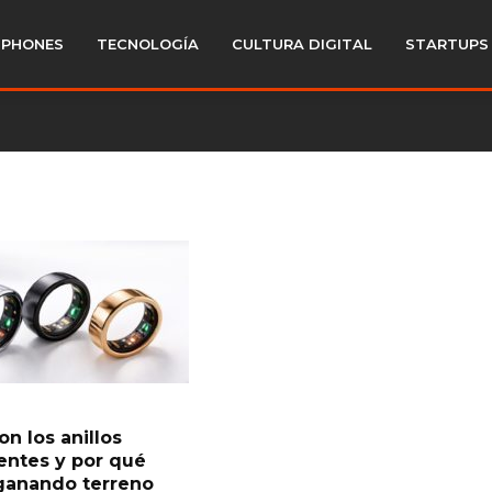
PHONES
TECNOLOGÍA
CULTURA DIGITAL
STARTUPS
n los anillos
gentes y por qué
ganando terreno