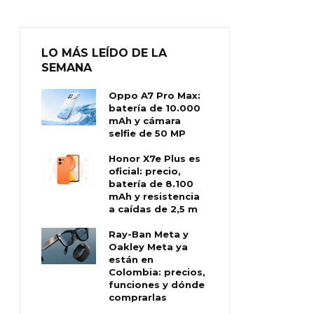
LO MÁS LEÍDO DE LA
SEMANA
Oppo A7 Pro Max:
batería de 10.000
mAh y cámara
selfie de 50 MP
Honor X7e Plus es
oficial: precio,
batería de 8.100
mAh y resistencia
a caídas de 2,5 m
Ray-Ban Meta y
Oakley Meta ya
están en
Colombia: precios,
funciones y dónde
comprarlas