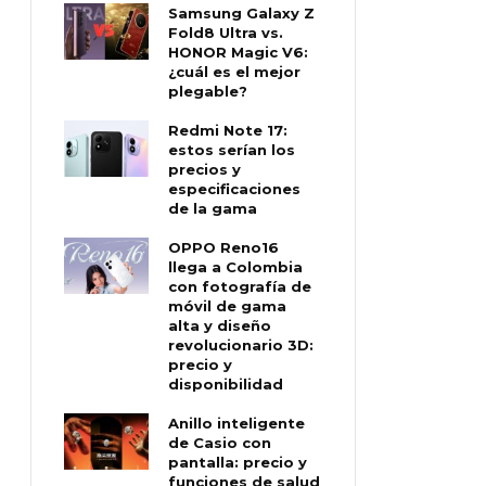
Samsung Galaxy Z
Fold8 Ultra vs.
HONOR Magic V6:
¿cuál es el mejor
plegable?
Redmi Note 17:
estos serían los
precios y
especificaciones
de la gama
OPPO Reno16
llega a Colombia
con fotografía de
móvil de gama
alta y diseño
revolucionario 3D:
precio y
disponibilidad
Anillo inteligente
de Casio con
pantalla: precio y
funciones de salud