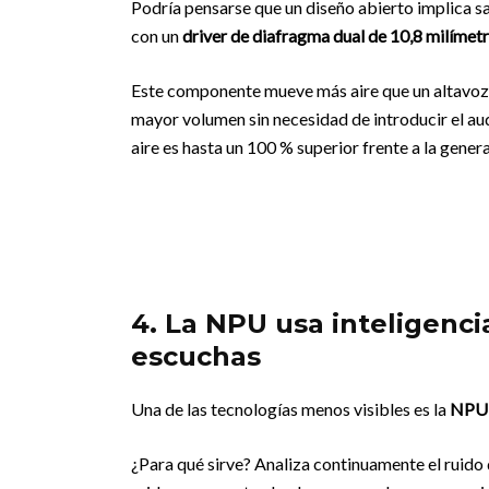
Podría pensarse que un diseño abierto implica sa
con un
driver de diafragma dual de 10,8 milímet
Este componente mueve más aire que un altavoz 
mayor volumen sin necesidad de introducir el au
aire es hasta un 100 % superior frente a la genera
4. La NPU usa inteligencia
escuchas
Una de las tecnologías menos visibles es la
NPU
¿Para qué sirve? Analiza continuamente el ruido d