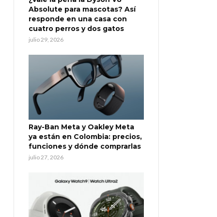
Absolute para mascotas? Así
responde en una casa con
cuatro perros y dos gatos
julio 29, 2026
Ray-Ban Meta y Oakley Meta
ya están en Colombia: precios,
funciones y dónde comprarlas
julio 27, 2026