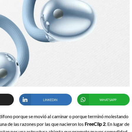
LINKEDIN
WHATSAPP
dífono porque se movió al caminar o porque terminó molestando
na de las razones por las que nacieron los
FreeClip 2
. En lugar de
puestan por una estructura abierta que promete mayor comodidad