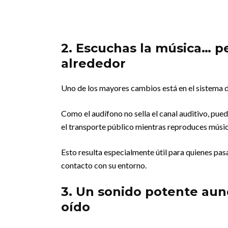
2. Escuchas la música… p
alrededor
Uno de los mayores cambios está en el sistema 
Como el audífono no sella el canal auditivo, pue
el transporte público mientras reproduces músic
Esto resulta especialmente útil para quienes pa
contacto con su entorno.
3. Un sonido potente aun
oído