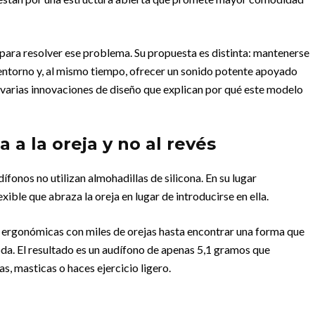
para resolver ese problema. Su propuesta es distinta: mantenerse
el entorno y, al mismo tiempo, ofrecer un sonido potente apoyado
ay varias innovaciones de diseño que explican por qué este modelo
 a la oreja y no al revés
ífonos no utilizan almohadillas de silicona. En su lugar
exible que abraza la oreja en lugar de introducirse en ella.
s ergonómicas con miles de orejas hasta encontrar una forma que
oda. El resultado es un audífono de apenas 5,1 gramos que
, masticas o haces ejercicio ligero.