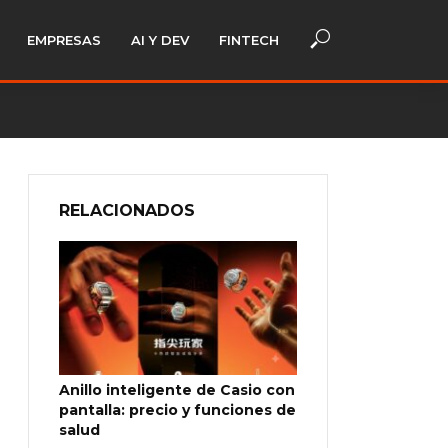
EMPRESAS
AI Y DEV
FINTECH
RELACIONADOS
Anillo inteligente de Casio con
pantalla: precio y funciones de
salud