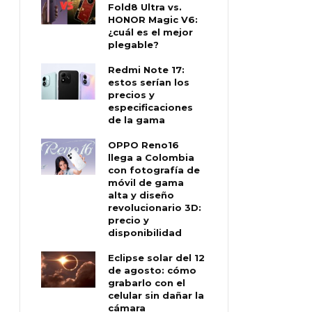
Fold8 Ultra vs.
HONOR Magic V6:
¿cuál es el mejor
plegable?
Redmi Note 17:
estos serían los
precios y
especificaciones
de la gama
OPPO Reno16
llega a Colombia
con fotografía de
móvil de gama
alta y diseño
revolucionario 3D:
precio y
disponibilidad
Eclipse solar del 12
de agosto: cómo
grabarlo con el
celular sin dañar la
cámara