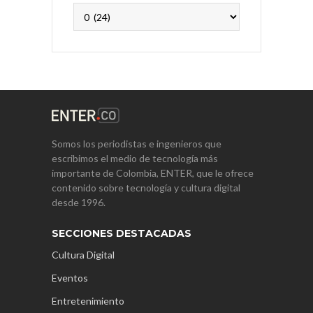
Archivos
Somos los periodistas e ingenieros que
escribimos el medio de tecnología más
importante de Colombia, ENTER, que le ofrece
contenido sobre tecnología y cultura digital
desde 1996.
SECCIONES DESTACADAS
Cultura Digital
Eventos
Entretenimiento