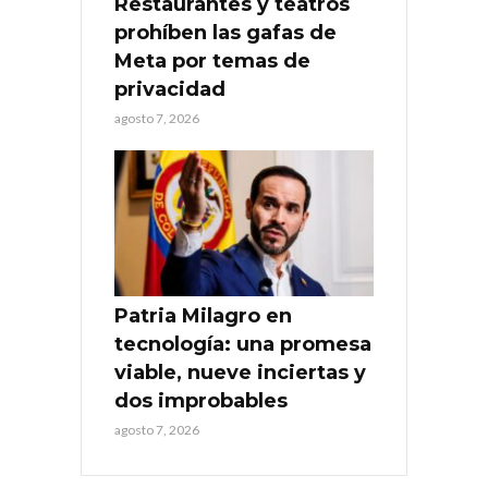
Restaurantes y teatros
prohíben las gafas de
Meta por temas de
privacidad
agosto 7, 2026
Patria Milagro en
tecnología: una promesa
viable, nueve inciertas y
dos improbables
agosto 7, 2026