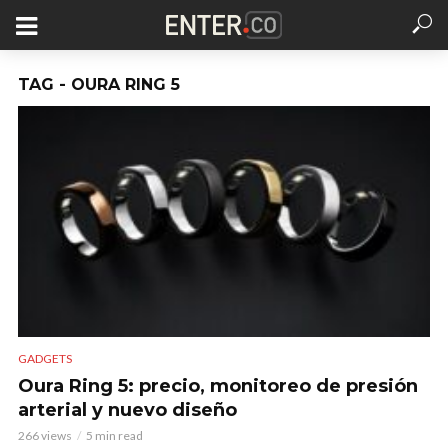
TAG - OURA RING 5
GADGETS
Oura Ring 5: precio, monitoreo de presión
arterial y nuevo diseño
266 views
5 min read