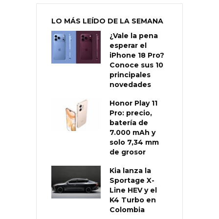
LO MÁS LEÍDO DE LA SEMANA
¿Vale la pena
esperar el
iPhone 18 Pro?
Conoce sus 10
principales
novedades
Honor Play 11
Pro: precio,
batería de
7.000 mAh y
solo 7,34 mm
de grosor
Kia lanza la
Sportage X-
Line HEV y el
K4 Turbo en
Colombia