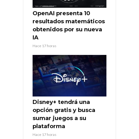
OpenAI presenta 10
resultados matemáticos
obtenidos por su nueva
IA
Hace 17 horas
Disney+ tendrá una
opción gratis y busca
sumar juegos a su
plataforma
Hace 17 horas