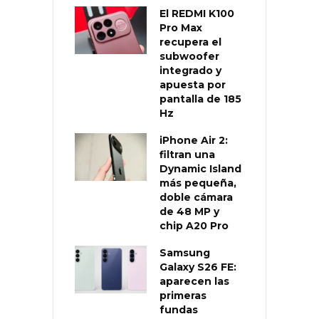
El REDMI K100
Pro Max
recupera el
subwoofer
integrado y
apuesta por
pantalla de 185
Hz
iPhone Air 2:
filtran una
Dynamic Island
más pequeña,
doble cámara
de 48 MP y
chip A20 Pro
Samsung
Galaxy S26 FE:
aparecen las
primeras
fundas