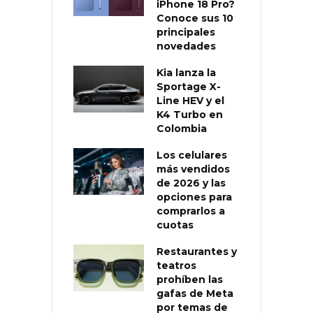
iPhone 18 Pro?
Conoce sus 10
principales
novedades
Kia lanza la
Sportage X-
Line HEV y el
K4 Turbo en
Colombia
Los celulares
más vendidos
de 2026 y las
opciones para
comprarlos a
cuotas
Restaurantes y
teatros
prohíben las
gafas de Meta
por temas de