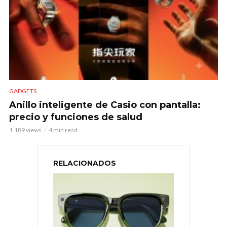
GADGETS
Anillo inteligente de Casio con pantalla:
precio y funciones de salud
1.189 views
4 min read
RELACIONADOS