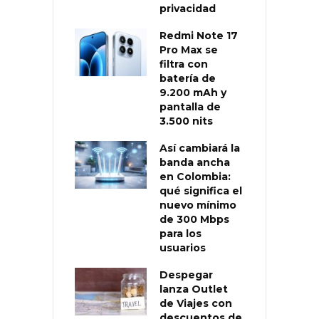
privacidad
Redmi Note 17
Pro Max se
filtra con
batería de
9.200 mAh y
pantalla de
3.500 nits
Así cambiará la
banda ancha
en Colombia:
qué significa el
nuevo mínimo
de 300 Mbps
para los
usuarios
Despegar
lanza Outlet
de Viajes con
descuentos de