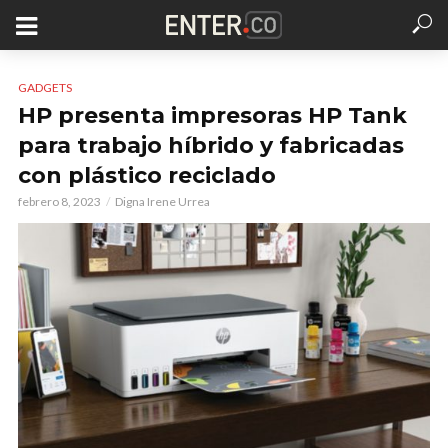
GADGETS
HP presenta impresoras HP Tank
para trabajo híbrido y fabricadas
con plástico reciclado
febrero 8, 2023
Digna Irene Urrea