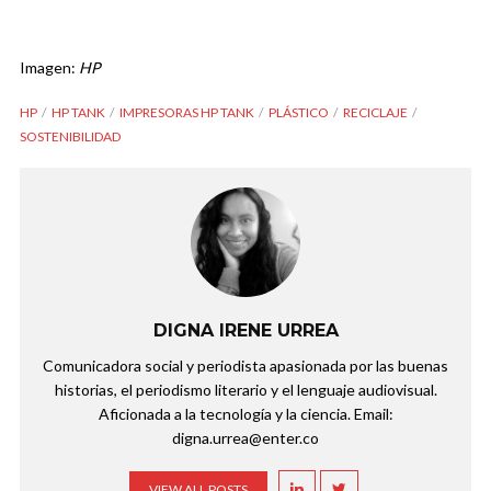
Imagen:
HP
HP
HP TANK
IMPRESORAS HP TANK
PLÁSTICO
RECICLAJE
SOSTENIBILIDAD
DIGNA IRENE URREA
Comunicadora social y periodista apasionada por las buenas
historias, el periodismo literario y el lenguaje audiovisual.
Aficionada a la tecnología y la ciencia. Email:
digna.urrea@enter.co
VIEW ALL POSTS