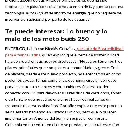
prellenado.
Una de sus virtudes principales es que ha sido
fabricada con plástico reciclado hasta en un 45% y cuenta con una
tecnología
Auto On/Off
de ahorro de energía, que no requiere de
intervención adicional por parte de los usuarios.
Te puede interesar: Lo bueno y lo
malo de los moto buds 250
ENTER.CO
, habló con Nicolás González,
gerente de Sostenibilidad
para América Latina
, quien explicó que el tema de sostenibilidad
ha sido crucial en sus nuevos productos. “Nosotros tenemos tres
pilares principales que son: planeta, comunidades y gente. En el
de planeta, desde este nuevo producto, nos enfocamos en cómo
podemos apoyar temas como el de economía circular, con este
proyecto nuestro clientes y consumidores finales pueden
conectar con HP para devolver sus residuos de cartuchos, tóner
o de tank; lo que nosotros entramos hacer es realizarles un
tratamiento a estos plásticos”.
González explica que este proceso
se ha estado haciendo en Estados Unidos, pero que lo quieren
implementar en América del Sur, y en especial convertir a
Colombia en un centro en el que se puedan recolectar este tipo