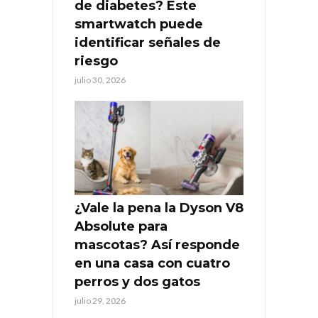
de diabetes? Este
smartwatch puede
identificar señales de
riesgo
julio 30, 2026
¿Vale la pena la Dyson V8
Absolute para
mascotas? Así responde
en una casa con cuatro
perros y dos gatos
julio 29, 2026