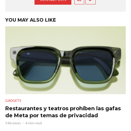
YOU MAY ALSO LIKE
GADGETS
Restaurantes y teatros prohíben las gafas
de Meta por temas de privacidad
546 views
4 min read