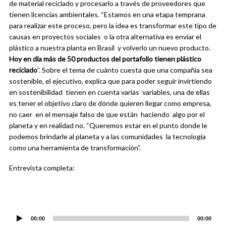
de material reciclado y procesarlo a través de proveedores que
tienen licencias ambientales.
“Estamos en una etapa temprana
para realizar este proceso, pero la idea es transformar este tipo de
causas en proyectos sociales o la otra alternativa es enviar el
plástico a nuestra planta en Brasil y volverlo un nuevo producto.
Hoy en día más de
50 productos del portafolio tienen plástico
reciclado
”.
Sobre el tema de cuánto cuesta que una compañía sea
sostenible, el ejecutivo, explica que para poder seguir invirtiendo
en sostenibilidad tienen en cuenta varias variables, una de ellas
es tener el objetivo claro de dónde quieren llegar como empresa,
no caer en el mensaje falso de que están haciendo algo por el
planeta y en realidad no. “Queremos estar en el punto donde le
podemos brindarle al planeta y a las comunidades la tecnología
como una herramienta de transformación”.
Entrevista completa:
Reproductor
de
audio
00:00
00:00