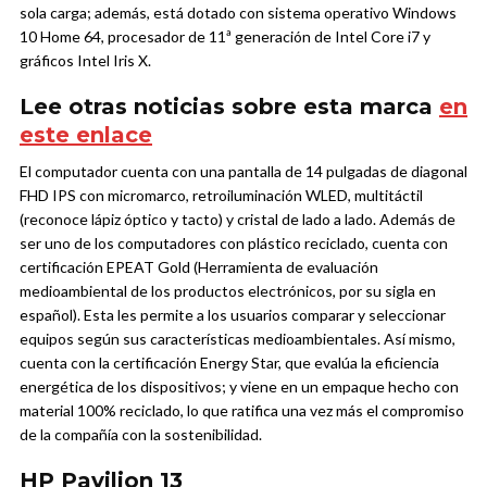
sola carga; además,
está dotado con sistema operativo Windows
10 Home 64, procesador de 11ª generación de Intel Core i7 y
gráficos Intel Iris X.
Lee otras noticias sobre esta marca
en
este enlace
El computador cuenta con una pantalla de 14 pulgadas de diagonal
FHD IPS con micromarco, retroiluminación WLED, multitáctil
(reconoce lápiz óptico y tacto) y cristal de lado a lado. Además de
ser uno de los computadores con plástico reciclado, cuenta con
certificación EPEAT Gold (Herramienta de evaluación
medioambiental de los productos electrónicos, por su sigla en
español). Esta les permite a los usuarios comparar y seleccionar
equipos según sus características medioambientales. Así mismo,
cuenta con la certificación Energy Star, que evalúa la eficiencia
energética de los dispositivos; y viene en un empaque hecho con
material 100% reciclado, lo que ratifica una vez más el compromiso
de la compañía con la sostenibilidad.
HP
Pavilion 13