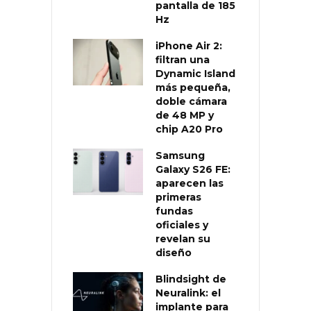
pantalla de 185
Hz
iPhone Air 2:
filtran una
Dynamic Island
más pequeña,
doble cámara
de 48 MP y
chip A20 Pro
Samsung
Galaxy S26 FE:
aparecen las
primeras
fundas
oficiales y
revelan su
diseño
Blindsight de
Neuralink: el
implante para