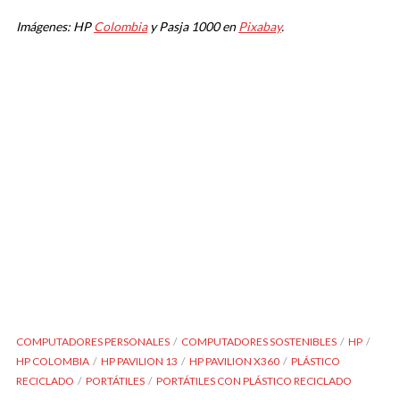
Imágenes: HP
Colombia
y Pasja 1000 en
Pixabay
.
COMPUTADORES PERSONALES
COMPUTADORES SOSTENIBLES
HP
HP COLOMBIA
HP PAVILION 13
HP PAVILION X360
PLÁSTICO
RECICLADO
PORTÁTILES
PORTÁTILES CON PLÁSTICO RECICLADO