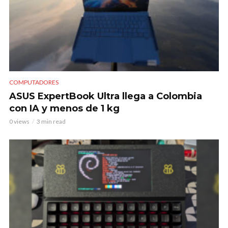
COMPUTADORES
ASUS ExpertBook Ultra llega a Colombia
con IA y menos de 1 kg
0 views
3 min read