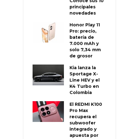
Conoce sus 10
principales
novedades
Honor Play 11
Pro: precio,
batería de
7.000 mAh y
solo 7,34 mm
de grosor
Kia lanza la
Sportage X-
Line HEV y el
K4 Turbo en
Colombia
El REDMI K100
Pro Max
recupera el
subwoofer
integrado y
apuesta por