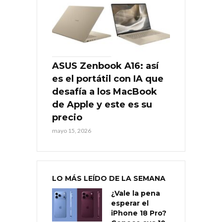
ASUS Zenbook A16: así
es el portátil con IA que
desafía a los MacBook
de Apple y este es su
precio
mayo 15, 2026
LO MÁS LEÍDO DE LA SEMANA
¿Vale la pena
esperar el
iPhone 18 Pro?