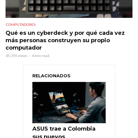
COMPUTADORES
Qué es un cyberdeck y por qué cada vez
más personas construyen su propio
computador
45.295 views
4 min read
RELACIONADOS
ASUS trae a Colombia
sus nuevos