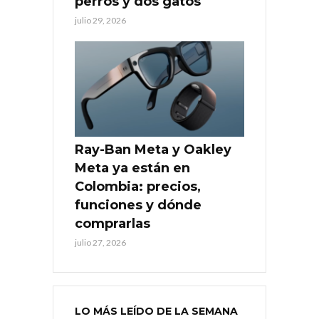
perros y dos gatos
julio 29, 2026
Ray-Ban Meta y Oakley
Meta ya están en
Colombia: precios,
funciones y dónde
comprarlas
julio 27, 2026
LO MÁS LEÍDO DE LA SEMANA