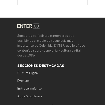
Somos los periodistas e ingenieros que
escribimos el medio de tecnología más
importante de Colombia, ENTER, que le ofrece
contenido sobre tecnología y cultura digital
desde 1996.
SECCIONES DESTACADAS
Cultura Digital
Eventos
Entretenimiento
Apps & Software