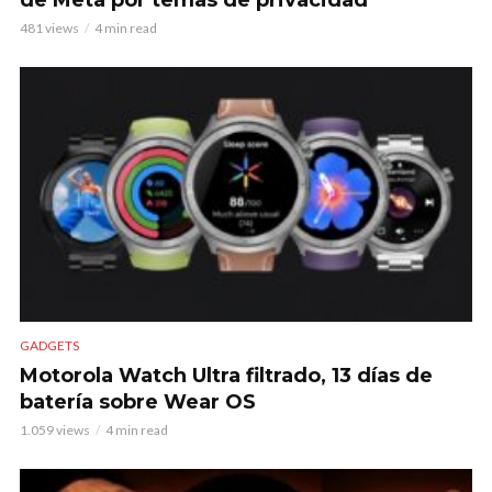
de Meta por temas de privacidad
481 views
4 min read
GADGETS
Motorola Watch Ultra filtrado, 13 días de
batería sobre Wear OS
1.059 views
4 min read