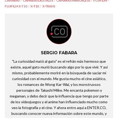
CÁMARAS
CÁMARAS DIGITALES
CÁMARAS MIRRORLESS
FUJIFILM
FUJIFILM X-T10
X-T10
X-TRANS
SERGIO FABARA
"La curiosidad mató al gato" es el refrán más hermoso que
existe, aquel gato murió buscando algo por lo que vivir. Y así
mismo, probablemente moriré en la búsqueda de saciar mi
curiosidad con el mundo. Me gusta mucho el cine asiático,
los romances de Wong Kar-Wai, y los monstruosos
personajes de Takashi Miike. Me encanta pokemon y
megaman, y debo decir que la influencia que tengo por parte
de los videojuegos y el anime han influenciado mucho como
veo la fotografía y el cine. Y ahora entro aquí a ENTER.CO,
buscando conocer nueva información sobre este mundo, y