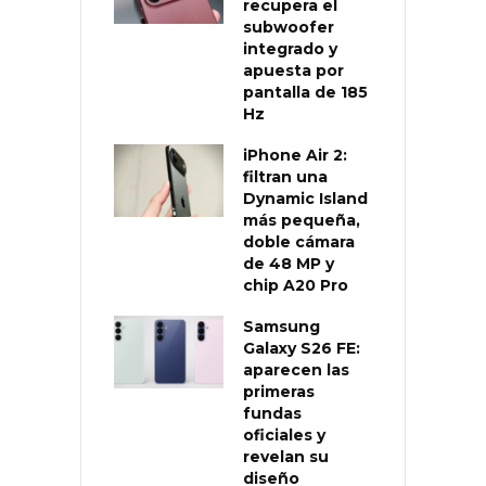
recupera el
subwoofer
integrado y
apuesta por
pantalla de 185
Hz
iPhone Air 2:
filtran una
Dynamic Island
más pequeña,
doble cámara
de 48 MP y
chip A20 Pro
Samsung
Galaxy S26 FE:
aparecen las
primeras
fundas
oficiales y
revelan su
diseño