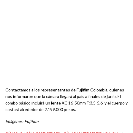
Contactamos a los representantes de Fujifilm Colombia, quienes
nos informaron que la cámara llegará al país a finales de junio. El
combo básico incluirá un lente XC 16-50mm F:3,5-5,6, y el cuerpo y
costará alrededor de 2.199.000 pesos.
Imágenes: Fujifilm