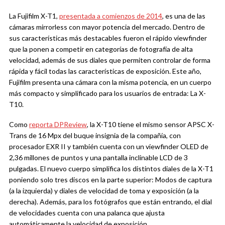
La Fujifilm X-T1,
presentada a comienzos de 2014
, es una de las
cámaras mirrorless con mayor potencia del mercado. Dentro de
sus características más destacables fueron el rápido viewfinder
que la ponen a competir en categorías de fotografía de alta
velocidad, además de sus diales que permiten controlar de forma
rápida y fácil todas las características de exposición. Este año,
Fujifilm presenta una cámara con la misma potencia, en un cuerpo
más compacto y simplificado para los usuarios de entrada: La X-
T10.
Como
reporta DPReview
, la X-T10 tiene el mismo sensor APSC X-
Trans de 16 Mpx del buque insignia de la compañía, con
procesador EXR II y también cuenta con un viewfinder OLED de
2,36 millones de puntos y una pantalla inclinable LCD de 3
pulgadas. El nuevo cuerpo simplifica los distintos diales de la X-T1
poniendo solo tres discos en la parte superior: Modos de captura
(a la izquierda) y diales de velocidad de toma y exposición (a la
derecha). Además, para los fotógrafos que están entrando, el dial
de velocidades cuenta con una palanca que ajusta
automáticamente la velocidad de exposición.