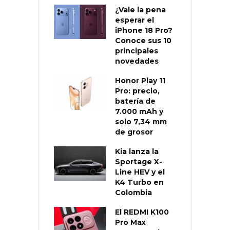
¿Vale la pena
esperar el
iPhone 18 Pro?
Conoce sus 10
principales
novedades
Honor Play 11
Pro: precio,
batería de
7.000 mAh y
solo 7,34 mm
de grosor
Kia lanza la
Sportage X-
Line HEV y el
K4 Turbo en
Colombia
El REDMI K100
Pro Max