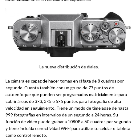
La nueva distribución de diales.
La cámara es capaz de hacer tomas en ráfaga de 8 cuadros por
segundo. Cuenta también con un grupo de 77 puntos de
autoenfoque que pueden ser programados matricialmente para
cubrir áreas de 3×3, 3×5 o 5×5 puntos para fotografía de alta
velocidad en seguimiento. Tiene un modo de timelapse de hasta
999 fotografías en intervalos de un segundo a 24 horas. Su
función de video puede grabar a 1080P a 60 cuadros por segundo
y tiene incluida conectividad Wi-Fi para utilizar tu celular o tableta
como control remoto.