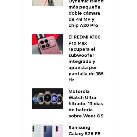
Dynamic Island
más pequeña,
doble cámara
de 48 MP y
chip A20 Pro
El REDMI K100
Pro Max
recupera el
subwoofer
integrado y
apuesta por
pantalla de 185
Hz
Motorola
Watch Ultra
filtrado, 13 días
de batería
sobre Wear OS
Samsung
Galaxy S26 FE: