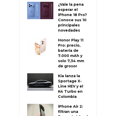
¿Vale la pena
esperar el
iPhone 18 Pro?
Conoce sus 10
principales
novedades
Honor Play 11
Pro: precio,
batería de
7.000 mAh y
solo 7,34 mm
de grosor
Kia lanza la
Sportage X-
Line HEV y el
K4 Turbo en
Colombia
iPhone Air 2:
filtran una