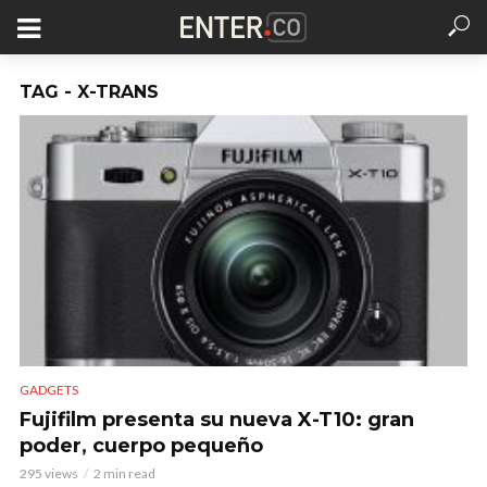
TAG - X-TRANS
GADGETS
Fujifilm presenta su nueva X-T10: gran
poder, cuerpo pequeño
295 views
2 min read