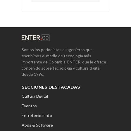
Somos los periodistas e ingenieros que
escribimos el medio de tecnología más
importante de Colombia, ENTER, que le ofrece
contenido sobre tecnología y cultura digital
desde 1996.
SECCIONES DESTACADAS
Cultura Digital
Eventos
Entretenimiento
Apps & Software