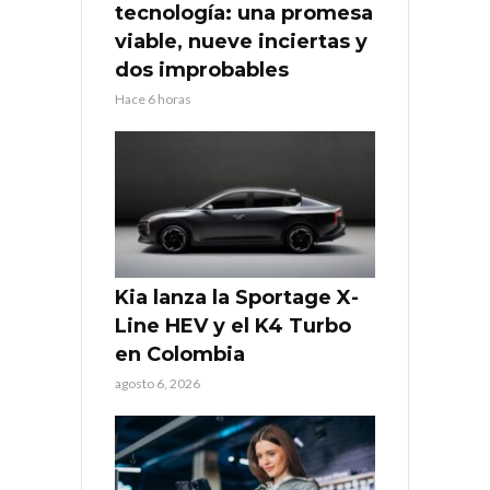
tecnología: una promesa
viable, nueve inciertas y
dos improbables
Hace 6 horas
Kia lanza la Sportage X-
Line HEV y el K4 Turbo
en Colombia
agosto 6, 2026