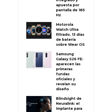
apuesta por
pantalla de 185
Hz
Motorola
Watch Ultra
filtrado, 13 días
de batería
sobre Wear OS
Samsung
Galaxy S26 FE:
aparecen las
primeras
fundas
oficiales y
revelan su
diseño
Blindsight de
Neuralink: el
implante para