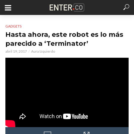
GADGETS
Hasta ahora, este robot es lo más
parecido a ‘Terminator’
abril 19, 2017
Aura Izquierdo