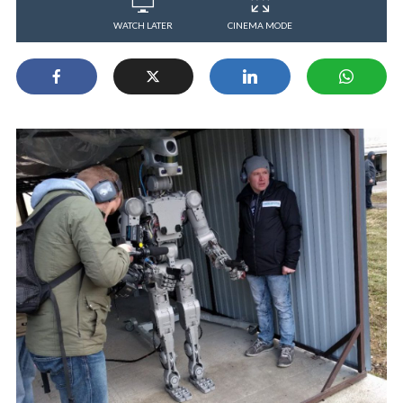
WATCH LATER
CINEMA MODE