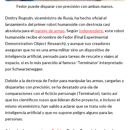
Fedor puede disparar con precisión con ambas manos.
Dmitry Rogozin, viceministro de Rusia, ha hecho oficial el
lanzamiento del primer robot humanoide con destreza casi
absoluta para el
manejo de armas
. Según
Independent
, este robot
humanoide recibe el nombre de Fedor (Final Experimental
Demonstration Object Research), y aunque sus creadores
aseguran que no es una arma militar sino un dispositivo de
inteligencia artificial, pensado para tareas de rescate y viajes al
espacio, si es lo más parecido al famoso ‘Terminator’ interpretado
por Schwarzenegger.
Debido a la destreza de Fedor para manipular las armas, cargarlas y
dispararlas con precisión, se ha desatado una ola de
comparaciones con el ficticio personaje (Terminator), tanto así
que los científicos rusos que lideran dicho proyecto, e incluso el
mismo viceministro, han salido a aclarar que se trata solo de
inteligencia artificial y que no supone peligro alguno para las
personas.