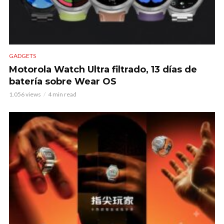
GADGETS
Motorola Watch Ultra filtrado, 13 días de
batería sobre Wear OS
1.056 views
4 min read