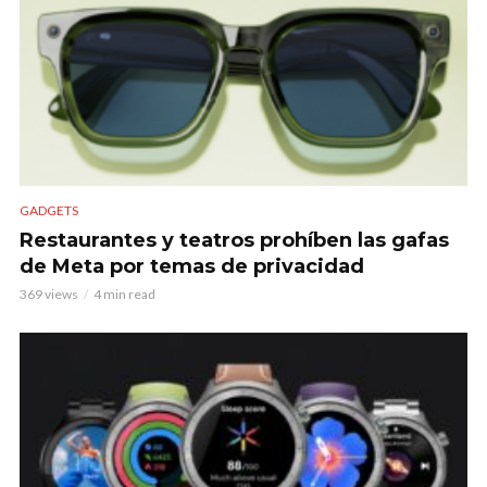
GADGETS
Restaurantes y teatros prohíben las gafas
de Meta por temas de privacidad
369 views
4 min read