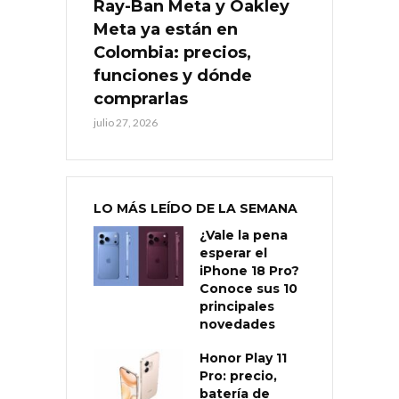
Ray-Ban Meta y Oakley
Meta ya están en
Colombia: precios,
funciones y dónde
comprarlas
julio 27, 2026
LO MÁS LEÍDO DE LA SEMANA
¿Vale la pena
esperar el
iPhone 18 Pro?
Conoce sus 10
principales
novedades
Honor Play 11
Pro: precio,
batería de