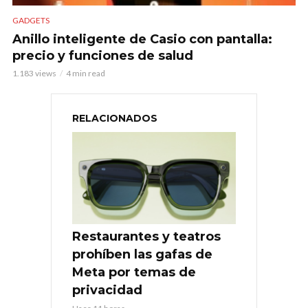
GADGETS
Anillo inteligente de Casio con pantalla:
precio y funciones de salud
1.183 views
4 min read
RELACIONADOS
Restaurantes y teatros
prohíben las gafas de
Meta por temas de
privacidad