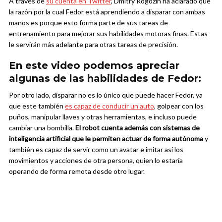
A través de
su cuenta en Twitter
, Dmitry Rogozin ha aclarado que
la razón por la cual Fedor está aprendiendo a disparar con ambas
manos es porque esto forma parte de sus tareas de
entrenamiento para mejorar sus habilidades motoras finas. Estas
le servirán más adelante para otras tareas de precisión.
En este video podemos apreciar
algunas de las habilidades de Fedor:
Por otro lado, disparar no es lo único que puede hacer Fedor, ya
que este también
es capaz de conducir un auto
, golpear con los
puños, manipular llaves y otras herramientas, e incluso puede
cambiar una bombilla.
El robot cuenta además con sistemas de
inteligencia artificial que le permiten actuar de forma autónoma
y
también es capaz de servir como un avatar e imitar así los
movimientos y acciones de otra persona, quien lo estaría
operando de forma remota desde otro lugar.