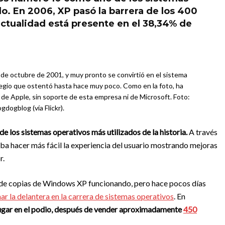
. En 2006, XP pasó la barrera de los 400
 actualidad está presente en el 38,34% de
de octubre de 2001, y muy pronto se convirtió en el sistema
vilegio que ostentó hasta hace muy poco. Como en la foto, ha
de Apple, sin soporte de esta empresa ni de Microsoft. Foto:
gdogblog (vía Flickr).
e los sistemas operativos más utilizados de la historia.
A través
ba hacer más fácil la experiencia del usuario mostrando mejoras
r.
s de copias de Windows XP funcionando, pero hace pocos días
 la delantera en la carrera de sistemas operativos
. En
lugar en el podio, después de vender aproximadamente
450