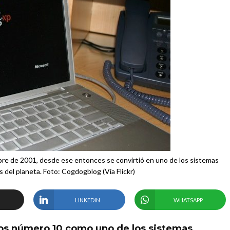
re de 2001, desde ese entonces se convirtió en uno de los sistemas
s del planeta. Foto: Cogdogblog (Vía Flickr)
LINKEDIN
WHATSAPP
s número 10 como uno de los sistemas