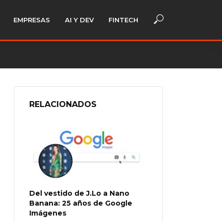
EMPRESAS
AI Y DEV
FINTECH
RELACIONADOS
Del vestido de J.Lo a Nano
Banana: 25 años de Google
Imágenes