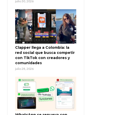
julio 30, 2026
Clapper llega a Colombia: la
red social que busca competir
con TikTok con creadores y
comunidades
julio 28, 2026
WhatsApp se renueva con