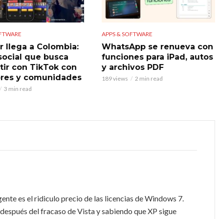
OFTWARE
APPS & SOFTWARE
r llega a Colombia:
WhatsApp se renueva con
 social que busca
funciones para iPad, autos
ir con TikTok con
y archivos PDF
res y comunidades
189 views
2 min read
3 min read
gente es el ridiculo precio de las licencias de Windows 7.
después del fracaso de Vista y sabiendo que XP sigue