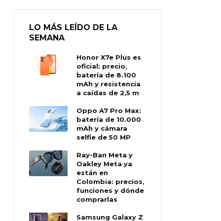
LO MÁS LEÍDO DE LA
SEMANA
Honor X7e Plus es
oficial: precio,
batería de 8.100
mAh y resistencia
a caídas de 2,5 m
Oppo A7 Pro Max:
batería de 10.000
mAh y cámara
selfie de 50 MP
Ray-Ban Meta y
Oakley Meta ya
están en
Colombia: precios,
funciones y dónde
comprarlas
Samsung Galaxy Z