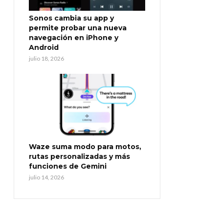
Sonos cambia su app y
permite probar una nueva
navegación en iPhone y
Android
julio 18, 2026
Waze suma modo para motos,
rutas personalizadas y más
funciones de Gemini
julio 14, 2026