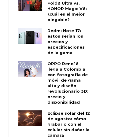
Fold8 Ultra vs.
HONOR Magic V6:
¿cuál es el mejor
plegable?
Redmi Note 17:
estos serían los
precios y
especificaciones
de la gama
OPPO Reno16
llega a Colombia
con fotografía de
móvil de gama
alta y diseño
revolucionario 3D:
precio y
disponibilidad
Eclipse solar del 12
de agosto: cómo
grabarlo con el
celular sin dañar la
cámara