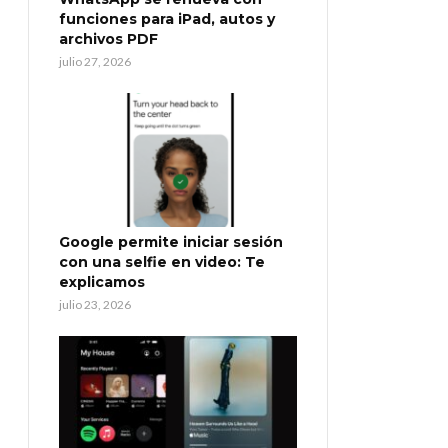
funciones para iPad, autos y
archivos PDF
julio 27, 2026
Google permite iniciar sesión
con una selfie en video: Te
explicamos
julio 23, 2026