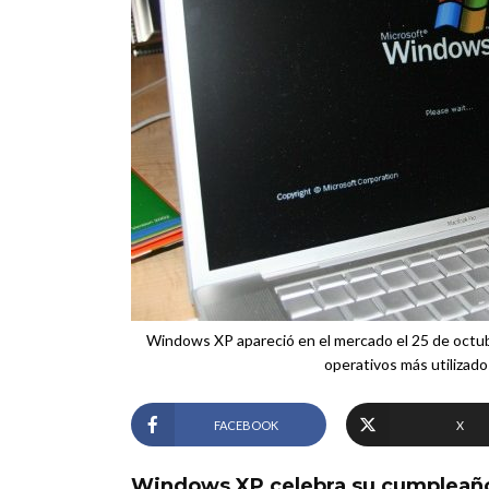
Windows XP apareció en el mercado el 25 de octub
operativos más utilizado
FACEBOOK
X
Windows XP celebra su cumpleaño