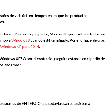
años de vida útil, en tiempos en los que los productos
es.
Windows XP es su propio padre, Microsoft, que hoy hace todos sus
campo a
Windows 8
cuando esté terminado. Por ello, hace algunas
de Windows XP para 2014
.
de Windows XP?
O por el contrario, ¿seguirá estando en el podio de
ios años más?
de usuarios de ENTER.CO que todavía usan este sistema