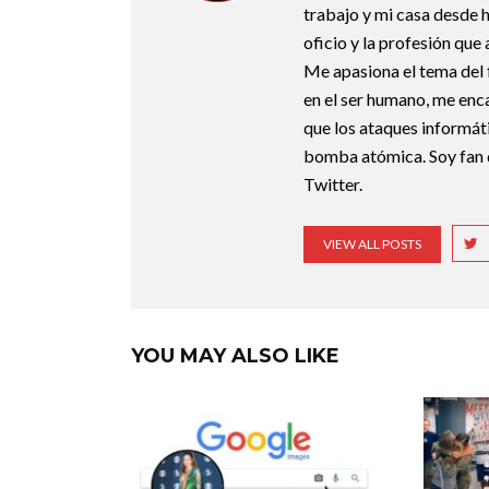
trabajo y mi casa desde 
oficio y la profesión que
Me apasiona el tema del f
en el ser humano, me enca
que los ataques informát
bomba atómica. Soy fan 
Twitter.
VIEW ALL POSTS
YOU MAY ALSO LIKE