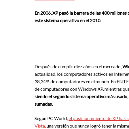
En 2006, XP pasó la barrera de las 400 millones
este sistema operativo en el 2010.
Después de cumplir diez años en el mercado,
Win
actualidad, los computadores activos en Interne
38,34% de computadores en el mundo. En ENTER.
de computadores con Windows XP, mientras que
siendo el segundo sistema operativo más usado,
sumadas.
Según PC World,
el posicionamiento de XP ha si
Vista,
una versión que nunca logró tener la misma