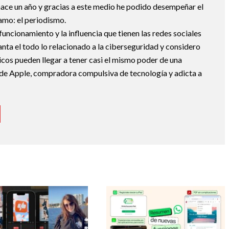
hace un año y gracias a este medio he podido desempeñar el
 amo: el periodismo.
uncionamiento y la influencia que tienen las redes sociales
nta el todo lo relacionado a la ciberseguridad y considero
icos pueden llegar a tener casi el mismo poder de una
de Apple, compradora compulsiva de tecnología y adicta a