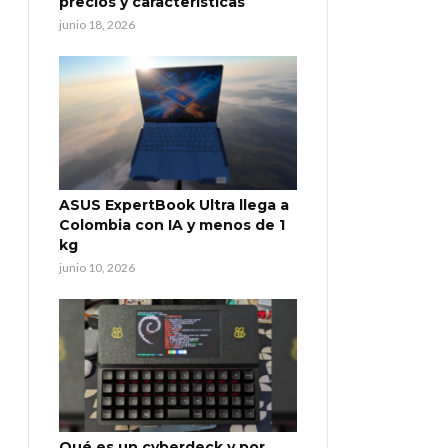
precios y características
junio 18, 2026
ASUS ExpertBook Ultra llega a
Colombia con IA y menos de 1
kg
junio 10, 2026
Qué es un cyberdeck y por