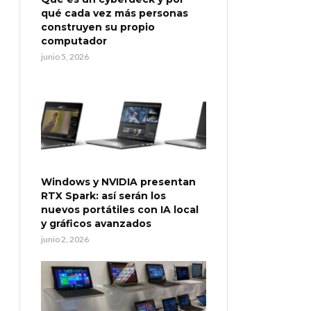
qué cada vez más personas
construyen su propio
computador
junio 5, 2026
Windows y NVIDIA presentan
RTX Spark: así serán los
nuevos portátiles con IA local
y gráficos avanzados
junio 2, 2026