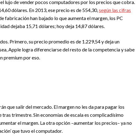
el lujo de vender pocos computadores por los precios que cobra.
,60 dólares. En 2013, ese precio es de 554,30,
según las cifras
 de fabricación han bajado lo que aumenta el margen, los PC
idad dejaba 15,71 dólares; hoy deja 14,87 dólares.
ados. Primero, su precio promedio es de 1.229,54 y deja un
ea, Apple logra diferenciarse del resto de la competencia y sabe
un premium por eso.
án que salir del mercado. El margen no les da para pagar los
re tras trimestre. Sin economías de escala es complicadísimo
 aumentar el margen. La otra opción –aumentar los precios– ya no
zación’ que tuvo el computador.