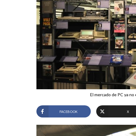
El mercado de PC ya no e
FACEBOOK
X