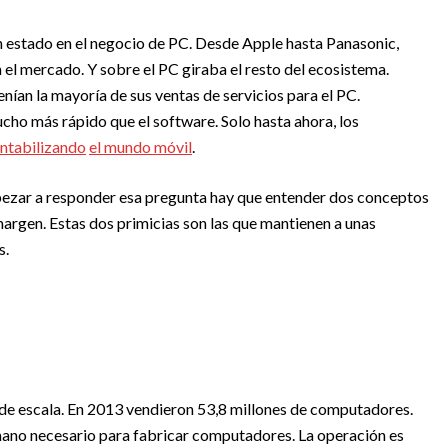
 estado en el negocio de PC. Desde Apple hasta Panasonic,
el mercado. Y sobre el PC giraba el resto del ecosistema.
ían la mayoría de sus ventas de servicios para el PC.
ho más rápido que el software. Solo hasta ahora, los
entabilizando
el mundo móvil
.
ezar a responder esa pregunta hay que entender dos conceptos
argen. Estas dos primicias son las que mantienen a unas
s.
 de escala. En 2013 vendieron 53,8 millones de computadores.
umano necesario para fabricar computadores. La operación es