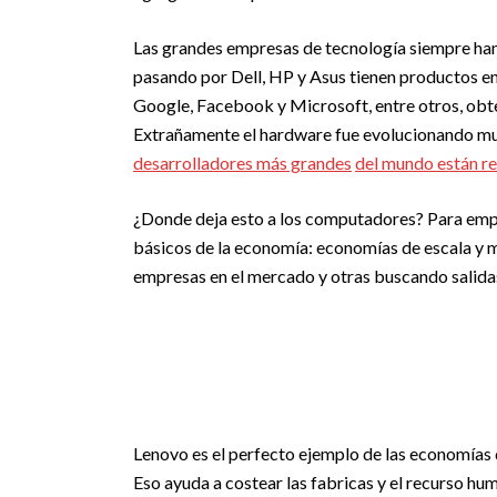
Las grandes empresas de tecnología siempre han
pasando por Dell, HP y Asus tienen productos en 
Google, Facebook y Microsoft, entre otros, obten
Extrañamente el hardware fue evolucionando muc
desarrolladores más grandes
del mundo están r
¿Donde deja esto a los computadores? Para emp
básicos de la economía: economías de escala y m
empresas en el mercado y otras buscando salida
Lenovo es el perfecto ejemplo de las economías
Eso ayuda a costear las fabricas y el recurso h