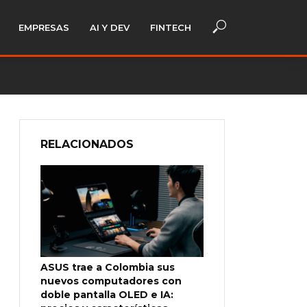
EMPRESAS
AI Y DEV
FINTECH
RELACIONADOS
ASUS trae a Colombia sus
nuevos computadores con
doble pantalla OLED e IA: