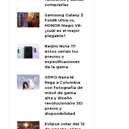
comprarlas
Samsung Galaxy Z
Fold8 Ultra vs.
HONOR Magic V6:
¿cuál es el mejor
plegable?
Redmi Note 17:
estos serían los
precios y
especificaciones
de la gama
OPPO Reno16
llega a Colombia
con fotografía de
móvil de gama
alta y diseño
revolucionario 3D:
precio y
disponibilidad
Eclipse solar del 12
de agosto: cómo