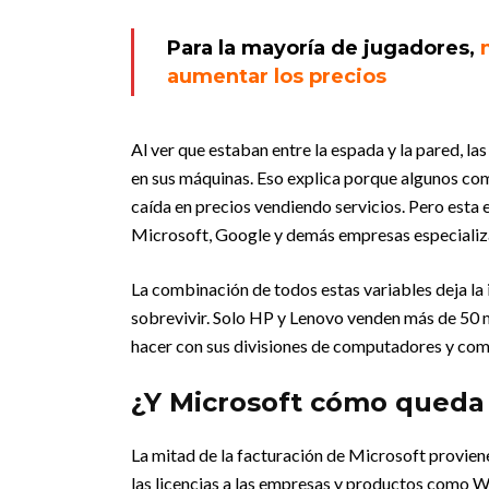
Para la mayoría de jugadores,
aumentar los precios
Al ver que estaban entre la espada y la pared, l
en sus máquinas. Eso explica porque algunos comp
caída en precios vendiendo servicios. Pero esta
Microsoft, Google y demás empresas especializ
La combinación de todos estas variables deja la
sobrevivir. Solo HP y Lenovo venden más de 50 m
hacer con sus divisiones de computadores y com
¿Y Microsoft cómo queda
La mitad de la facturación de Microsoft proviene
las licencias a las empresas y productos como W