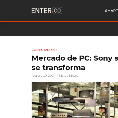
SMART
COMPUTADORES
Mercado de PC: Sony s
se transforma
febrero 10, 2014
Mateo Santos