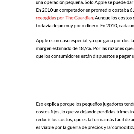
una operación pequeña. Solo Apple se puede dar 
En 2010 un computador en promedio costaba 614
recogidas por The Guardian
. Aunque los costos
todavía dejan muy poco dinero. En 2010, cada un
Apple es un caso especial, ya que gana por dos l
margen estimado de 18,9%. Por las razones que s
que los consumidores están dispuestos a pagar 
Eso explica porque los pequeños jugadores tendr
costos fijos, lo que va dejando perdidas trimest
reducir los costos, que es la forma más fácil de
es viable por la guerra de precios y la ‘comoditi