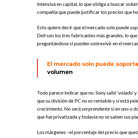
intensiva en capital, lo que obliga a buscar volu
compañía que puede justificar los precios que h
Esto quiere decir que el mercado solo puede sop
Dell son los tres fabricantes más grandes, lo q
preguntándose si pueden sobrevivir en el merca
El mercado solo puede soporta
volumen
Todo parece indicar que no. Sony salió ‘volado’
que su división de PC no es rentable y sí está p
crecimiento. No será sorprendente si en uno o do
que fue privatizada y todavía no se saben sus pla
Los márgenes –el porcentaje del precio que que