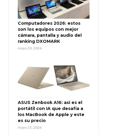
Computadores 2026: estos
son los equipos con mejor
cámara, pantalla y audio del
ranking DXOMARK
mayo 20, 2026
ASUS Zenbook A16: así es el
portátil con IA que desafía a
los MacBook de Apple y este
es su precio
mayo 15, 2026