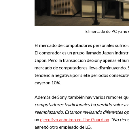
El mercado de PC ya no e
El mercado de computadores personales sufrió
El comprador es un grupo llamado Japan Industri
Japón. Pero la transacción de Sony apenas el hum
mercado de computadores lleva disminuyendo. S
tendencia negativa por siete periodos consecutivo
cayeron 10%.
Además de Sony, también hay varios rumores que 
computadores tradicionales ha perdido valor a me
reemplazando. Estamos revisando diferentes opc
un
ejecutivo anónimo en The Guardian
.
“No tiene
agregó otro empleado de LG.