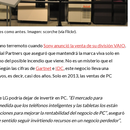
s como antes. Imagen: scorche (vía Flickr).
 uno terremoto cuando
Sony anunció la venta de su división VAIO
.
al Partners que aseguró que mantendrá la marca viva solo en
o del posible incendio que viene. No es un misterio que el
egún las cifras de
Gartnet
e
IDC
, este negocio lleva una
s, es decir, casi dos años. Solo en 2013, las ventas de PC
LG podría dejar de invertir en PC.
“El mercado para
dida que los teléfonos inteligentes y las tabletas los están
iones para mejorar la rentabilidad del negocio de PC”
, aseguró
 sentido seguir invirtiendo recursos en un negocio perdedor”
,