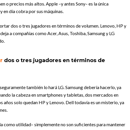
men o precios más altos. Apple –y antes Sony– es la única
oy en día cobra por sus máquinas.
ortar dos o tres jugadores en términos de volumen. Lenovo, HP y
ue deja a compañías como Acer, Asus, Toshiba, Samsung y LG
do.
r
dos o tres jugadores en términos de
 y seguramente también lo hará LG. Samsung debería hacerlo, ya
eleando la cabeza en smartphones y tabletas, dos mercados en
s años solo quedan HP y Lenovo. Dell todavía es un misterio, ya
nes.
da como utilidad– simplemente no son suficientes para mantener