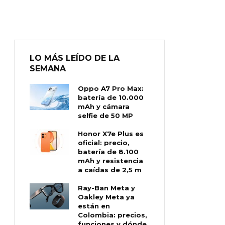
LO MÁS LEÍDO DE LA
SEMANA
Oppo A7 Pro Max:
batería de 10.000
mAh y cámara
selfie de 50 MP
Honor X7e Plus es
oficial: precio,
batería de 8.100
mAh y resistencia
a caídas de 2,5 m
Ray-Ban Meta y
Oakley Meta ya
están en
Colombia: precios,
funciones y dónde