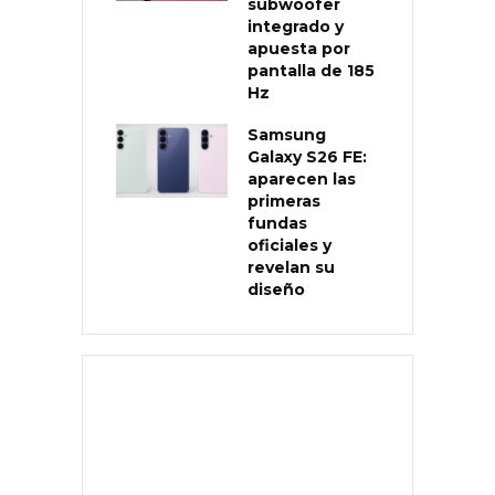
subwoofer
integrado y
apuesta por
pantalla de 185
Hz
Samsung
Galaxy S26 FE:
aparecen las
primeras
fundas
oficiales y
revelan su
diseño