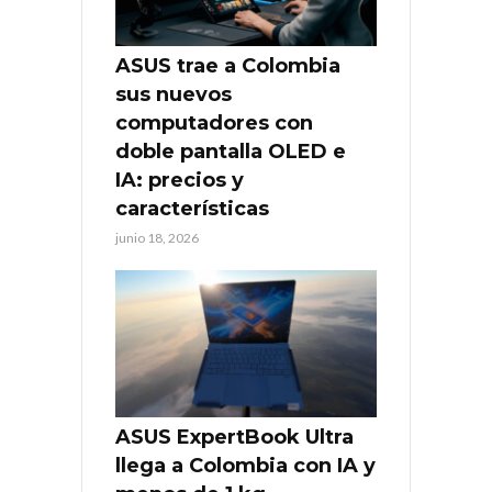
ASUS trae a Colombia
sus nuevos
computadores con
doble pantalla OLED e
IA: precios y
características
junio 18, 2026
ASUS ExpertBook Ultra
llega a Colombia con IA y