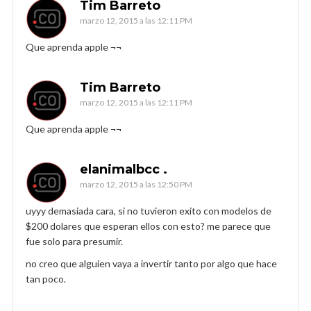
Tim Barreto
marzo 12, 2015 a las 12:11 PM
Que aprenda apple ¬¬
Tim Barreto
marzo 12, 2015 a las 12:11 PM
Que aprenda apple ¬¬
elanimalbcc .
marzo 12, 2015 a las 12:50 PM
uyyy demasiada cara, si no tuvieron exito con modelos de
$200 dolares que esperan ellos con esto? me parece que
fue solo para presumir.
no creo que alguien vaya a invertir tanto por algo que hace
tan poco.