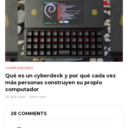
COMPUTADORES
Qué es un cyberdeck y por qué cada vez
más personas construyen su propio
computador
45.283 views
4 min read
28 COMMENTS