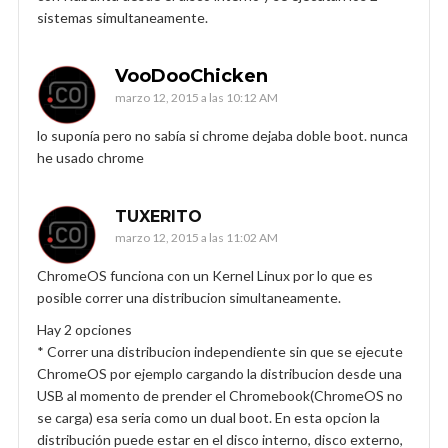
sistemas simultaneamente.
VooDooChicken
marzo 12, 2015 a las 10:12 AM
lo suponía pero no sabía si chrome dejaba doble boot. nunca
he usado chrome
TUXERITO
marzo 12, 2015 a las 11:02 AM
ChromeOS funciona con un Kernel Linux por lo que es
posible correr una distribucion simultaneamente.
Hay 2 opciones
* Correr una distribucion independiente sin que se ejecute
ChromeOS por ejemplo cargando la distribucion desde una
USB al momento de prender el Chromebook(ChromeOS no
se carga) esa seria como un dual boot. En esta opcion la
distribución puede estar en el disco interno, disco externo,