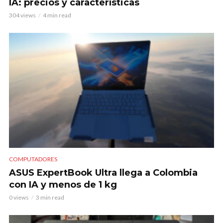
IA: precios y características
304 views
4 min read
COMPUTADORES
ASUS ExpertBook Ultra llega a Colombia
con IA y menos de 1 kg
0 views
3 min read