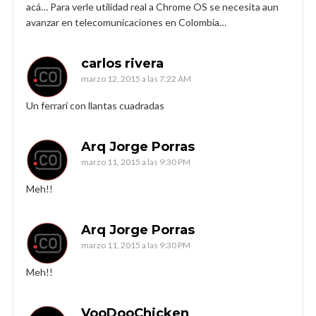
acá… Para verle utilidad real a Chrome OS se necesita aun
avanzar en telecomunicaciones en Colombia…
carlos rivera
marzo 12, 2015 a las 7:22 AM
Un ferrari con llantas cuadradas
Arq Jorge Porras
marzo 11, 2015 a las 9:30 PM
Meh!!
Arq Jorge Porras
marzo 11, 2015 a las 9:30 PM
Meh!!
VooDooChicken