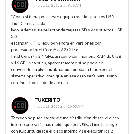
marzo 12, 2015 a las 9:38 AM
“Como si fuera poco, este equipo trae dos puertos USB
Tipo C, uno a cada
lado. Además, tiene lector de tarjetas SD y dos puertos USB
3.0
estándar.” (…) “El equipo vendrá en versiones con
procesador Intel Core i5 a 2,2 GHz e
Intel Core i7 a 2,4 GHz, así como con memoria RAM de 8 GB
y 16 GB”.. vea pues, aparentemente sí se podía sin
convertirlo en algo inútil. aunque queda faltando por el
sistema operativo. creo que en ese caso sería para usarlo
con linux, booteado desde usb
TUXERITO
marzo 12, 2015 a las 10:03 AM
Tambien se pude cargar alguna distribucion desde el disco
interno que seria mas rapido que por USB, el mio lo tengo
con Kubuntu desde el disco interno y se ejecutan los 2