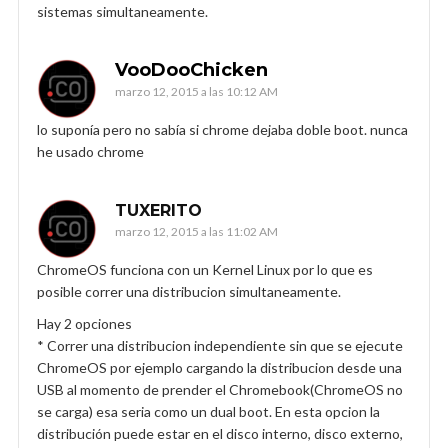
sistemas simultaneamente.
VooDooChicken
marzo 12, 2015 a las 10:12 AM
lo suponía pero no sabía si chrome dejaba doble boot. nunca
he usado chrome
TUXERITO
marzo 12, 2015 a las 11:02 AM
ChromeOS funciona con un Kernel Linux por lo que es
posible correr una distribucion simultaneamente.
Hay 2 opciones
* Correr una distribucion independiente sin que se ejecute
ChromeOS por ejemplo cargando la distribucion desde una
USB al momento de prender el Chromebook(ChromeOS no
se carga) esa seria como un dual boot. En esta opcion la
distribución puede estar en el disco interno, disco externo,