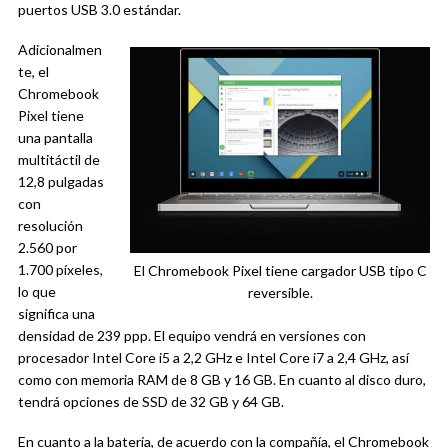
puertos USB 3.0 estándar.
Adicionalmen
te, el
Chromebook
Pixel tiene
una pantalla
multitáctil de
12,8 pulgadas
con
resolución
2.560 por
1.700 píxeles,
El Chromebook Pixel tiene cargador USB tipo C
lo que
reversible.
significa una
densidad de 239 ppp. El equipo vendrá en versiones con
procesador Intel Core i5 a 2,2 GHz e Intel Core i7 a 2,4 GHz, así
como con memoria RAM de 8 GB y 16 GB. En cuanto al disco duro,
tendrá opciones de SSD de 32 GB y 64 GB.
En cuanto a la batería, de acuerdo con la compañía, el Chromebook