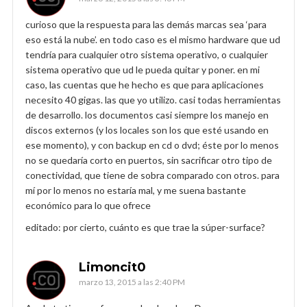
curioso que la respuesta para las demás marcas sea ‘para
eso está la nube’. en todo caso es el mismo hardware que ud
tendría para cualquier otro sistema operativo, o cualquier
sistema operativo que ud le pueda quitar y poner. en mi
caso, las cuentas que he hecho es que para aplicaciones
necesito 40 gigas. las que yo utilizo. casi todas herramientas
de desarrollo. los documentos casi siempre los manejo en
discos externos (y los locales son los que esté usando en
ese momento), y con backup en cd o dvd; éste por lo menos
no se quedaría corto en puertos, sin sacrificar otro tipo de
conectividad, que tiene de sobra comparado con otros. para
mí por lo menos no estaría mal, y me suena bastante
económico para lo que ofrece
editado: por cierto, cuánto es que trae la súper-surface?
Limoncit0
marzo 13, 2015 a las 2:40 PM