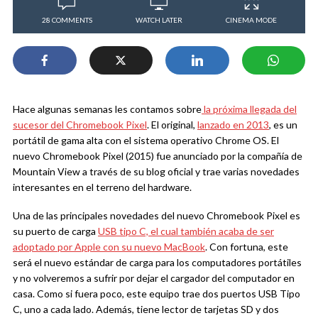
28 COMMENTS
WATCH LATER
CINEMA MODE
Hace algunas semanas les contamos sobre
la próxima llegada del
sucesor del Chromebook Pixel
. El original,
lanzado en 2013
, es un
portátil de gama alta con el sistema operativo Chrome OS. El
nuevo Chromebook Pixel (2015) fue anunciado por la compañía de
Mountain View a través de su blog oficial y trae varias novedades
interesantes en el terreno del hardware.
Una de las principales novedades del nuevo Chromebook Pixel es
su puerto de carga
USB tipo C, el cual también acaba de ser
adoptado por Apple con su nuevo MacBook
. Con fortuna, este
será el nuevo estándar de carga para los computadores portátiles
y no volveremos a sufrir por dejar el cargador del computador en
casa. Como si fuera poco, este equipo trae dos puertos USB Tipo
C, uno a cada lado. Además, tiene lector de tarjetas SD y dos