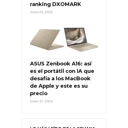
ranking DXOMARK
mayo 20, 2026
ASUS Zenbook A16: así
es el portátil con IA que
desafía a los MacBook
de Apple y este es su
precio
mayo 15, 2026