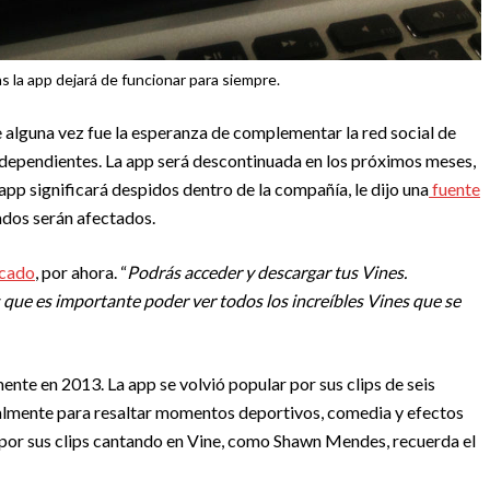
 la app dejará de funcionar para siempre.
e alguna vez fue la esperanza de complementar la red social de
ndependientes. La app será descontinuada en los próximos meses,
 app significará despidos dentro de la compañía, le dijo una
fuente
ados serán afectados.
icado
, por ahora. “
Podrás acceder y descargar tus Vines.
que es importante poder ver todos los increíbles Vines que se
ente en 2013. La app se volvió popular por sus clips de seis
almente para resaltar momentos deportivos, comedia y efectos
 por sus clips cantando en Vine, como Shawn Mendes, recuerda el