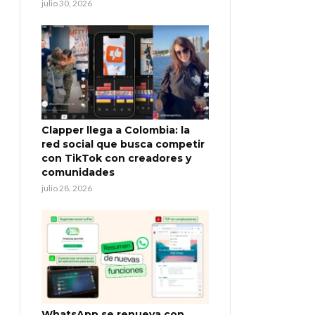
julio 30, 2026
Clapper llega a Colombia: la
red social que busca competir
con TikTok con creadores y
comunidades
julio 28, 2026
WhatsApp se renueva con