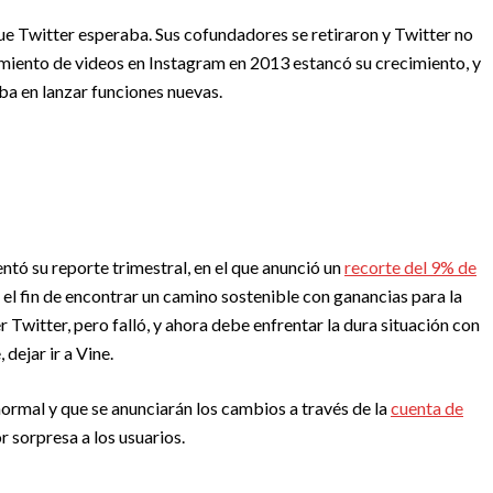
ue Twitter esperaba. Sus cofundadores se retiraron y Twitter no
amiento de videos en Instagram en 2013 estancó su crecimiento, y
ba en lanzar funciones nuevas.
entó su reporte trimestral, en el que anunció un
recorte del 9% de
 el fin de encontrar un camino sostenible con ganancias para la
witter, pero falló, y ahora debe enfrentar la dura situación con
dejar ir a Vine.
ormal y que se anunciarán los cambios a través de la
cuenta de
 sorpresa a los usuarios.