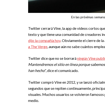
En las próximas semanas
Twitter cerrará Vine, la app de videos cortos qu
texto y que tiene una comunidad de creadores i
dijo la compañía hoy
. Obviamente el cierre de la
a The Verge
, aunque aún no sabe cuántos emple
Twitter dice que no se borrará
ningún Vine publ
Mantendremos el sitio en línea porque sabemos 
han hecho
”, dice el comunicado.
Twitter compró Vine en 2012, y se lanzó oficialm
segundos que se repiten continuamente, princip
visuales. Muchos usuarios se volvieron famosos
medio.