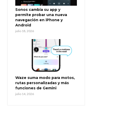
Sonos cambia su app y
permite probar una nueva
navegación en iPhone y
Android
julio 18, 2026
Waze suma modo para motos,
rutas personalizadas y más
funciones de Gemini
julio 14, 2026