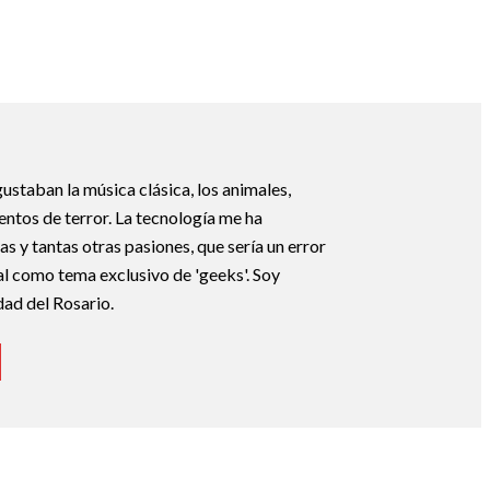
ustaban la música clásica, los animales,
uentos de terror. La tecnología me ha
s y tantas otras pasiones, que sería un error
tal como tema exclusivo de 'geeks'. Soy
dad del Rosario.