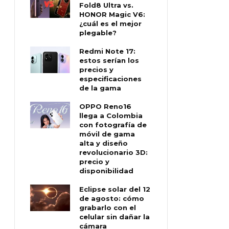
Fold8 Ultra vs.
HONOR Magic V6:
¿cuál es el mejor
plegable?
Redmi Note 17:
estos serían los
precios y
especificaciones
de la gama
OPPO Reno16
llega a Colombia
con fotografía de
móvil de gama
alta y diseño
revolucionario 3D:
precio y
disponibilidad
Eclipse solar del 12
de agosto: cómo
grabarlo con el
celular sin dañar la
cámara