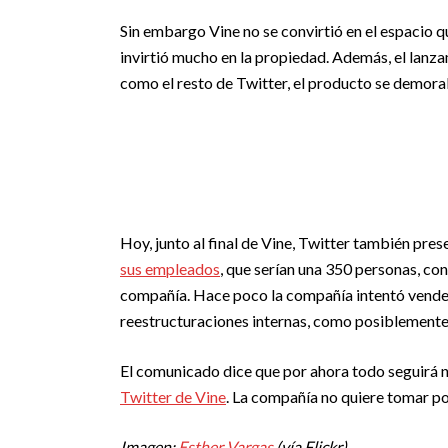
Sin embargo Vine no se convirtió en el espacio q
invirtió mucho en la propiedad. Además, el lanz
como el resto de Twitter, el producto se demora
Hoy, junto al final de Vine, Twitter también pres
sus empleados
, que serían una 350 personas, con
compañía. Hace poco la compañía intentó vender T
reestructuraciones internas, como posiblemente, 
El comunicado dice que por ahora todo seguirá n
Twitter de Vine
. La compañía no quiere tomar por
Imagen:
Esther Vargas
(vía Flickr).