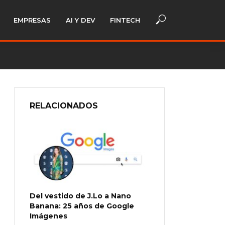
EMPRESAS
AI Y DEV
FINTECH
RELACIONADOS
Del vestido de J.Lo a Nano
Banana: 25 años de Google
Imágenes