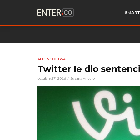
SMART
APPS & SOFTWARE
Twitter le dio sentenc
octubre 27, 2016
Susana Angulo