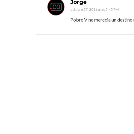
Jorge
octubre 27, 2016 a las 5:45 PM
Pobre Vine merecia un destino