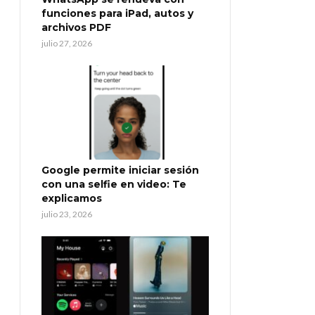
funciones para iPad, autos y
archivos PDF
julio 27, 2026
Google permite iniciar sesión
con una selfie en video: Te
explicamos
julio 23, 2026