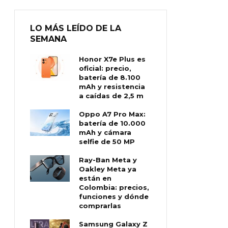
LO MÁS LEÍDO DE LA
SEMANA
Honor X7e Plus es
oficial: precio,
batería de 8.100
mAh y resistencia
a caídas de 2,5 m
Oppo A7 Pro Max:
batería de 10.000
mAh y cámara
selfie de 50 MP
Ray-Ban Meta y
Oakley Meta ya
están en
Colombia: precios,
funciones y dónde
comprarlas
Samsung Galaxy Z