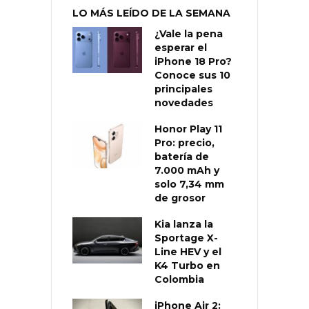
LO MÁS LEÍDO DE LA SEMANA
¿Vale la pena
esperar el
iPhone 18 Pro?
Conoce sus 10
principales
novedades
Honor Play 11
Pro: precio,
batería de
7.000 mAh y
solo 7,34 mm
de grosor
Kia lanza la
Sportage X-
Line HEV y el
K4 Turbo en
Colombia
iPhone Air 2: