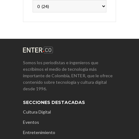
Archivos
Somos los periodistas e ingenieros que
escribimos el medio de tecnología más
importante de Colombia, ENTER, que le ofrece
contenido sobre tecnología y cultura digital
desde 1996.
SECCIONES DESTACADAS
Cultura Digital
Eventos
Entretenimiento