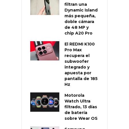
filtran una
Dynamic Island
más pequeña,
doble cámara
de 48 MP y
chip A20 Pro
El REDMI K100
Pro Max
recupera el
subwoofer
integrado y
apuesta por
pantalla de 185
Hz
Motorola
Watch Ultra
filtrado, 13 días
de batería
sobre Wear OS