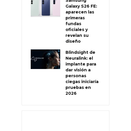
Samsung
Galaxy S26 FE:
aparecen las
primeras
fundas
oficiales y
revelan su
diseño
Blindsight de
Neuralink: el
implante para
dar visión a
personas
ciegas iniciaría
pruebas en
2026