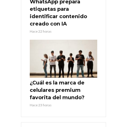
WhatsApp prepara
etiquetas para
identificar contenido
creado con IA
Hace 22 horas
¿Cuál es la marca de
celulares premium
favorita del mundo?
Hace 23 horas