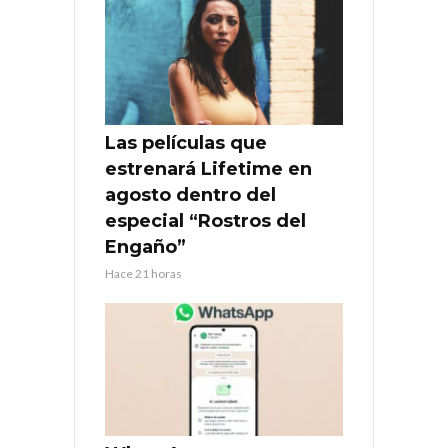
Las películas que
estrenará Lifetime en
agosto dentro del
especial “Rostros del
Engaño”
Hace 21 horas