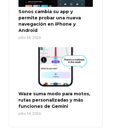
Sonos cambia su app y
permite probar una nueva
navegación en iPhone y
Android
julio 18, 2026
Waze suma modo para motos,
rutas personalizadas y más
funciones de Gemini
julio 14, 2026