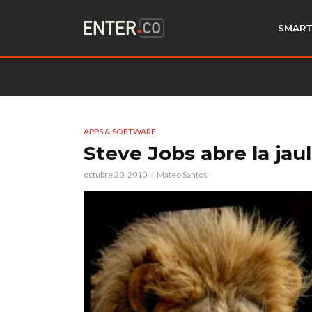
SMART
APPS & SOFTWARE
Steve Jobs abre la jaul
octubre 20, 2010
Mateo Santos