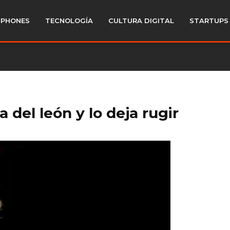
PHONES
TECNOLOGÍA
CULTURA DIGITAL
STARTUPS
a del león y lo deja rugir