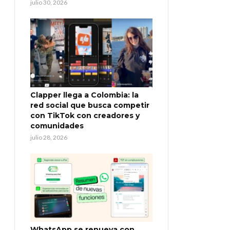
julio 30, 2026
Clapper llega a Colombia: la
red social que busca competir
con TikTok con creadores y
comunidades
julio 28, 2026
WhatsApp se renueva con