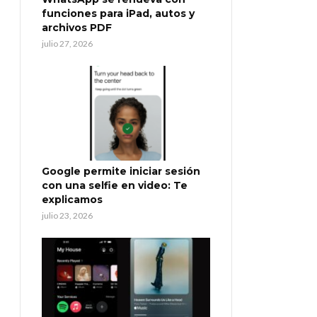
funciones para iPad, autos y
archivos PDF
julio 27, 2026
Google permite iniciar sesión
con una selfie en video: Te
explicamos
julio 23, 2026