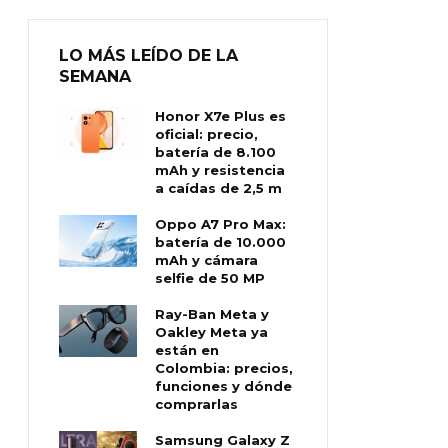
LO MÁS LEÍDO DE LA
SEMANA
Honor X7e Plus es
oficial: precio,
batería de 8.100
mAh y resistencia
a caídas de 2,5 m
Oppo A7 Pro Max:
batería de 10.000
mAh y cámara
selfie de 50 MP
Ray-Ban Meta y
Oakley Meta ya
están en
Colombia: precios,
funciones y dónde
comprarlas
Samsung Galaxy Z