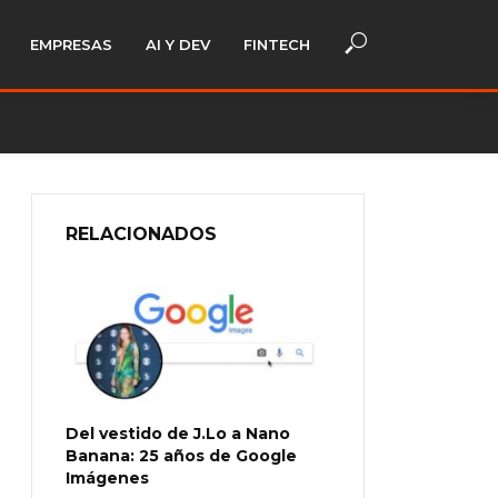
EMPRESAS
AI Y DEV
FINTECH
RELACIONADOS
Del vestido de J.Lo a Nano
Banana: 25 años de Google
Imágenes