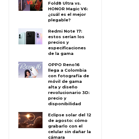
Fold8 Ultra vs.
HONOR Magic V6:
¿cuál es el mejor
plegable?
Redmi Note 17:
estos serían los
precios y
especificaciones
de la gama
OPPO Reno16
llega a Colombia
con fotografía de
móvil de gama
alta y diseño
revolucionario 3D:
precio y
disponibilidad
Eclipse solar del 12
de agosto: cómo
grabarlo con el
celular sin dañar la
cámara