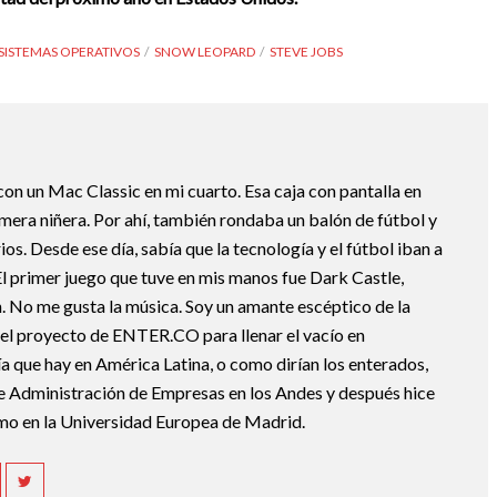
SISTEMAS OPERATIVOS
SNOW LEOPARD
STEVE JOBS
 con un Mac Classic en mi cuarto. Esa caja con pantalla en
mera niñera. Por ahí, también rondaba un balón de fútbol y
os. Desde ese día, sabía que la tecnología y el fútbol iban a
 El primer juego que tuve en mis manos fue Dark Castle,
 No me gusta la música. Soy un amante escéptico de la
el proyecto de ENTER.CO para llenar el vacío en
a que hay en América Latina, o como dirían los enterados,
Administración de Empresas en los Andes y después hice
mo en la Universidad Europea de Madrid.