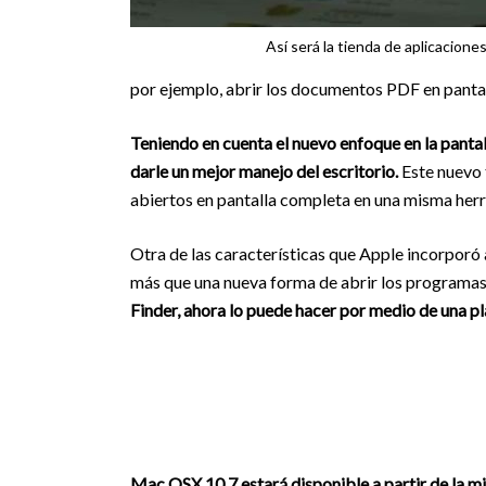
Así será la tienda de aplicacion
por ejemplo, abrir los documentos PDF en panta
Teniendo en cuenta el nuevo enfoque en la panta
darle un mejor manejo del escritorio.
Este nuevo 
abiertos en pantalla completa en una misma her
Otra de las características que Apple incorporó
más que una nueva forma de abrir los programas 
Finder, ahora lo puede hacer por medio de una p
Mac OSX 10.7 estará disponible a partir de la m