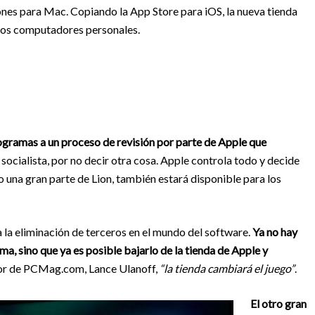
ones para Mac. Copiando la App Store para iOS, la nueva tienda
a los computadores personales.
ogramas a un proceso de revisión por parte de Apple que
 socialista, por no decir otra cosa. Apple controla todo y decide
o una gran parte de Lion, también estará disponible para los
a la eliminación de terceros en el mundo del software.
Ya no hay
ma, sino que ya es posible bajarlo de la tienda de Apple y
tor de PCMag.com, Lance Ulanoff,
“la tienda cambiará el juego”
.
El otro gran