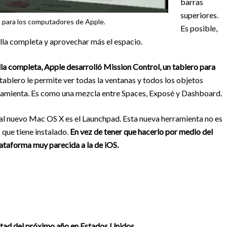
barras
superiores.
es para los computadores de Apple.
Es posible,
lla completa y aprovechar más el espacio.
lla completa, Apple desarrolló Mission Control, un tablero para
tablero le permite ver todas la ventanas y todos los objetos
ramienta. Es como una mezcla entre Spaces, Exposé y Dashboard.
 al nuevo Mac OS X es el Launchpad. Esta nueva herramienta no es
que tiene instalado.
En vez de tener que hacerlo por medio del
lataforma muy parecida a la de iOS.
itad del próximo año en Estados Unidos.