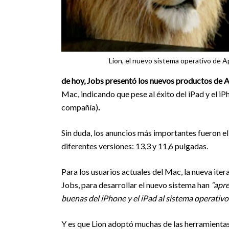
Lion, el nuevo sistema operativo de Ap
de hoy, Jobs presentó los nuevos productos de 
Mac, indicando que pese al éxito del iPad y el 
compañía)
.
Sin duda, los anuncios más importantes fueron el
diferentes versiones: 13,3 y 11,6 pulgadas.
Para los usuarios actuales del Mac, la nueva iter
Jobs, para desarrollar el nuevo sistema han
“apre
buenas del iPhone y el iPad al sistema operativo
Y es que Lion adoptó muchas de las herramienta