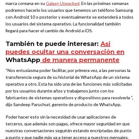
marca coreana en su
Galaxy Unpacked
. En las próximas semanas
podremos hacerlo los usuarios que tenemos un teléfono Samsung
con Android 10 o posterior y eventualmente se extenderá a todos
los usuarios del sistema operativo. La funcionalidad también
llegará para hacer el cambio de Android a iOS.
También te puede interesar:
Así
puedes ocultar una conversación en
WhatsApp
de manera permanente
“Nos entusiasma poder facilitar, por primera vez, a las personas la
transferencia segura de su historial de WhatsApp de un sistema
operativo a otro. Esta ha sido una de las funciones más solicitadas
por los usuarios durante años y trabajamos junto con los
fabricantes de sistemas operativos y dispositivos para resolverla “,
dijo Sandeep Paruchuri, gerente de producto de WhatsApp.
Poder hacer esto sin la necesidad de usar aplicaciones de
terceros, que además son pagas, ofrece mayor seguridad en que
nuestras conversaciones seguirán estando encriptadas de punto
a punto y que nadie más va a tener acceso a nuestros mensajes.