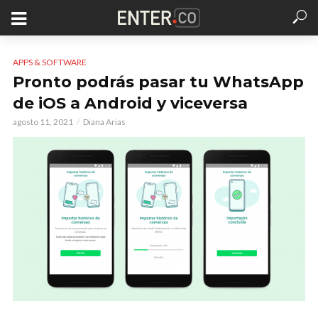
APPS & SOFTWARE
Pronto podrás pasar tu WhatsApp
de iOS a Android y viceversa
agosto 11, 2021
Diana Arias