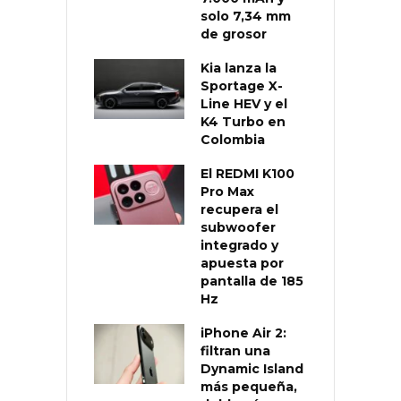
solo 7,34 mm
de grosor
Kia lanza la
Sportage X-
Line HEV y el
K4 Turbo en
Colombia
El REDMI K100
Pro Max
recupera el
subwoofer
integrado y
apuesta por
pantalla de 185
Hz
iPhone Air 2:
filtran una
Dynamic Island
más pequeña,