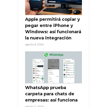
Apple permitirá copiar y
pegar entre iPhone y
Windows: así funcionará
la nueva integración
agosto 4, 2026
WhatsApp prueba
carpeta para chats de
empresas: así funciona
agosto 1, 2026