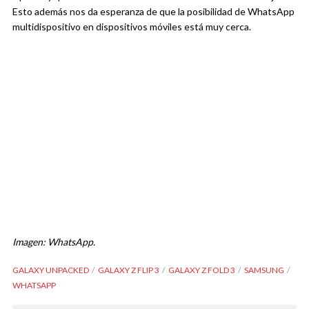
Esto además nos da esperanza de que la posibilidad de WhatsApp
multidispositivo en dispositivos móviles está muy cerca.
Imagen: WhatsApp.
GALAXY UNPACKED
GALAXY Z FLIP 3
GALAXY Z FOLD 3
SAMSUNG
WHATSAPP