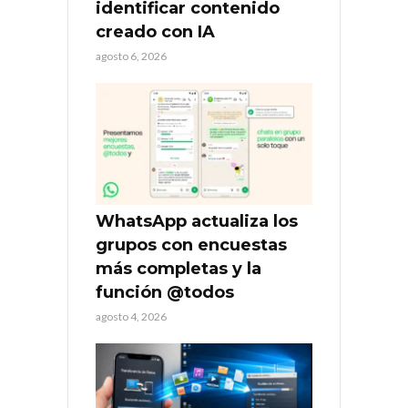
identificar contenido
creado con IA
agosto 6, 2026
WhatsApp actualiza los
grupos con encuestas
más completas y la
función @todos
agosto 4, 2026