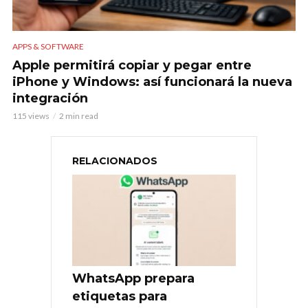
APPS & SOFTWARE
Apple permitirá copiar y pegar entre
iPhone y Windows: así funcionará la nueva
integración
115 views
2 min read
RELACIONADOS
WhatsApp prepara
etiquetas para