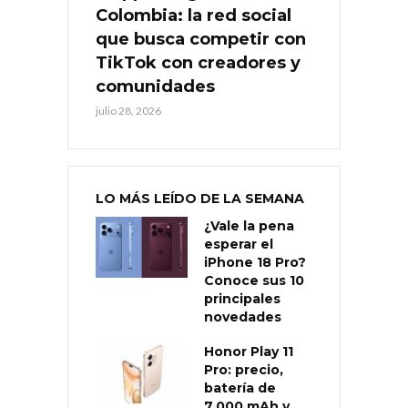
Colombia: la red social
que busca competir con
TikTok con creadores y
comunidades
julio 28, 2026
LO MÁS LEÍDO DE LA SEMANA
¿Vale la pena
esperar el
iPhone 18 Pro?
Conoce sus 10
principales
novedades
Honor Play 11
Pro: precio,
batería de
7.000 mAh y