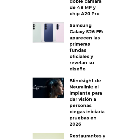
doble cámara
de 48 MP y
chip A20 Pro
Samsung
Galaxy S26 FE:
aparecen las
primeras
fundas
oficiales y
revelan su
diseño
Blindsight de
Neuralink: el
implante para
dar visión a
personas
ciegas iniciaría
pruebas en
2026
Restaurantes y