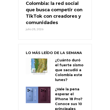
Colombia: la red social
que busca competir con
TikTok con creadores y
comunidades
julio 28, 2026
LO MÁS LEÍDO DE LA SEMANA
¿Cuánto duró
el fuerte sismo
que sacudió a
Colombia este
lunes?
¿Vale la pena
esperar el
iPhone 18 Pro?
Conoce sus 10
principales