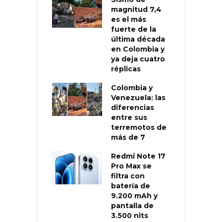
magnitud 7,4
es el más
fuerte de la
última década
en Colombia y
ya deja cuatro
réplicas
Colombia y
Venezuela: las
diferencias
entre sus
terremotos de
más de 7
Redmi Note 17
Pro Max se
filtra con
batería de
9.200 mAh y
pantalla de
3.500 nits