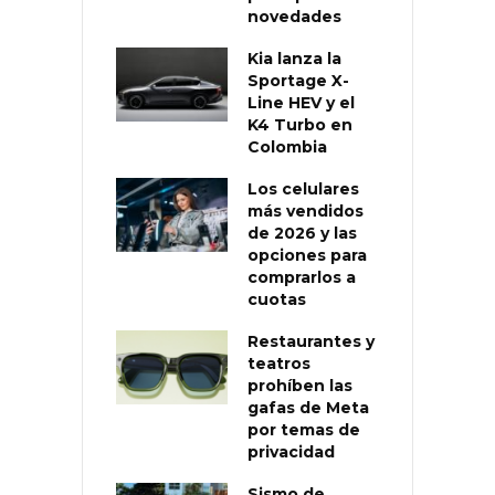
novedades
Kia lanza la
Sportage X-
Line HEV y el
K4 Turbo en
Colombia
Los celulares
más vendidos
de 2026 y las
opciones para
comprarlos a
cuotas
Restaurantes y
teatros
prohíben las
gafas de Meta
por temas de
privacidad
Sismo de