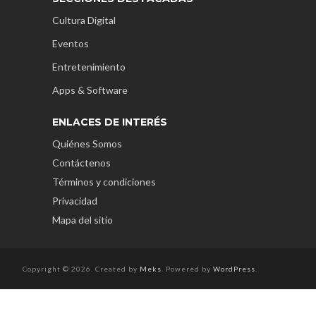
Cultura Digital
Eventos
Entretenimiento
Apps & Software
ENLACES DE INTERÉS
Quiénes Somos
Contáctenos
Términos y condiciones
Privacidad
Mapa del sitio
Copyright © 2026. Created by
Meks
. Powered by
WordPress
.