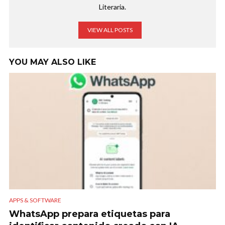
Literaria.
VIEW ALL POSTS
YOU MAY ALSO LIKE
APPS & SOFTWARE
WhatsApp prepara etiquetas para