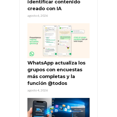
identificar contenido
creado con IA
agosto 6, 2026
WhatsApp actualiza los
grupos con encuestas
más completas y la
función @todos
agosto 4, 2026