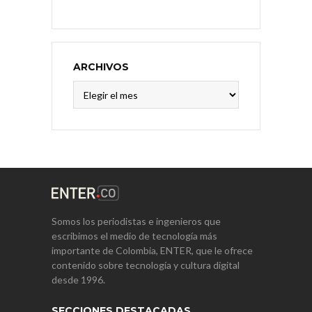
ARCHIVOS
Archivos
Somos los periodistas e ingenieros que
escribimos el medio de tecnología más
importante de Colombia, ENTER, que le ofrece
contenido sobre tecnología y cultura digital
desde 1996.
SECCIONES DESTACADAS