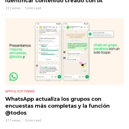
identificar contenido creado con IA
111 views
5 min read
APPS & SOFTWARE
WhatsApp actualiza los grupos con
encuestas más completas y la función
@todos
177 views
3 min read