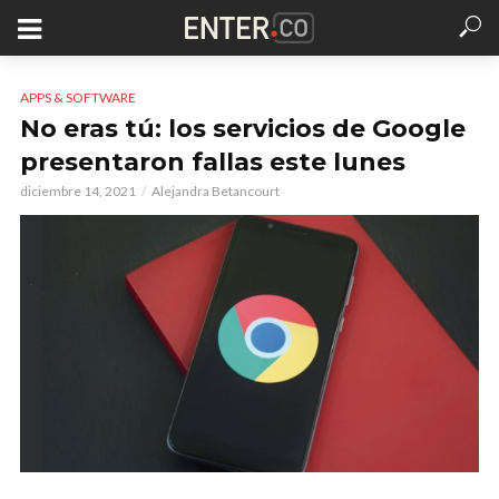
APPS & SOFTWARE
No eras tú: los servicios de Google
presentaron fallas este lunes
diciembre 14, 2021
Alejandra Betancourt