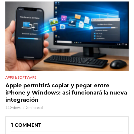
APPS & SOFTWARE
Apple permitirá copiar y pegar entre
iPhone y Windows: así funcionará la nueva
integración
119 views
2 min read
1 COMMENT