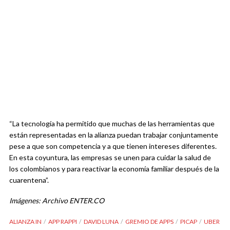
“La tecnología ha permitido que muchas de las herramientas que
están representadas en la alianza puedan trabajar conjuntamente
pese a que son competencia y a que tienen intereses diferentes.
En esta coyuntura, las empresas se unen para cuidar la salud de
los colombianos y para reactivar la economía familiar después de la
cuarentena”.
Imágenes: Archivo ENTER.CO
ALIANZA IN
APP RAPPI
DAVID LUNA
GREMIO DE APPS
PICAP
UBER