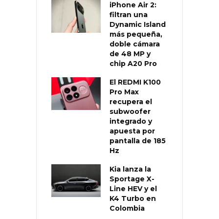
iPhone Air 2:
filtran una
Dynamic Island
más pequeña,
doble cámara
de 48 MP y
chip A20 Pro
El REDMI K100
Pro Max
recupera el
subwoofer
integrado y
apuesta por
pantalla de 185
Hz
Kia lanza la
Sportage X-
Line HEV y el
K4 Turbo en
Colombia