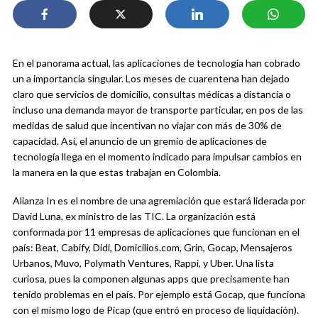
En el panorama actual, las aplicaciones de tecnología han cobrado
un a importancia singular. Los meses de cuarentena han dejado
claro que servicios de domicilio, consultas médicas a distancia o
incluso una demanda mayor de transporte particular, en pos de las
medidas de salud que incentivan no viajar con más de 30% de
capacidad. Así, el anuncio de un gremio de aplicaciones de
tecnología llega en el momento indicado para impulsar cambios en
la manera en la que estas trabajan en Colombia.
Alianza In es el nombre de una agremiación que estará liderada por
David Luna, ex ministro de las TIC. La organización está
conformada por 11 empresas de aplicaciones que funcionan en el
país: Beat, Cabify, Didi, Domicilios.com, Grin, Gocap, Mensajeros
Urbanos, Muvo, Polymath Ventures, Rappi, y Uber. Una lista
curiosa, pues la componen algunas apps que precisamente han
tenido problemas en el país. Por ejemplo está Gocap, que funciona
con el mismo logo de Picap (que entró en proceso de liquidación).