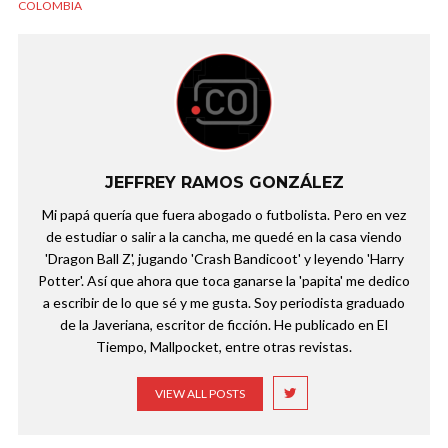
COLOMBIA
JEFFREY RAMOS GONZÁLEZ
Mi papá quería que fuera abogado o futbolista. Pero en vez
de estudiar o salir a la cancha, me quedé en la casa viendo
'Dragon Ball Z', jugando 'Crash Bandicoot' y leyendo 'Harry
Potter'. Así que ahora que toca ganarse la 'papita' me dedico
a escribir de lo que sé y me gusta. Soy periodista graduado
de la Javeriana, escritor de ficción. He publicado en El
Tiempo, Mallpocket, entre otras revistas.
VIEW ALL POSTS