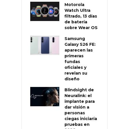
Motorola
Watch Ultra
filtrado, 13 días
de batería
sobre Wear OS
Samsung
Galaxy S26 FE:
aparecen las
primeras
fundas
oficiales y
revelan su
diseño
Blindsight de
Neuralink: el
implante para
dar visión a
personas
ciegas iniciaría
pruebas en