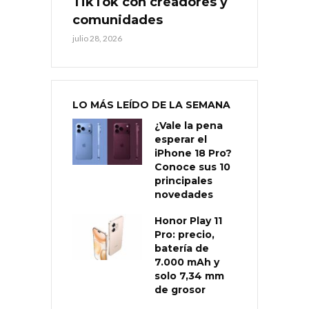
TikTok con creadores y
comunidades
julio 28, 2026
LO MÁS LEÍDO DE LA SEMANA
¿Vale la pena
esperar el
iPhone 18 Pro?
Conoce sus 10
principales
novedades
Honor Play 11
Pro: precio,
batería de
7.000 mAh y
solo 7,34 mm
de grosor