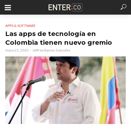
APPS & SOFTWARE
Las apps de tecnología en
Colombia tienen nuevo gremio
mayo 21, 2020
Jeffrey Ramos González