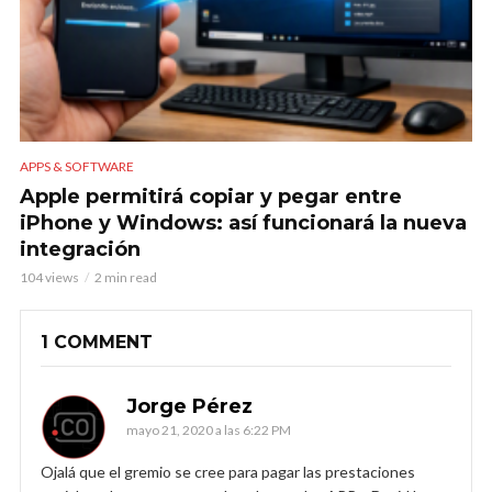
APPS & SOFTWARE
Apple permitirá copiar y pegar entre
iPhone y Windows: así funcionará la nueva
integración
104 views
2 min read
1 COMMENT
Jorge Pérez
mayo 21, 2020 a las 6:22 PM
Ojalá que el gremio se cree para pagar las prestaciones