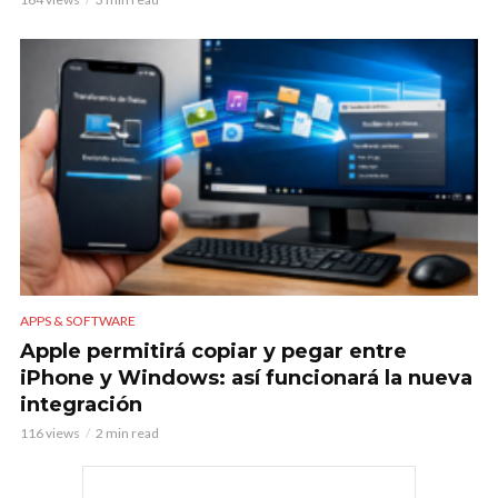
APPS & SOFTWARE
Apple permitirá copiar y pegar entre
iPhone y Windows: así funcionará la nueva
integración
116 views
2 min read