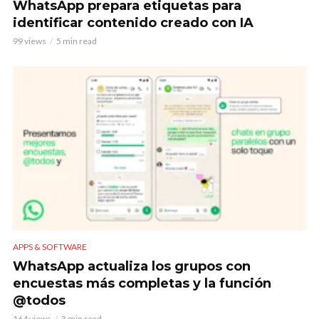
WhatsApp prepara etiquetas para
identificar contenido creado con IA
99 views
5 min read
APPS & SOFTWARE
WhatsApp actualiza los grupos con
encuestas más completas y la función
@todos
164 views
3 min read