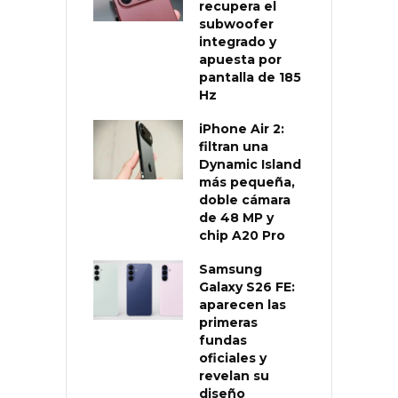
recupera el
subwoofer
integrado y
apuesta por
pantalla de 185
Hz
iPhone Air 2:
filtran una
Dynamic Island
más pequeña,
doble cámara
de 48 MP y
chip A20 Pro
Samsung
Galaxy S26 FE:
aparecen las
primeras
fundas
oficiales y
revelan su
diseño