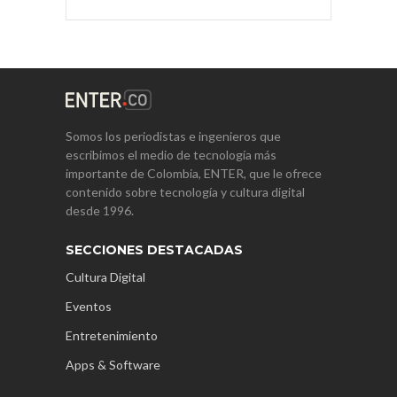
Somos los periodistas e ingenieros que
escribimos el medio de tecnología más
importante de Colombia, ENTER, que le ofrece
contenido sobre tecnología y cultura digital
desde 1996.
SECCIONES DESTACADAS
Cultura Digital
Eventos
Entretenimiento
Apps & Software