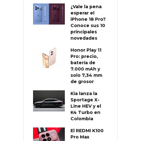
¿Vale la pena
esperar el
iPhone 18 Pro?
Conoce sus 10
principales
novedades
Honor Play 11
Pro: precio,
batería de
7.000 mAh y
solo 7,34 mm
de grosor
Kia lanza la
Sportage X-
Line HEV y el
K4 Turbo en
Colombia
El REDMI K100
Pro Max