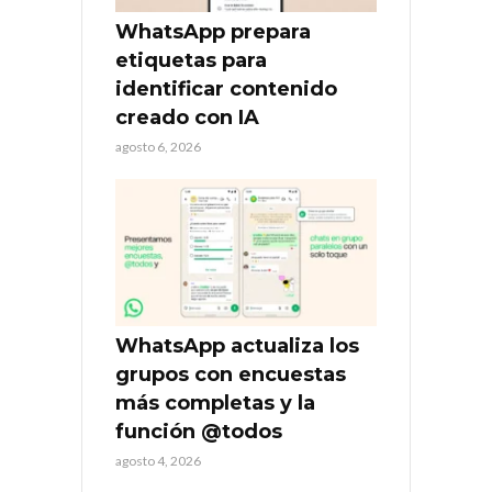
WhatsApp prepara
etiquetas para
identificar contenido
creado con IA
agosto 6, 2026
WhatsApp actualiza los
grupos con encuestas
más completas y la
función @todos
agosto 4, 2026