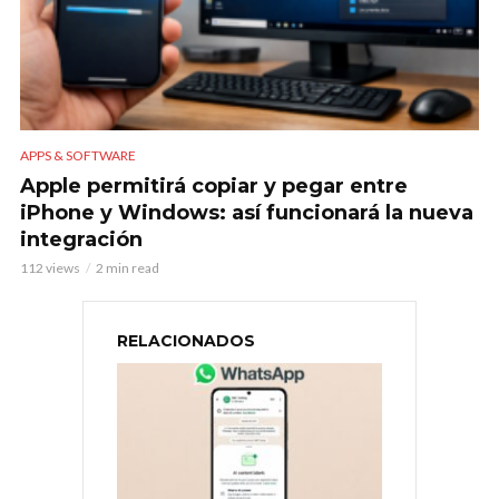
APPS & SOFTWARE
Apple permitirá copiar y pegar entre
iPhone y Windows: así funcionará la nueva
integración
112 views
2 min read
RELACIONADOS