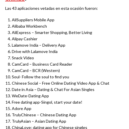
Las 43 aplicaciones vetadas en esta ocasión fueron:
AliSuppliers Mobile App
Alibaba Workbench
AliExpress – Smarter Shopping, Better Living
Alipay Cashier
Lalamove India – Delivery App
Drive with Lalamove India
Snack Video
CamCard – Business Card Reader
CamCard – BCR (Western)
Soul- Follow the soul to find you
Chinese Social – Free Online Dating Video App & Chat
Date in Asia – Dating & Chat For Asian Singles
WeDate-Dating App
Free dating app-Singol, start your date!
Adore App
TrulyChinese – Chinese Dating App
TrulyAsian – Asian Dating App
ChinaLove: dating app for Chinese singles