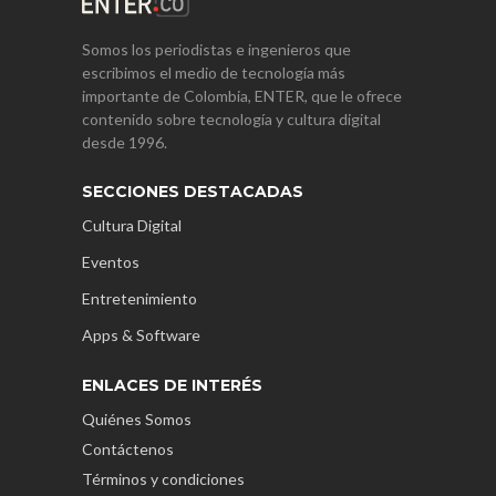
Somos los periodistas e ingenieros que
escribimos el medio de tecnología más
importante de Colombia, ENTER, que le ofrece
contenido sobre tecnología y cultura digital
desde 1996.
SECCIONES DESTACADAS
Cultura Digital
Eventos
Entretenimiento
Apps & Software
ENLACES DE INTERÉS
Quiénes Somos
Contáctenos
Términos y condiciones