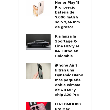
Honor Play 11
Pro: precio,
batería de
7.000 mAh y
solo 7,34 mm
de grosor
Kia lanza la
Sportage X-
Line HEV y el
K4 Turbo en
Colombia
iPhone Air 2:
filtran una
Dynamic Island
más pequeña,
doble cámara
de 48 MP y
chip A20 Pro
El REDMI K100
Pro Max