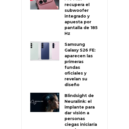
recupera el
subwoofer
integrado y
apuesta por
pantalla de 185
Hz
Samsung
Galaxy S26 FE:
aparecen las
primeras
fundas
oficiales y
revelan su
diseño
Blindsight de
Neuralink: el
implante para
dar visión a
personas
ciegas iniciaría