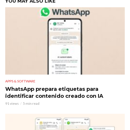
YOU MAY ALSO LIKE
APPS & SOFTWARE
WhatsApp prepara etiquetas para
identificar contenido creado con IA
91 views
5 min read