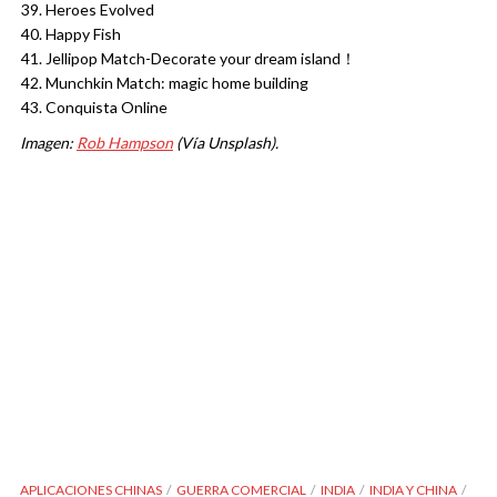
Heroes Evolved
Happy Fish
Jellipop Match-Decorate your dream island！
Munchkin Match: magic home building
Conquista Online
Imagen:
Rob Hampson
(Vía Unsplash).
APLICACIONES CHINAS
GUERRA COMERCIAL
INDIA
INDIA Y CHINA