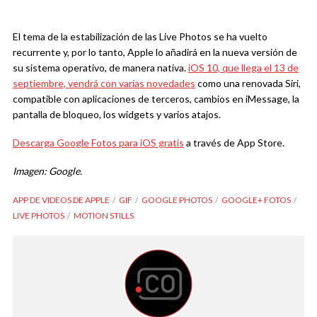
El tema de la estabilización de las Live Photos se ha vuelto
recurrente y, por lo tanto, Apple lo añadirá en la nueva versión de
su sistema operativo, de manera nativa.
iOS 10, que llega el 13 de
septiembre, vendrá con varias novedades
como una renovada Siri,
compatible con aplicaciones de terceros, cambios en iMessage, la
pantalla de bloqueo, los widgets y varios atajos.
Descarga Google Fotos para iOS gratis
a través de App Store.
Imagen: Google.
APP DE VIDEOS DE APPLE
GIF
GOOGLE PHOTOS
GOOGLE+ FOTOS
LIVE PHOTOS
MOTION STILLS