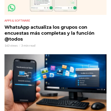
APPS & SOFTWARE
WhatsApp actualiza los grupos con
encuestas más completas y la función
@todos
163 views
3 min read