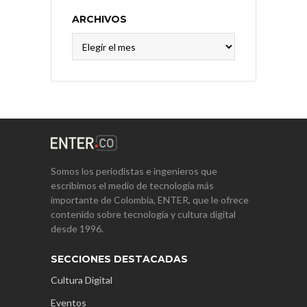
ARCHIVOS
Archivos
Somos los periodistas e ingenieros que
escribimos el medio de tecnología más
importante de Colombia, ENTER, que le ofrece
contenido sobre tecnología y cultura digital
desde 1996.
SECCIONES DESTACADAS
Cultura Digital
Eventos