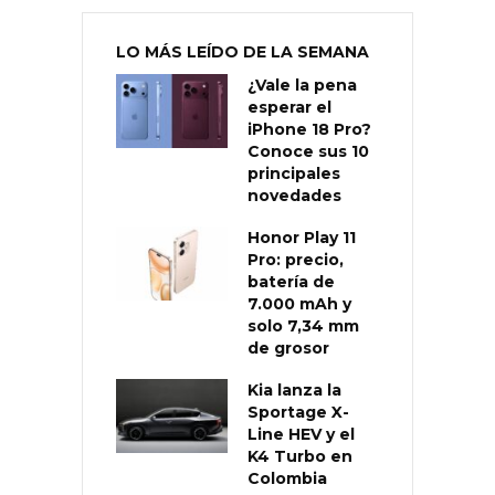
LO MÁS LEÍDO DE LA SEMANA
¿Vale la pena
esperar el
iPhone 18 Pro?
Conoce sus 10
principales
novedades
Honor Play 11
Pro: precio,
batería de
7.000 mAh y
solo 7,34 mm
de grosor
Kia lanza la
Sportage X-
Line HEV y el
K4 Turbo en
Colombia