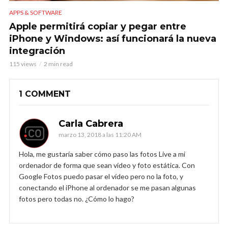
APPS & SOFTWARE
Apple permitirá copiar y pegar entre
iPhone y Windows: así funcionará la nueva
integración
115 views
2 min read
1 COMMENT
Carla Cabrera
marzo 13, 2018 a las 11:20 AM
Hola, me gustaría saber cómo paso las fotos Live a mi
ordenador de forma que sean vídeo y foto estática. Con
Google Fotos puedo pasar el vídeo pero no la foto, y
conectando el iPhone al ordenador se me pasan algunas
fotos pero todas no. ¿Cómo lo hago?