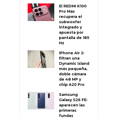
El REDMI K100
Pro Max
recupera el
subwoofer
integrado y
apuesta por
pantalla de 185
Hz
iPhone Air 2:
filtran una
Dynamic Island
más pequeña,
doble cámara
de 48 MP y
chip A20 Pro
Samsung
Galaxy S26 FE:
aparecen las
primeras
fundas