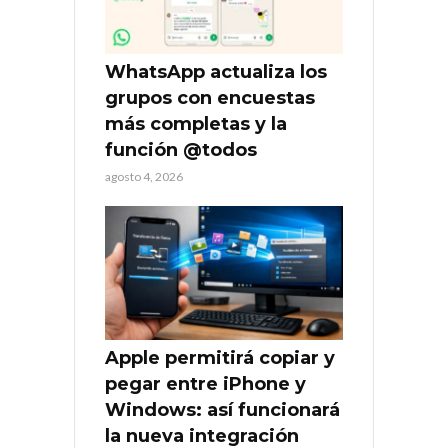
WhatsApp actualiza los
grupos con encuestas
más completas y la
función @todos
agosto 4, 2026
Apple permitirá copiar y
pegar entre iPhone y
Windows: así funcionará
la nueva integración