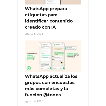
WhatsApp prepara
etiquetas para
identificar contenido
creado con IA
agosto 6, 2026
WhatsApp actualiza los
grupos con encuestas
más completas y la
función @todos
agosto 4, 2026