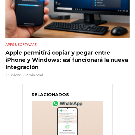
APPS & SOFTWARE
Apple permitirá copiar y pegar entre
iPhone y Windows: así funcionará la nueva
integración
118 views
2 min read
RELACIONADOS