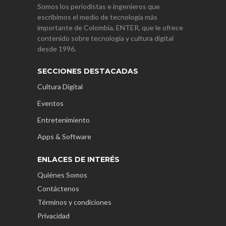
Somos los periodistas e ingenieros que
escribimos el medio de tecnología más
importante de Colombia, ENTER, que le ofrece
contenido sobre tecnología y cultura digital
desde 1996.
SECCIONES DESTACADAS
Cultura Digital
Eventos
Entretenimiento
Apps & Software
ENLACES DE INTERÉS
Quiénes Somos
Contáctenos
Términos y condiciones
Privacidad