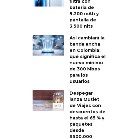
filtra con
batería de
9.200 mAh y
pantalla de
3.500 nits
Así cambiará la
banda ancha
en Colombia:
qué significa el
nuevo mínimo
de 300 Mbps
para los
usuarios
Despegar
lanza Outlet
de Viajes con
descuentos de
hasta el 65 % y
paquetes
desde
$500.000