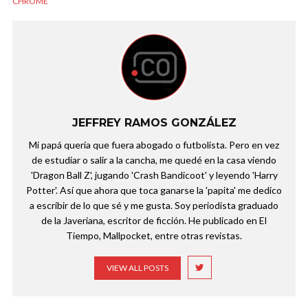
CHROME
JEFFREY RAMOS GONZÁLEZ
Mi papá quería que fuera abogado o futbolista. Pero en vez
de estudiar o salir a la cancha, me quedé en la casa viendo
'Dragon Ball Z', jugando 'Crash Bandicoot' y leyendo 'Harry
Potter'. Así que ahora que toca ganarse la 'papita' me dedico
a escribir de lo que sé y me gusta. Soy periodista graduado
de la Javeriana, escritor de ficción. He publicado en El
Tiempo, Mallpocket, entre otras revistas.
VIEW ALL POSTS