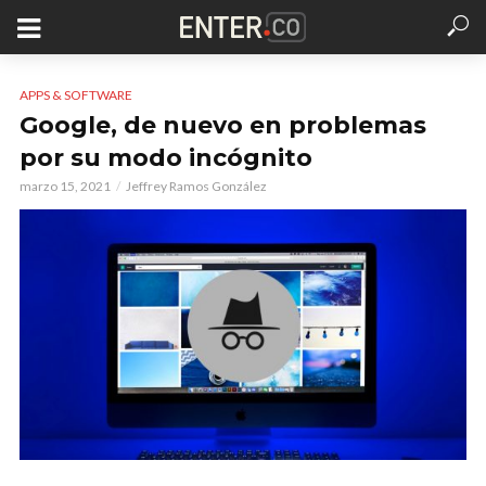
APPS & SOFTWARE
Google, de nuevo en problemas
por su modo incógnito
marzo 15, 2021
Jeffrey Ramos González