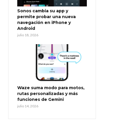
Sonos cambia su app y
permite probar una nueva
navegación en iPhone y
Android
julio 18, 2026
Waze suma modo para motos,
rutas personalizadas y más
funciones de Gemini
julio 14, 2026