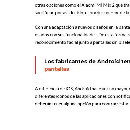
otras opciones como el Xiaomi Mi Mix 2 que trae 
sacrificar, por así decirlo, el borde superior de la
Con una adaptación a nuevos diseños en la pantal
osados con sus funcionalidades. De esta forma, 
reconocimiento facial junto a pantallas sin bisele
Los fabricantes de Android te
pantallas
A diferencia de iOS, Android hace un uso mayor de 
diferentes íconos de las aplicaciones con notif
deberán tener alguna opción para contrarrestar l