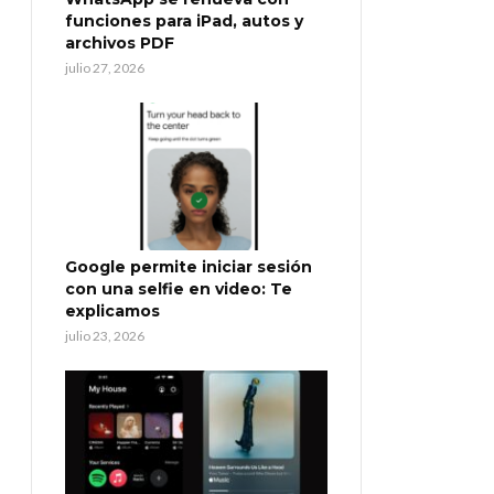
funciones para iPad, autos y
archivos PDF
julio 27, 2026
Google permite iniciar sesión
con una selfie en video: Te
explicamos
julio 23, 2026