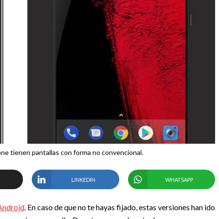
one tienen pantallas con forma no convencional.
LINKEDIN
WHATSAPP
Android
. En caso de que no te hayas fijado, estas versiones han ido