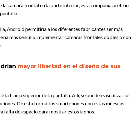
la cámara frontal en la parte inferior, esta compañía prefirió
 pantalla.
la, Android permitiría a los diferentes fabricantes ser más
sería más sencillo implementar cámaras frontales dobles o con
s.
ndrían
mayor libertad en el diseño de sus
la franja superior de la pantalla. Allí, se pueden visualizar los
icaciones. De esta forma, los smartphones con estas muescas
a falta de espacio para mostrar estos íconos.