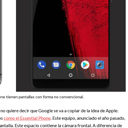
one tienen pantallas con forma no convencional.
r no quiere decir que Google se va a copiar de la idea de Apple.
os
como el Essential Phone
. Este equipo, anunciado el año pasado,
antalla. Este espacio contiene la cámara frontal. A diferencia de