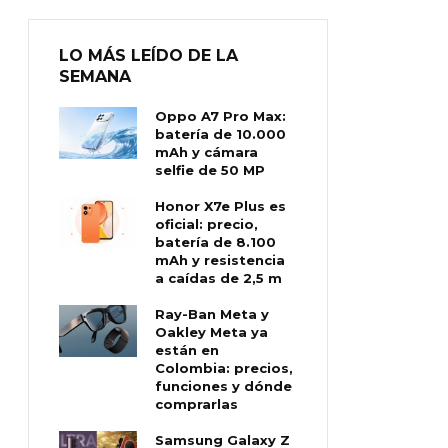
LO MÁS LEÍDO DE LA
SEMANA
Oppo A7 Pro Max:
batería de 10.000
mAh y cámara
selfie de 50 MP
Honor X7e Plus es
oficial: precio,
batería de 8.100
mAh y resistencia
a caídas de 2,5 m
Ray-Ban Meta y
Oakley Meta ya
están en
Colombia: precios,
funciones y dónde
comprarlas
Samsung Galaxy Z