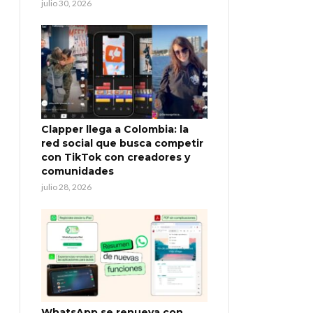
julio 30, 2026
Clapper llega a Colombia: la
red social que busca competir
con TikTok con creadores y
comunidades
julio 28, 2026
WhatsApp se renueva con