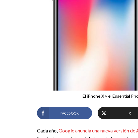
El iPhone X y el Essential Ph
FACEBOOK
X
Cada año,
Google anuncia una nueva versión de 