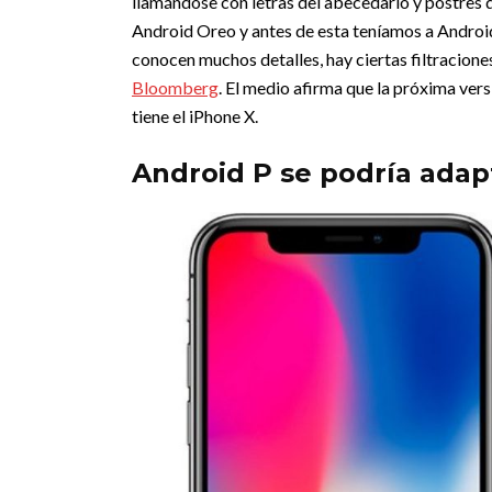
llamándose con letras del abecedario y postres 
Android Oreo y antes de esta teníamos a Android
conocen muchos detalles, hay ciertas filtracione
Bloomberg
. El medio afirma que la próxima vers
tiene el iPhone X.
Android P se podría adap