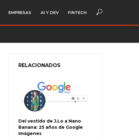
EMPRESAS
AI Y DEV
FINTECH
RELACIONADOS
Del vestido de J.Lo a Nano
Banana: 25 años de Google
Imágenes