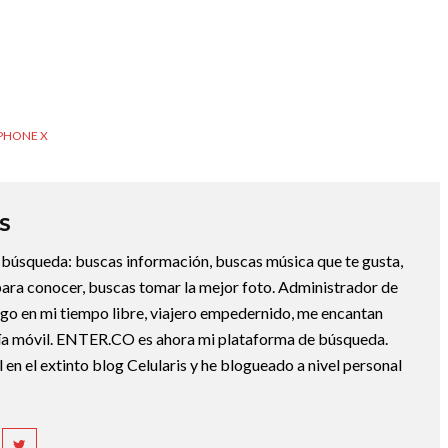
PHONE X
S
la búsqueda: buscas información, buscas música que te gusta,
ara conocer, buscas tomar la mejor foto. Administrador de
ngo en mi tiempo libre, viajero empedernido, me encantan
gía móvil. ENTER.CO es ahora mi plataforma de búsqueda.
 en el extinto blog Celularis y he blogueado a nivel personal