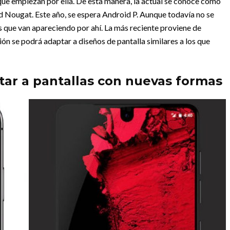
que empiezan por ella. De esta manera, la actual se conoce como
 Nougat. Este año, se espera Android P. Aunque todavía no se
s que van apareciendo por ahí. La más reciente proviene de
ión se podrá adaptar a diseños de pantalla similares a los que
tar a pantallas con nuevas formas