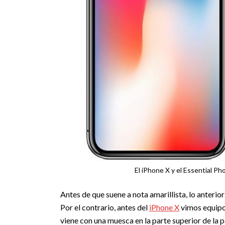
El iPhone X y el Essential Ph
Antes de que suene a nota amarillista, lo anterio
Por el contrario, antes del
iPhone X
vimos equip
viene con una muesca en la parte superior de la p