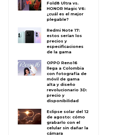
Fold8 Ultra vs.
HONOR Magic V6:
¿cuál es el mejor
plegable?
Redmi Note 17:
estos serían los
precios y
especificaciones
de la gama
OPPO Reno16
llega a Colombia
con fotografía de
móvil de gama
alta y diseño
revolucionario 3D:
precio y
disponibilidad
Eclipse solar del 12
de agosto: cómo
grabarlo con el
celular sin dañar la
cámara