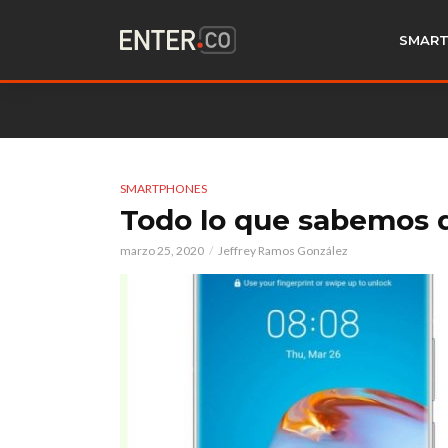
SMART
SMARTPHONES
Todo lo que sabemos 
marzo 25, 2020
Jeffrey Ramos González