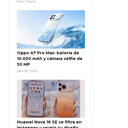
Hace 1 hora
Oppo A7 Pro Max: batería de
10.000 mAh y cámara selfie de
50 MP
julio 30, 2026
Huawei Nova 16 SE se filtra en
imágenes y revela su diseño