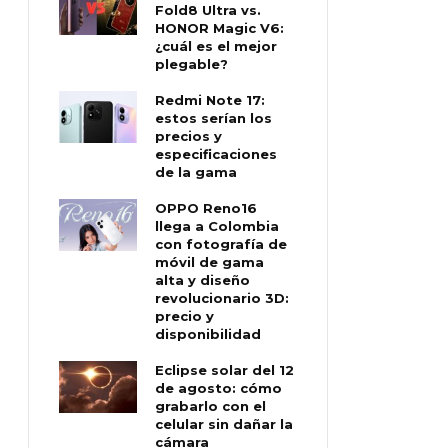
Fold8 Ultra vs.
HONOR Magic V6:
¿cuál es el mejor
plegable?
Redmi Note 17:
estos serían los
precios y
especificaciones
de la gama
OPPO Reno16
llega a Colombia
con fotografía de
móvil de gama
alta y diseño
revolucionario 3D:
precio y
disponibilidad
Eclipse solar del 12
de agosto: cómo
grabarlo con el
celular sin dañar la
cámara