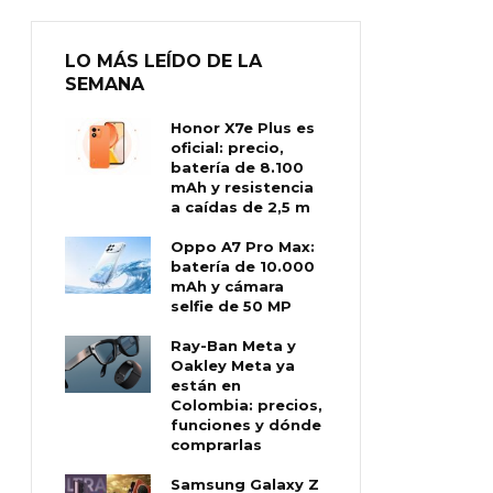
LO MÁS LEÍDO DE LA
SEMANA
Honor X7e Plus es
oficial: precio,
batería de 8.100
mAh y resistencia
a caídas de 2,5 m
Oppo A7 Pro Max:
batería de 10.000
mAh y cámara
selfie de 50 MP
Ray-Ban Meta y
Oakley Meta ya
están en
Colombia: precios,
funciones y dónde
comprarlas
Samsung Galaxy Z