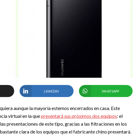
LINKEDIN
WHATSAPP
siquiera aunque la mayoría estemos encerrados en casa. Este
ia virtual en la que
presentará sus próximos dos equipos
: el
 presentaciones de este tipo, gracias a las filtraciones en los
astante clara de los equipos que el fabricante chino presentará.