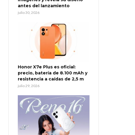
antes del lanzamiento
julio 30, 2026
Honor X7e Plus es oficial:
precio, batería de 8.100 mAh y
resistencia a caídas de 2,5 m
julio 29, 2026