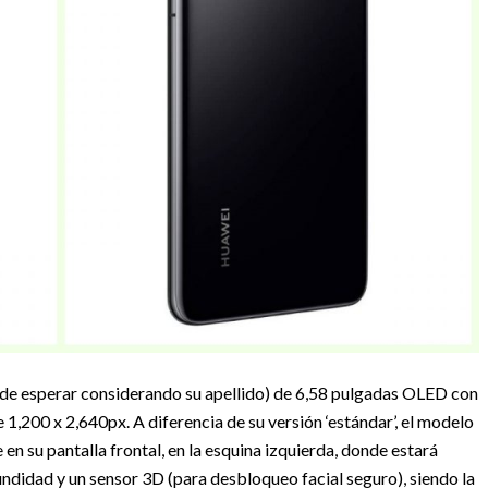
 de esperar considerando su apellido) de 6,58 pulgadas OLED con
1,200 x 2,640px. A diferencia de su versión ‘estándar’, el modelo
en su pantalla frontal, en la esquina izquierda, donde estará
didad y un sensor 3D (para desbloqueo facial seguro), siendo la