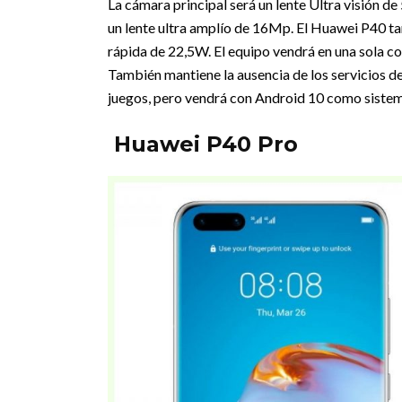
La cámara principal será un lente Ultra visión
un lente ultra amplío de 16Mp. El Huawei P40 t
rápida de 22,5W. El equipo vendrá en una sola
También mantiene la ausencia de los servicios d
juegos, pero vendrá con Android 10 como sistem
Huawei P40 Pro