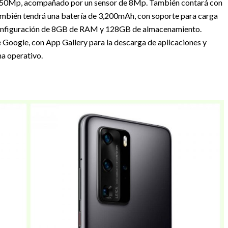
 de 50Mp, acompañado por un sensor de 8Mp. También contará con
ambién tendrá una batería de 3,200mAh, con soporte para carga
 configuración de 8GB de RAM y 128GB de almacenamiento.
e Google, con App Gallery para la descarga de aplicaciones y
a operativo.