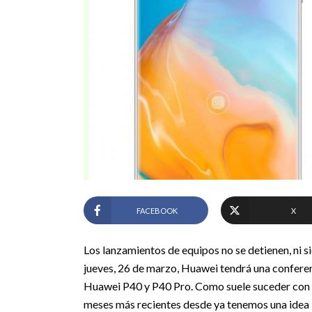
FACEBOOK
X
Los lanzamientos de equipos no se detienen, ni 
jueves, 26 de marzo, Huawei tendrá una conferenc
Huawei P40 y P40 Pro. Como suele suceder con las
meses más recientes desde ya tenemos una idea b