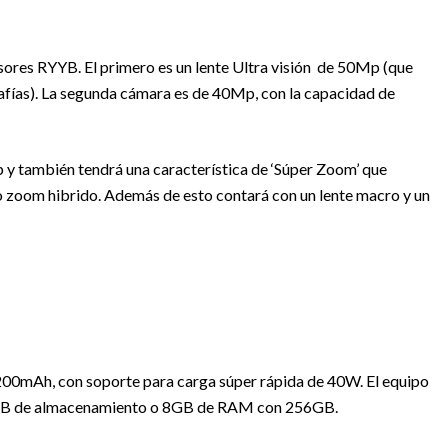
sores RYYB. El primero es un lente Ultra visión de 50Mp (que
grafías). La segunda cámara es de 40Mp, con la capacidad de
y también tendrá una característica de ‘Súper Zoom’ que
do zoom hibrido. Además de esto contará con un lente macro y un
200mAh, con soporte para carga súper rápida de 40W. El equipo
GB de almacenamiento o 8GB de RAM con 256GB.