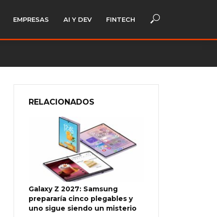
EMPRESAS
AI Y DEV
FINTECH
RELACIONADOS
Galaxy Z 2027: Samsung
prepararía cinco plegables y
uno sigue siendo un misterio