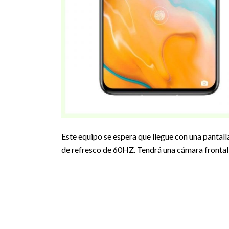
Este equipo se espera que llegue con una pantal
de refresco de 60HZ. Tendrá una cámara frontal